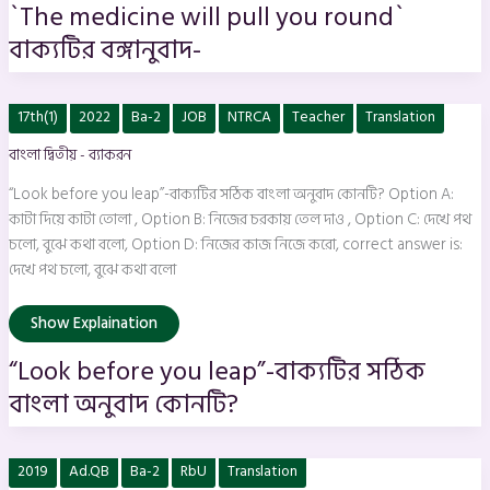
`The medicine will pull you round`
বাক্যটির বঙ্গানুবাদ-
“Look
17th(1)
2022
Ba-2
JOB
NTRCA
Teacher
Translation
before
you
বাংলা দ্বিতীয় - ব্যাকরন
leap”-
বাক্যটির
সঠিক
“Look before you leap”-বাক্যটির সঠিক বাংলা অনুবাদ কোনটি? Option A:
বাংলা
অনুবাদ
কাটা দিয়ে কাটা তোলা , Option B: নিজের চরকায় তেল দাও , Option C: দেখে পথ
কোনটি?
চলো, বুঝে কথা বলো, Option D: নিজের কাজ নিজে করো, correct answer is:
দেখে পথ চলো, বুঝে কথা বলো
Show Explaination
“Look before you leap”-বাক্যটির সঠিক
বাংলা অনুবাদ কোনটি?
`নানা
2019
Ad.QB
Ba-2
RbU
Translation
মুনীর