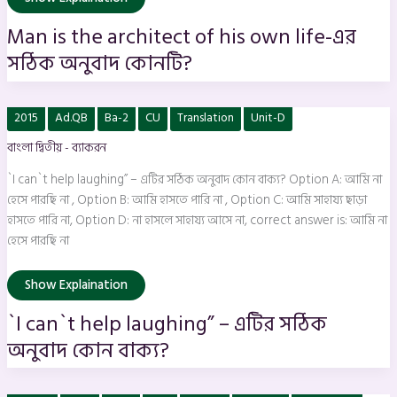
Man is the architect of his own life-এর
সঠিক অনুবাদ কোনটি?
`I
2015
Ad.QB
Ba-2
CU
Translation
Unit-D
can`t
help
বাংলা দ্বিতীয় - ব্যাকরন
laughing”
–
এটির
`I can`t help laughing” – এটির সঠিক অনুবাদ কোন বাক্য? Option A: আমি না
সঠিক
অনুবাদ
হেসে পারছি না , Option B: আমি হাসতে পারি না , Option C: আমি সাহায্য ছাড়া
কোন
হাসতে পারি না, Option D: না হাসলে সাহায্য আসে না, correct answer is: আমি না
বাক্য?
হেসে পারছি না
Show Explaination
`I can`t help laughing” – এটির সঠিক
অনুবাদ কোন বাক্য?