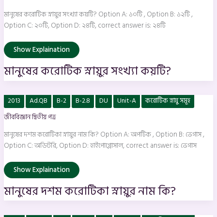
কয়টি?
মানুষের করোটিক স্নায়ুর সংখ্যা কয়টি? Option A: ১০টি , Option B: ১২টি ,
Option C: ২০টি, Option D: ২৪টি, correct answer is: ২৪টি
Show Explaination
মানুষের করোটিক স্নায়ুর সংখ্যা কয়টি?
মানুষের
2013
Ad.QB
B-2
B-2.8
DU
Unit-A
করোটিক স্নায়ু সমূহ
দশম
করােটিকা
জীববিজ্ঞান দ্বিতীয় পত্র
স্নায়ুর
নাম
কি?
মানুষের দশম করােটিকা স্নায়ুর নাম কি? Option A: অপটিক , Option B: ভেগাস ,
Option C: অডিটরি, Option D: হাইপােগ্লোসাল, correct answer is: ভেগাস
Show Explaination
মানুষের দশম করােটিকা স্নায়ুর নাম কি?