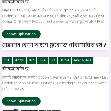
জীববিজ্ঞান দ্বিতীয় পত্র
গ্লুকোজ
পরিশোধিত
হয়
নেফ্রনের কোন অংশে গ্লুকোজ পরিশোধিত হয় ? Option A: লুপ অব হেনরি ,
?
Option B: নিকটস্থ কুন্ডালাকার নালিকা , Option C: দূরবর্তী কুন্ডলাকার নালিকা,
Option D: সংগ্রাহক নালিকা, correct answer is: নিকটস্থ কুন্ডালাকার নালিকা
Show Explaination
নেফ্রনের কোন অংশে গ্লুকোজ পরিশোধিত হয় ?
কোনটি
2013
Ad.QB
B-2
B-2.6
DU
Unit-A
নেফ্রনের কাজ
নেফ্রনের
অংশ
জীববিজ্ঞান দ্বিতীয় পত্র
নয়?
কোনটি নেফ্রনের অংশ নয়? Option A: Renal pelvis , Option B: Glomerulus ,
Option C: Loop of Henle, Option D: Collecting duct, correct answer
is: Renal pelvis
Show Explaination