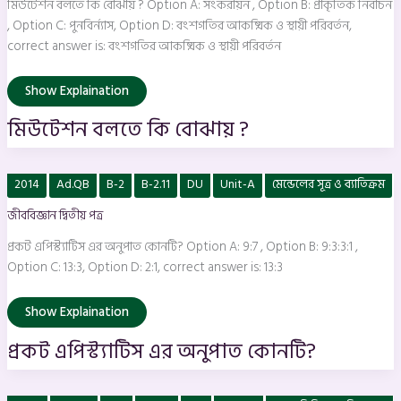
মিউটেশন বলতে কি বোঝায় ? Option A: সংকরায়ন , Option B: প্রাকৃতিক নির্বাচন
, Option C: পুনবির্ন্যাস, Option D: বংশগতির আকষ্মিক ও স্থায়ী পরিবর্তন,
correct answer is: বংশগতির আকষ্মিক ও স্থায়ী পরিবর্তন
Show Explaination
মিউটেশন বলতে কি বোঝায় ?
প্রকট
2014
Ad.QB
B-2
B-2.11
DU
Unit-A
মেন্ডেলের সূত্র ও ব্যাতিক্রম
এপিস্ট্যাটিস
এর
জীববিজ্ঞান দ্বিতীয় পত্র
অনুপাত
কোনটি?
প্রকট এপিস্ট্যাটিস এর অনুপাত কোনটি? Option A: 9:7 , Option B: 9:3:3:1 ,
Option C: 13:3, Option D: 2:1, correct answer is: 13:3
Show Explaination
প্রকট এপিস্ট্যাটিস এর অনুপাত কোনটি?
বংশগতিবিদ্যার