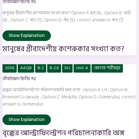
জীববিজ্ঞান দ্বিতীয় পত্র
সংখ্যা
কত?
মানুষের গ্রীবাদেশীয় কশেরুকার সংখ্যা কত? Option A: ছয় (6) , Option B: আট
(8) , Option C: সাত (7), Option D: পাঁচ (5), correct answer is: সাত (7)
Show Explaination
মানুষের গ্রীবাদেশীয় কশেরুকার সংখ্যা কত?
বৃক্কের
2006
Ad.QB
B-2
B-2.6
DU
Unit-A
রেচনের শারীরবৃত্ত
আল্ট্রাফিল্ট্রেশন
পরিচালনাকারি
জীববিজ্ঞান দ্বিতীয় পত্র
অঙ্গ
হলো-
বৃক্কের আল্ট্রাফিল্ট্রেশন পরিচালনাকারি অঙ্গ হলো- Option A: LH , Option B:
Bowman\’s capsule , Option C: Medulla, Option D: Gomerulus, correct
answer is: Gomerulus
Show Explaination
বৃক্কের আল্ট্রাফিল্ট্রেশন পরিচালনাকারি অঙ্গ