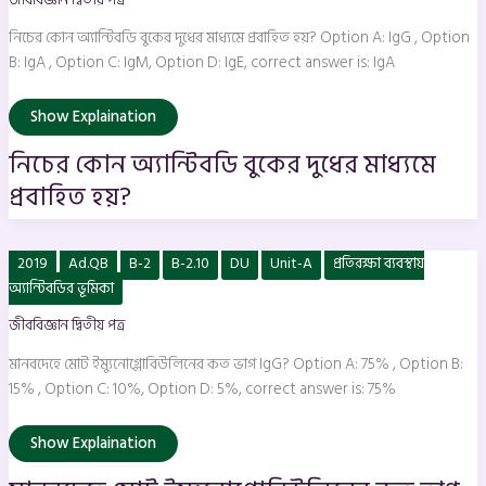
মাধ্যমে
প্রবাহিত
হয়?
নিচের কোন অ্যান্টিবডি বুকের দুধের মাধ্যমে প্রবাহিত হয়? Option A: IgG , Option
B: IgA , Option C: IgM, Option D: IgE, correct answer is: IgA
Show Explaination
নিচের কোন অ্যান্টিবডি বুকের দুধের মাধ্যমে
প্রবাহিত হয়?
মানবদেহে
2019
Ad.QB
B-2
B-2.10
DU
Unit-A
প্রতিরক্ষা ব্যবস্থায়
মােট
ইম্যুনোগ্লোবিউলিনের
অ্যান্টিবডির ভূমিকা
কত
ভাগ
জীববিজ্ঞান দ্বিতীয় পত্র
IgG?
মানবদেহে মােট ইম্যুনোগ্লোবিউলিনের কত ভাগ IgG? Option A: 75% , Option B:
15% , Option C: 10%, Option D: 5%, correct answer is: 75%
Show Explaination