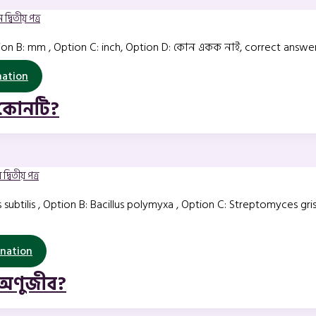
দ্বিতীয় পত্র
ion B: mm , Option C: inch, Option D: কোন একক নাই, correct answe
nation
 কোনটি?
দ্বিতীয় পত্র
us subtilis , Option B: Bacillus polymyxa , Option C: Streptomyces gr
nation
ী অণুজীব?