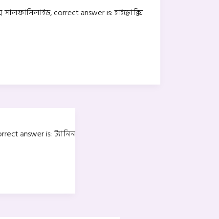
ি সালফানিলাইড, correct answer is: হাইড্রোক্সি
rect answer is: ট্যানিন