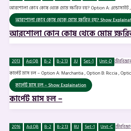
আরশোলা কোন কোষ থেকে মোম ক্ষরিত হয়? Option A: এন্ডোসাইট , O
আরশোলা কোন কোষ থেকে মোম ক্ষরিত হয়?
Show Explaina
আরশোলা কোন কোষ থেকে মোম ক্ষরিত
2013
Ad.QB
B-2
B-2.13
JU
Set-1
Unit-D
জীববিজ্ঞান 
কার্পেট মাস হল – Option A: Marchantia , Option B: Riccia , Op
কার্পেট মাস হল –
Show Explaination
কার্পেট মাস হল –
2016
Ad.QB
B-2
B-2.13
RU
Set-1
Unit-C
জীববিজ্ঞান 