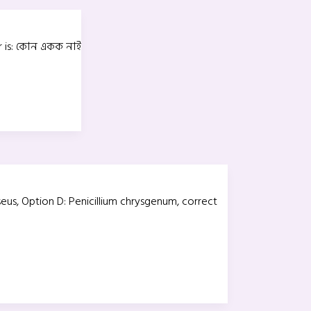
r is: কোন একক নাই
iseus, Option D: Penicillium chrysgenum, correct