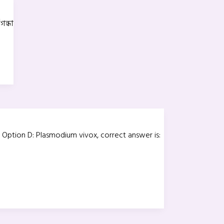
গন্ধা
 Option D: Plasmodium vivox, correct answer is: