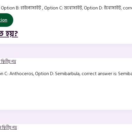
ption B: হাইপোসাইট , Option C: মনোসাইট, Option D: ইনোসাইট, corr
tion
 হয়?
দ্বিতীয় পত্র
tion C: Anthoceros, Option D: Semibarbula, correct answer is: Semib
দ্বিতীয় পত্র