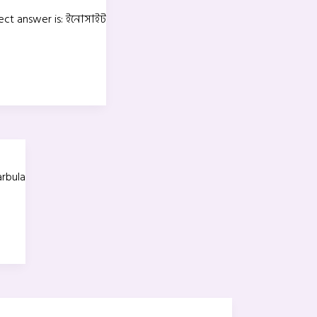
ect answer is: ইনোসাইট
arbula