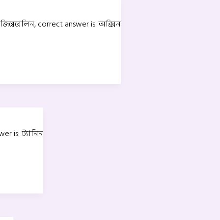
ব্বেরেলিন, correct answer is: অক্সিন
er is: ট্যানিন