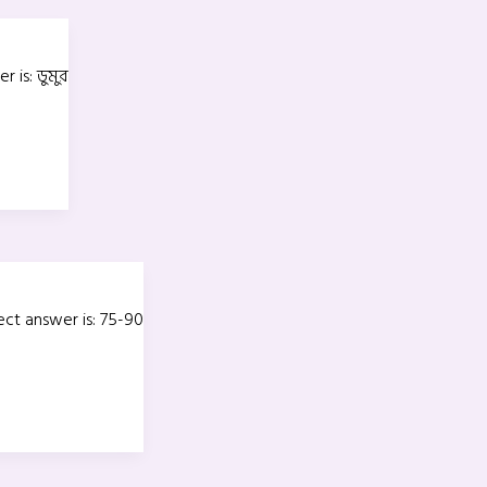
 is: ডুমুর
rect answer is: 75-90