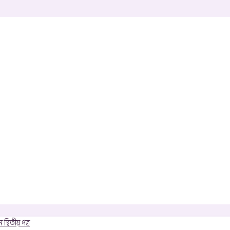
 দ্বিতীয় পত্র