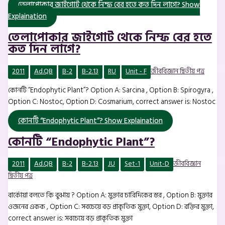
তেলাপোকার জাইগোট থেকে নিম্ফ বের হতে কত দিন লাগে?
Show
Explaination
তেলাপোকার জাইগোট থেকে নিম্ফ বের হতে
কত দিন লাগে?
2011
Ad.QB
B-2
B-2.13
RU
Unit - F
জীববিজ্ঞান দ্বিতীয় পত্র
কোনটি “Endophytic Plant”? Option A: Sarcina , Option B: Spirogyra ,
Option C: Nostoc, Option D: Cosmarium, correct answer is: Nostoc
কোনটি “Endophytic Plant”?
Show Explaination
কোনটি “Endophytic Plant”?
2011
Ad.QB
B-2
B-2.13
JU
Set-1
Unit-D
জীববিজ্ঞান
দ্বিতীয় পত্র
বার্কোয়া বলতে কি বুঝায় ? Option A: মুক্তার চারিদিকের স্তর , Option B: মুক্তার
ওজনের একক , Option C: সবচেয়ে বড় প্রাকৃতিক মুক্তা, Option D: রক্তির মুক্তা,
correct answer is: সবচেয়ে বড় প্রাকৃতিক মুক্তা