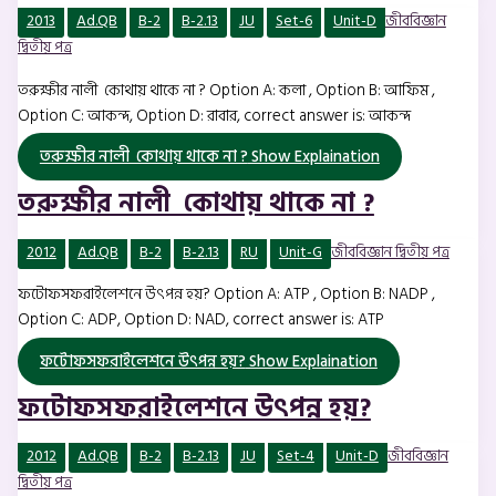
2013
Ad.QB
B-2
B-2.13
JU
Set-6
Unit-D
জীববিজ্ঞান
দ্বিতীয় পত্র
তরুক্ষীর নালী কোথায় থাকে না ? Option A: কলা , Option B: আফিম ,
Option C: আকন্দ, Option D: রাবার, correct answer is: আকন্দ
তরুক্ষীর নালী কোথায় থাকে না ?
Show Explaination
তরুক্ষীর নালী কোথায় থাকে না ?
2012
Ad.QB
B-2
B-2.13
RU
Unit-G
জীববিজ্ঞান দ্বিতীয় পত্র
ফটোফসফরাইলেশনে উৎপন্ন হয়? Option A: ATP , Option B: NADP ,
Option C: ADP, Option D: NAD, correct answer is: ATP
ফটোফসফরাইলেশনে উৎপন্ন হয়?
Show Explaination
ফটোফসফরাইলেশনে উৎপন্ন হয়?
2012
Ad.QB
B-2
B-2.13
JU
Set-4
Unit-D
জীববিজ্ঞান
দ্বিতীয় পত্র