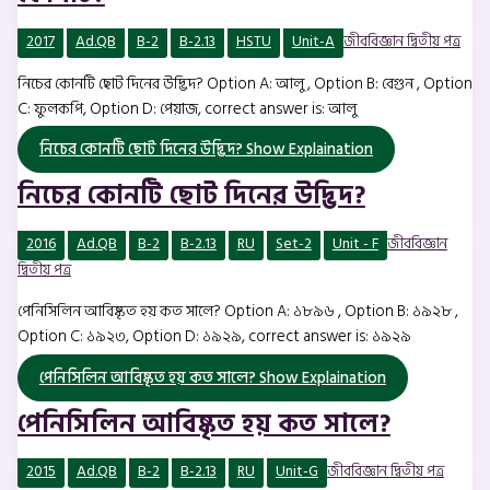
2017
Ad.QB
B-2
B-2.13
HSTU
Unit-A
জীববিজ্ঞান দ্বিতীয় পত্র
নিচের কোনটি ছোট দিনের উদ্ভিদ? Option A: আলু , Option B: বেগুন , Option
C: ফুলকপি, Option D: পেয়াজ, correct answer is: আলু
নিচের কোনটি ছোট দিনের উদ্ভিদ?
Show Explaination
নিচের কোনটি ছোট দিনের উদ্ভিদ?
2016
Ad.QB
B-2
B-2.13
RU
Set-2
Unit - F
জীববিজ্ঞান
দ্বিতীয় পত্র
পেনিসিলিন আবিষ্কৃত হয় কত সালে? Option A: ১৮৯৬ , Option B: ১৯২৮ ,
Option C: ১৯২৩, Option D: ১৯২৯, correct answer is: ১৯২৯
পেনিসিলিন আবিষ্কৃত হয় কত সালে?
Show Explaination
পেনিসিলিন আবিষ্কৃত হয় কত সালে?
2015
Ad.QB
B-2
B-2.13
RU
Unit-G
জীববিজ্ঞান দ্বিতীয় পত্র