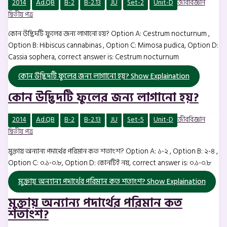
2014
Ad.QB
B-2
B-2.13
JU
Set-2
Unit-D
জীববিজ্ঞান
দ্বিতীয় পত্র
কোন উদ্ভিদটি ফুলের জন্য লাগানো হয়? Option A: Cestrum nocturnum ,
Option B: Hibiscus cannabinas , Option C: Mimosa pudica, Option D:
Cassia sophera, correct answer is: Cestrum nocturnum
কোন উদ্ভিদটি ফুলের জন্য লাগানো হয়?
Show Explaination
কোন উদ্ভিদটি ফুলের জন্য লাগানো হয়?
2014
Ad.QB
B-2
B-2.13
JU
Set-5
Unit-D
জীববিজ্ঞান
দ্বিতীয় পত্র
মুক্তায় অন্যান্য পদার্থের পরিমান কত শতাংশ? Option A: ১-২ , Option B: ২-৪ ,
Option C: ০.১-০.৮, Option D: কোনটিই নয়, correct answer is: ০.১-০.৮
মুক্তায় অন্যান্য পদার্থের পরিমান কত শতাংশ?
Show Explaination
মুক্তায় অন্যান্য পদার্থের পরিমান কত
শতাংশ?