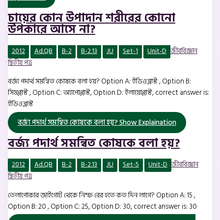
চায়ের কোন উপাদান শরীরের কোনো
উপকারে আসে না?
2012
Ad.QB
B-2
B-2.13
JU
Set-1
Unit-D
জীববিজ্ঞান
দ্বিতীয় পত্র
বর্জ্য পদার্থ সমন্বিত কোষকে বলা হয়? Option A: ইডিওব্লাস্ট , Option B:
সিমপ্লাস্ট , Option C: অ্যাপোপ্লাস্ট, Option D: ইলায়োপ্লাস্ট, correct answer is:
ইডিওব্লাস্ট
বর্জ্য পদার্থ সমন্বিত কোষকে বলা হয়?
Show Explaination
বর্জ্য পদার্থ সমন্বিত কোষকে বলা হয়?
2012
Ad.QB
B-2
B-2.13
JU
Set-5
Unit-D
জীববিজ্ঞান
দ্বিতীয় পত্র
তেলাপোকার জাইগোট থেকে নিম্ফ বের হতে কত দিন লাগে? Option A: 15 ,
Option B: 20 , Option C: 25, Option D: 30, correct answer is: 30