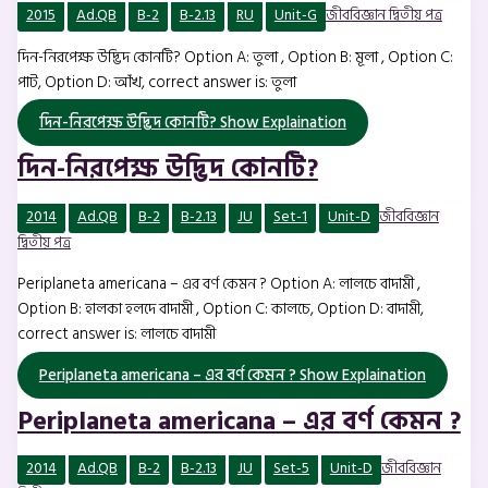
2015
Ad.QB
B-2
B-2.13
RU
Unit-G
জীববিজ্ঞান দ্বিতীয় পত্র
দিন-নিরপেক্ষ উদ্ভিদ কোনটি? Option A: তুলা , Option B: মূলা , Option C:
পাট, Option D: আঁখ, correct answer is: তুলা
দিন-নিরপেক্ষ উদ্ভিদ কোনটি?
Show Explaination
দিন-নিরপেক্ষ উদ্ভিদ কোনটি?
2014
Ad.QB
B-2
B-2.13
JU
Set-1
Unit-D
জীববিজ্ঞান
দ্বিতীয় পত্র
Periplaneta americana – এর বর্ণ কেমন ? Option A: লালচে বাদামী ,
Option B: হালকা হলদে বাদামী , Option C: কালচে, Option D: বাদামী,
correct answer is: লালচে বাদামী
Periplaneta americana – এর বর্ণ কেমন ?
Show Explaination
Periplaneta americana – এর বর্ণ কেমন ?
2014
Ad.QB
B-2
B-2.13
JU
Set-5
Unit-D
জীববিজ্ঞান