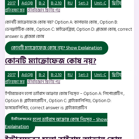
2017
Ad.QB
B-2
B-2.10
RU
Set-3
Unit-C
দ্বিতীয়
প্রতিরক্ষা স্তর
জীববিজ্ঞান দ্বিতীয় পত্র
কোনটি ম্যাক্রোফেজ কোষ নয়? Option A: কাপফার কোষ , Option B:
ডেনড্রাইটিক কোষ , Option C: মাইক্রোগ্লিয়া, Option D: প্লাজমা কোষ, correct
answer is: প্লাজমা কোষ
কোনটি ম্যাক্রোফেজ কোষ নয়?
Show Explaination
কোনটি ম্যাক্রোফেজ কোষ নয়?
2017
Ad.QB
B-2
B-2.10
RU
Set-3
Unit-C
দ্বিতীয়
প্রতিরক্ষা স্তর
জীববিজ্ঞান দ্বিতীয় পত্র
ইন্টারফেরন হলো ভাইরাস আক্রান্ত কোষ নিঃসৃত – Option A: লিপোপ্রোটিন ,
Option B: গ্লাইকোপ্রোটিন , Option C: গ্লাইকোলিপিড, Option D:
ফসফোলিপিড, correct answer is: গ্লাইকোপ্রোটিন
ইন্টারফেরন হলো ভাইরাস আক্রান্ত কোষ নিঃসৃত –
Show
Explaination