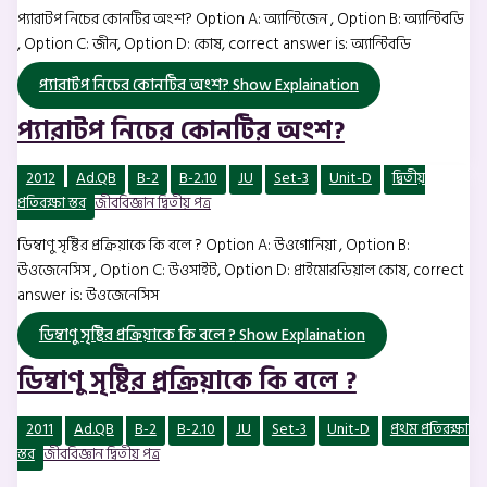
প্যারাটপ নিচের কোনটির অংশ? Option A: অ্যান্টিজেন , Option B: অ্যান্টিবডি
, Option C: জীন, Option D: কোষ, correct answer is: অ্যান্টিবডি
প্যারাটপ নিচের কোনটির অংশ?
Show Explaination
প্যারাটপ নিচের কোনটির অংশ?
2012
Ad.QB
B-2
B-2.10
JU
Set-3
Unit-D
দ্বিতীয়
প্রতিরক্ষা স্তর
জীববিজ্ঞান দ্বিতীয় পত্র
ডিম্বাণু সৃষ্টির প্রক্রিয়াকে কি বলে ? Option A: উওগোনিয়া , Option B:
উওজেনেসিস , Option C: উওসাইট, Option D: প্রাইমোরডিয়াল কোষ, correct
answer is: উওজেনেসিস
ডিম্বাণু সৃষ্টির প্রক্রিয়াকে কি বলে ?
Show Explaination
ডিম্বাণু সৃষ্টির প্রক্রিয়াকে কি বলে ?
2011
Ad.QB
B-2
B-2.10
JU
Set-3
Unit-D
প্রথম প্রতিরক্ষা
স্তর
জীববিজ্ঞান দ্বিতীয় পত্র