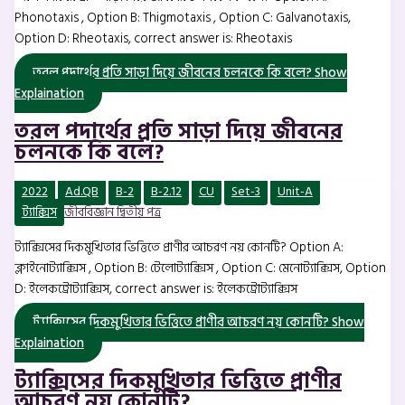
Phonotaxis , Option B: Thigmotaxis , Option C: Galvanotaxis,
Option D: Rheotaxis, correct answer is: Rheotaxis
তরল পদার্থের প্রতি সাড়া দিয়ে জীবনের চলনকে কি বলে?
Show
Explaination
তরল পদার্থের প্রতি সাড়া দিয়ে জীবনের
চলনকে কি বলে?
2022
Ad.QB
B-2
B-2.12
CU
Set-3
Unit-A
ট্যাক্সিস
জীববিজ্ঞান দ্বিতীয় পত্র
ট্যাক্সিসের দিকমুখিতার ভিত্তিতে প্রাণীর আচরণ নয় কোনটি? Option A:
ক্লাইনোট্যাক্সিস , Option B: টেলোট্যাক্সিস , Option C: মেনোট্যাক্সিস, Option
D: ইলেকট্রোট্যাক্সিস, correct answer is: ইলেকট্রোট্যাক্সিস
ট্যাক্সিসের দিকমুখিতার ভিত্তিতে প্রাণীর আচরণ নয় কোনটি?
Show
Explaination
ট্যাক্সিসের দিকমুখিতার ভিত্তিতে প্রাণীর
আচরণ নয় কোনটি?