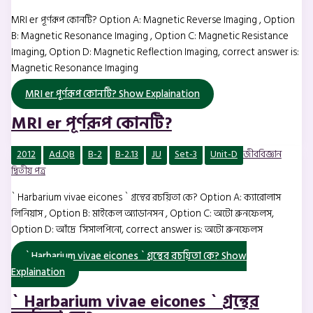
MRI er পূর্ণরূপ কোনটি? Option A: Magnetic Reverse Imaging , Option
B: Magnetic Resonance Imaging , Option C: Magnetic Resistance
Imaging, Option D: Magnetic Reflection Imaging, correct answer is:
Magnetic Resonance Imaging
MRI er পূর্ণরূপ কোনটি?
Show Explaination
MRI er পূর্ণরূপ কোনটি?
2012
Ad.QB
B-2
B-2.13
JU
Set-3
Unit-D
জীববিজ্ঞান
দ্বিতীয় পত্র
` Harbarium vivae eicones ` গ্রন্থের রচয়িতা কে? Option A: ক্যারোলাস
লিনিয়াস , Option B: মাইকেল অ্যাডানসন , Option C: অটো ব্রুনফেলস,
Option D: আঁদ্রে সিসালপিনো, correct answer is: অটো ব্রুনফেলস
` Harbarium vivae eicones ` গ্রন্থের রচয়িতা কে?
Show
Explaination
` Harbarium vivae eicones ` গ্রন্থের