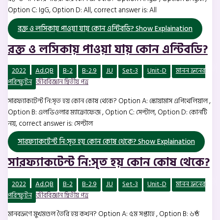
Option C: IgG, Option D: All, correct answer is: All
রক্ত ও লসিকায় পাওয়া যায় কোন এন্টিবডি?
Show Explaination
রক্ত ও লসিকায় পাওয়া যায় কোন এন্টিবডি?
2022
Ad.QB
B-2
B-2.9
JU
Set-3
Unit-D
মানন ভ্রূনের
পরিস্ফুটন
জীববিজ্ঞান দ্বিতীয় পত্র
সারফ্যাকটেন্ট নি:সৃত হয় কোন কোষ থেকে? Option A: স্কোয়ামাস এপিথেলিয়াল ,
Option B: এলভিওলার ম্যাক্রোফেজ , Option C: সেপ্টাল, Option D: কোনটি
নয়, correct answer is: সেপ্টাল
সারফ্যাকটেন্ট নি:সৃত হয় কোন কোষ থেকে?
Show Explaination
সারফ্যাকটেন্ট নি:সৃত হয় কোন কোষ থেকে?
2022
Ad.QB
B-2
B-2.9
JU
Set-3
Unit-D
মানন ভ্রূনের
পরিস্ফুটন
জীববিজ্ঞান দ্বিতীয় পত্র
মানবভ্রূণে মুখমণ্ডল তৈরি হয় কখন? Option A: ৫ম সপ্তাহে , Option B: ৬ষ্ঠ