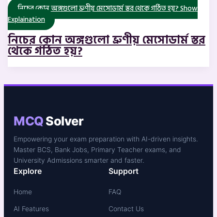
নিচের কোন অঙ্গগুলো ভ্রুণীয় মেসোডার্ম স্তর থেকে গঠিত হয়?
Show
Explaination
নিচের কোন অঙ্গগুলো ভ্রুণীয় মেসোডার্ম স্তর
থেকে গঠিত হয়?
MCQ
Solver
Empowering your exam preparation with AI-driven insights.
Master BCS, Bank Jobs, Primary Teacher exams, and
University Admissions smarter and faster.
Explore
Support
Home
FAQ
AI Features
Contact Us