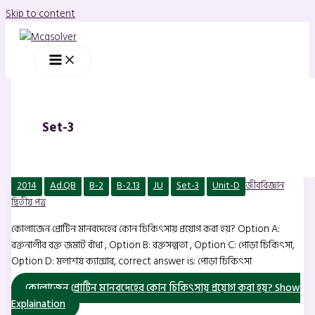
Skip to content
Set-3
2014
Ad.QB
B-2
B-2.13
JU
Set-3
Unit-D
জীববিজ্ঞান
দ্বিতীয় পত্র
কোলাজেন প্রোটিন মানবদেহের কোন চিকিৎসায় প্রয়োগ করা হয়? Option A:
রক্তনালীর রক্ত জমাট বাঁধা , Option B: রক্তসল্পতা , Option C: পোড়া চিকিৎসা,
Option D: মলাশয় ক্যান্সার, correct answer is: পোড়া চিকিৎসা
কোলাজেন প্রোটিন মানবদেহের কোন চিকিৎসায় প্রয়োগ করা হয়?
Show
Explaination