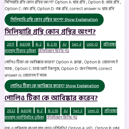
সিলিয়ারি গ্রন্থি কোন গ্রন্থির অংশ? Option A: ঘাম গ্রন্থি , Option B: মোম গ্রন্থি ,
Option C: স্বেদ গ্রন্থি, Option D: গন্ধ গ্রন্থি, correct answer is: ঘাম গ্রন্থি
সিলিয়ারি গ্রন্থি কোন গ্রন্থির অংশ?
Show Explaination
সিলিয়ারি গ্রন্থি কোন গ্রন্থির অংশ?
2011
Ad.QB
B-2
B-2.10
JU
Set-3
Unit-D
প্রতিরক্ষা
ব্যবস্থায় টিকার ভূমিকা
জীববিজ্ঞান দ্বিতীয় পত্র
পোলিও টিকা কে আবিষ্কার করেন? Option A: ফ্রাঙ্ক , Option B: জোহানস্ ই
স্যাক , Option C: চার্জ আই ইকলুজ, Option D: জন পিবলস, correct
answer is: জোহানস্ ই স্যাক
পোলিও টিকা কে আবিষ্কার করেন?
Show Explaination
পোলিও টিকা কে আবিষ্কার করেন?
2022
Ad.QB
B-2
B-2.10
JU
Set-3
Unit-D
প্রতিরক্ষা
ব্যবস্থায় অ্যান্টিবডির ভূমিকা
জীববিজ্ঞান দ্বিতীয় পত্র
রক্ত ও লসিকায় পাওয়া যায় কোন এন্টিবডি? Option A: IgD , Option B: IgM ,