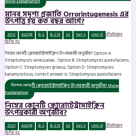
Show Explaination
মানব সদৃশ্য প্রজাতি Orrorintugenesis এর
উৎপত্তি হয় কত বছর আগে?
2012
Ad.QB
B-2
B-2.13
JU
Set-3
Unit-D
জীববিজ্ঞান
দ্বিতীয় পত্র
নিম্নের কোনটি ক্লোরোটেট্রাসাইক্লিন উৎপন্নকারী অণুজীব? Option A:
Streptomyces venezuelae , Option B: Streptomyces aureofaciens ,
Option C: Streptomyces griseus, Option D: Streptomyces
kanamyceticus, correct answer is: Streptomyces aureofaciens
নিম্নের কোনটি ক্লোরোটেট্রাসাইক্লিন উৎপন্নকারী অণুজীব?
Show
Explaination
নিম্নের কোনটি ক্লোরোটেট্রাসাইক্লিন
উৎপন্নকারী অণুজীব?
2021
Ad.QB
B-2
B-2.13
JU
Set-3
Unit-D
জীববিজ্ঞান
দ্বিতীয় পত্র