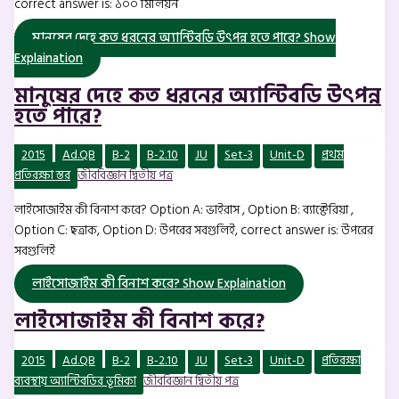
correct answer is: ১০০ মিলিয়ন
মানুষের দেহে কত ধরনের অ্যান্টিবডি উৎপন্ন হতে পারে?
Show
Explaination
মানুষের দেহে কত ধরনের অ্যান্টিবডি উৎপন্ন
হতে পারে?
2015
Ad.QB
B-2
B-2.10
JU
Set-3
Unit-D
প্রথম
প্রতিরক্ষা স্তর
জীববিজ্ঞান দ্বিতীয় পত্র
লাইসোজাইম কী বিনাশ করে? Option A: ভাইরাস , Option B: ব্যাক্টেরিয়া ,
Option C: ছত্রাক, Option D: উপরের সবগুলিই, correct answer is: উপরের
সবগুলিই
লাইসোজাইম কী বিনাশ করে?
Show Explaination
লাইসোজাইম কী বিনাশ করে?
2015
Ad.QB
B-2
B-2.10
JU
Set-3
Unit-D
প্রতিরক্ষা
ব্যবস্থায় অ্যান্টিবডির ভূমিকা
জীববিজ্ঞান দ্বিতীয় পত্র