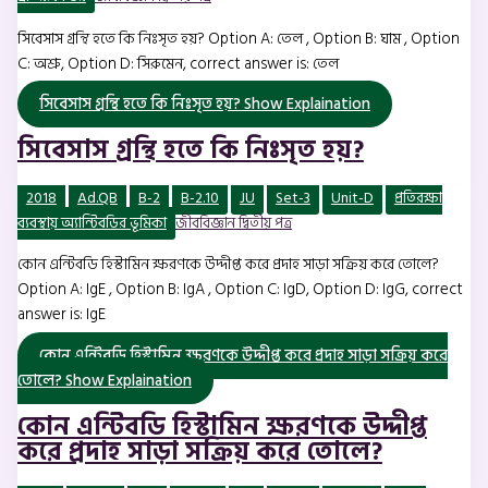
সিবেসাস গ্রন্থি হতে কি নিঃসৃত হয়? Option A: তেল , Option B: ঘাম , Option
C: অশ্রু, Option D: সিরুমেন, correct answer is: তেল
সিবেসাস গ্রন্থি হতে কি নিঃসৃত হয়?
Show Explaination
সিবেসাস গ্রন্থি হতে কি নিঃসৃত হয়?
2018
Ad.QB
B-2
B-2.10
JU
Set-3
Unit-D
প্রতিরক্ষা
ব্যবস্থায় অ্যান্টিবডির ভূমিকা
জীববিজ্ঞান দ্বিতীয় পত্র
কোন এন্টিবডি হিস্টামিন ক্ষরণকে উদ্দীপ্ত করে প্রদাহ সাড়া সক্রিয় করে তোলে?
Option A: IgE , Option B: IgA , Option C: IgD, Option D: IgG, correct
answer is: IgE
কোন এন্টিবডি হিস্টামিন ক্ষরণকে উদ্দীপ্ত করে প্রদাহ সাড়া সক্রিয় করে
তোলে?
Show Explaination
কোন এন্টিবডি হিস্টামিন ক্ষরণকে উদ্দীপ্ত
করে প্রদাহ সাড়া সক্রিয় করে তোলে?