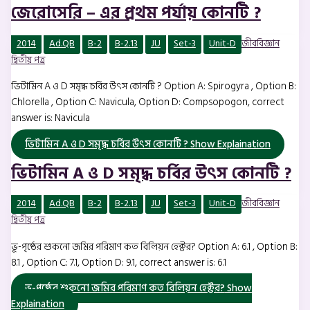
জেরোসেরি – এর প্রথম পর্যায় কোনটি ?
2014
Ad.QB
B-2
B-2.13
JU
Set-3
Unit-D
জীববিজ্ঞান
দ্বিতীয় পত্র
ভিটামিন A ও D সমৃদ্ধ চর্বির উৎস কোনটি ? Option A: Spirogyra , Option B:
Chlorella , Option C: Navicula, Option D: Compsopogon, correct
answer is: Navicula
ভিটামিন A ও D সমৃদ্ধ চর্বির উৎস কোনটি ?
Show Explaination
ভিটামিন A ও D সমৃদ্ধ চর্বির উৎস কোনটি ?
2014
Ad.QB
B-2
B-2.13
JU
Set-3
Unit-D
জীববিজ্ঞান
দ্বিতীয় পত্র
ভূ-পৃষ্ঠের শুকনো জমির পরিমাণ কত বিলিয়ন হেক্টর? Option A: 6.1 , Option B:
8.1 , Option C: 7.1, Option D: 9.1, correct answer is: 6.1
ভূ-পৃষ্ঠের শুকনো জমির পরিমাণ কত বিলিয়ন হেক্টর?
Show
Explaination