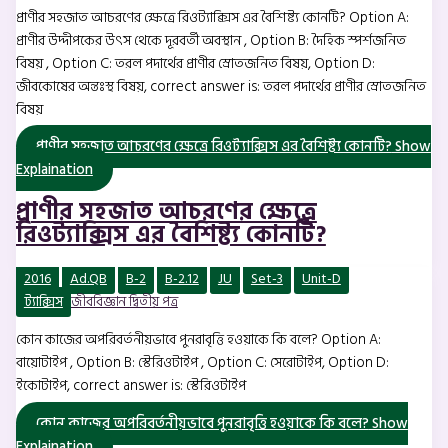
প্রাণীর সহজাত আচরণের ক্ষেত্রে রিওট্যাক্সিস এর বৈশিষ্ট্য কোনটি? Option A:
প্রাণীর উদ্দীপকের উৎস থেকে দূরবর্তী অবস্থান , Option B: দৈহিক স্পর্শজনিত
বিষয় , Option C: তরল পদার্থের প্রাণীর স্রোতজনিত বিষয়, Option D:
জীবকোষের অন্তঃস্থ বিষয়, correct answer is: তরল পদার্থের প্রাণীর স্রোতজনিত
বিষয়
প্রাণীর সহজাত আচরণের ক্ষেত্রে রিওট্যাক্সিস এর বৈশিষ্ট্য কোনটি?
Show
Explaination
প্রাণীর সহজাত আচরণের ক্ষেত্রে
রিওট্যাক্সিস এর বৈশিষ্ট্য কোনটি?
2016
Ad.QB
B-2
B-2.12
JU
Set-3
Unit-D
ট্যাক্সিস
জীববিজ্ঞান দ্বিতীয় পত্র
কোন কাজের অপরিবর্তনীয়ভাবে পুনরাবৃত্তি হওয়াকে কি বলে? Option A:
বায়োটাইপ , Option B: স্টেরিওটাইপ , Option C: সেরোটাইপ, Option D:
ইকোটাইপ, correct answer is: স্টেরিওটাইপ
কোন কাজের অপরিবর্তনীয়ভাবে পুনরাবৃত্তি হওয়াকে কি বলে?
Show
Explaination