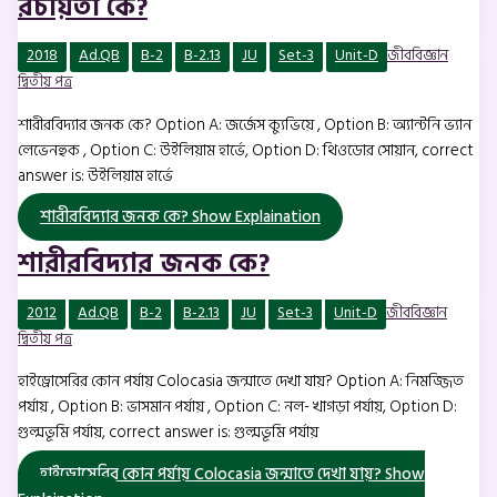
রচয়িতা কে?
2018
Ad.QB
B-2
B-2.13
JU
Set-3
Unit-D
জীববিজ্ঞান
দ্বিতীয় পত্র
শারীরবিদ্যার জনক কে? Option A: জর্জেস ক্যুভিয়ে , Option B: অ্যান্টনি ভ্যান
লেভেনহুক , Option C: উইলিয়াম হার্ভে, Option D: থিওডোর সোয়ান, correct
answer is: উইলিয়াম হার্ভে
শারীরবিদ্যার জনক কে?
Show Explaination
শারীরবিদ্যার জনক কে?
2012
Ad.QB
B-2
B-2.13
JU
Set-3
Unit-D
জীববিজ্ঞান
দ্বিতীয় পত্র
হাইড্রোসেরির কোন পর্যায় Colocasia জন্মাতে দেখা যায়? Option A: নিমজ্জিত
পর্যায় , Option B: ভাসমান পর্যায় , Option C: নল- খাগড়া পর্যায়, Option D:
গুল্মভূমি পর্যায়, correct answer is: গুল্মভূমি পর্যায়
হাইড্রোসেরির কোন পর্যায় Colocasia জন্মাতে দেখা যায়?
Show