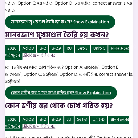
সপ্তাহে , Option C: ৭ম সপ্তাহে, Option D: ৮ম সপ্তাহে, correct answer is: ৭ম
সপ্তাহে
মানবভ্রূণে মুখমণ্ডল তৈরি হয় কখন?
Show Explaination
মানবভ্রূণে মুখমণ্ডল তৈরি হয় কখন?
2020
Ad.QB
B-2
B-2.9
RU
Set-3
Unit-C
মানন ভ্রূনের
পরিস্ফুটন
জীববিজ্ঞান দ্বিতীয় পত্র
কোন ভ্রণীয় স্তর থেকে চোখ গঠিত হয়? Option A: এন্ডােডার্ম , Option B:
মােসােডার্ম , Option C: এক্টোডার্ম, Option D: কোনটিই না, correct answer is:
এক্টোডার্ম
কোন ভ্রণীয় স্তর থেকে চোখ গঠিত হয়?
Show Explaination
কোন ভ্রণীয় স্তর থেকে চোখ গঠিত হয়?
2020
Ad.QB
B-2
B-2.9
JU
Set-3
Unit-D
মানন ভ্রূনের
পরিস্ফুটন
জীববিজ্ঞান দ্বিতীয় পত্র