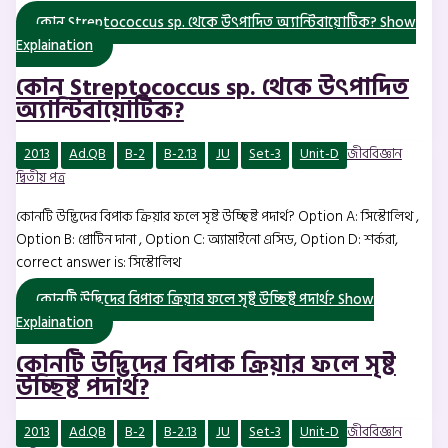
কোন Streptococcus sp. থেকে উৎপাদিত অ্যান্টিবায়োটিক?
Show
Explaination
কোন Streptococcus sp. থেকে উৎপাদিত
অ্যান্টিবায়োটিক?
2013
Ad.QB
B-2
B-2.13
JU
Set-3
Unit-D
জীববিজ্ঞান
দ্বিতীয় পত্র
কোনটি উদ্ভিদের বিপাক ক্রিয়ার ফলে সৃষ্ট উচ্ছিষ্ট পদার্থ? Option A: সিস্টোলিথ ,
Option B: প্রোটিন দানা , Option C: অ্যামাইনো এসিড, Option D: শর্করা,
correct answer is: সিস্টোলিথ
কোনটি উদ্ভিদের বিপাক ক্রিয়ার ফলে সৃষ্ট উচ্ছিষ্ট পদার্থ?
Show
Explaination
কোনটি উদ্ভিদের বিপাক ক্রিয়ার ফলে সৃষ্ট
উচ্ছিষ্ট পদার্থ?
2013
Ad.QB
B-2
B-2.13
JU
Set-3
Unit-D
জীববিজ্ঞান