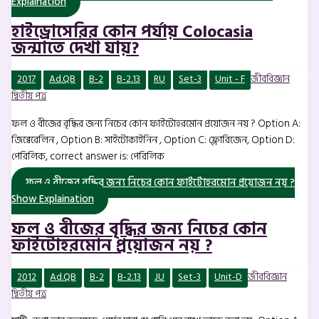
Explaination
হাইড্রোসেরির কোন পর্যায় Colocasia
জন্মাতে দেখা যায়?
2017
Ad.QB
B-2
B-2.13
RU
Set-3
Unit - F
জীববিজ্ঞান
দ্বিতীয় পত্র
ফল ও বীজের বৃদ্ধির জন্য নিচের কোন ফাইটোহরমোন প্রয়োজন নয় ? Option A:
জিব্বেরেলিন , Option B: সাইটোকাইনিন , Option C: ফ্লোরিজেন, Option D:
পেরিলিক, correct answer is: পেরিলিক
ফল ও বীজের বৃদ্ধির জন্য নিচের কোন ফাইটোহরমোন প্রয়োজন নয় ?
Show Explaination
ফল ও বীজের বৃদ্ধির জন্য নিচের কোন
ফাইটোহরমোন প্রয়োজন নয় ?
2012
Ad.QB
B-2
B-2.13
JU
Set-3
Unit-D
জীববিজ্ঞান
দ্বিতীয় পত্র