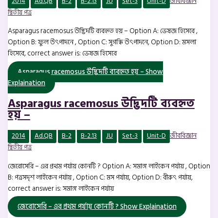
2014
Ad.QB
B-2
B-2.13
JU
Set-3
Unit-D
জীববিজ্ঞান
দ্বিতীয় পত্র
Asparagus racemosus উদ্ভিদটি ব্যবহৃত হয় – Option A: ভেষজ হিসেবে ,
Option B: ফুল উৎপাদনে , Option C: সুগন্ধি উৎপাদনে, Option D: মসলা
হিসেবে, correct answer is: ভেষজ হিসেবে
Asparagus racemosus উদ্ভিদটি ব্যবহৃত হয় –
Show
Explaination
Asparagus racemosus উদ্ভিদটি ব্যবহৃত
হয় –
2014
Ad.QB
B-2
B-2.13
JU
Set-3
Unit-D
জীববিজ্ঞান
দ্বিতীয় পত্র
জেরোসেরি – এর প্রথম পর্যায় কোনটি ? Option A: সমাঙ্গ লাইকেন পর্যায় , Option
B: পত্রসদৃশ লাইকেন পর্যায় , Option C: মস পর্যায়, Option D: বীরুৎ পর্যায়,
correct answer is: সমাঙ্গ লাইকেন পর্যায়
জেরোসেরি – এর প্রথম পর্যায় কোনটি ?
Show Explaination