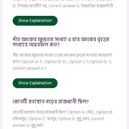
D: উপরের কোনটিই নয়, correct answer is: বৈজ্ঞানিক কল্পকাহিনী
Show Explaination
পাঁচ অংকের ক্ষুদ্রতম সংখ্যা ও চার অংকের বৃহত্তম
সংখ্যার অন্তরফল কত?
পাঁচ অংকের ক্ষুদ্রতম সংখ্যা ও চার অংকের বৃহত্তম সংখ্যার অন্তরফল
কত? Option A: 9 , Option B: 10 , Option C: 1, Option D: -1,
correct answer is: 1
Show Explaination
কোনটি মহাস্থান গড়ের রাজধানী ছিল?
কোনটি মহাস্থান গড়ের রাজধানী ছিল? Option A: গৌড় , Option B:
হস্তিনাপুর , Option C: নাগপুর, Option D: পুন্ড্রু বর্ধন, correct
answer is: পুন্ড্রু বর্ধন