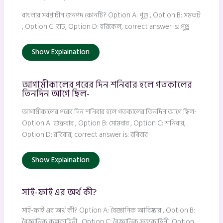
বাংলার সর্বপ্রাচীন জনপদ কোনটি? Option A: পুণ্ড্র , Option B: সমতট
, Option C: রাঢ়, Option D: হরিকেল, correct answer is: পুণ্ড্র
Show Explaination
আগামীকালের পরের দিন শনিবার হলে গতকালের
তিনদিন আগে ছিল-
আগামীকালের পরের দিন শনিবার হলে গতকালের তিনদিন আগে ছিল-
Option A: শুক্রবার , Option B: সোমবার , Option C: শনিবার,
Option D: রবিবার, correct answer is: রবিবার
Show Explaination
সাই-ফাই এর অর্থ কী?
সাই-ফাই এর অর্থ কী? Option A: বৈজ্ঞানিক আবিষ্কার , Option B:
বৈজ্ঞানিক কল্পকাহিনী , Option C: বৈজ্ঞানিক সত্যকাহিনী, Option