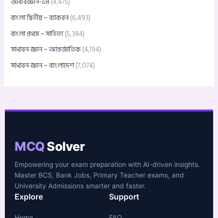
জীববিজ্ঞান-১ম
(4,475)
বাংলা দ্বিতীয় – ব্যাকরন
(6,493)
বাংলা প্রথম – সাহিত্য
(5,384)
সাধারন জ্ঞান – আন্তর্জাতিক
(4,194)
সাধারন জ্ঞান – বাংলাদেশ
(7,074)
MCQ
Solver
Empowering your exam preparation with AI-driven insights.
Master BCS, Bank Jobs, Primary Teacher exams, and
University Admissions smarter and faster.
Explore
Support
Home
FAQ