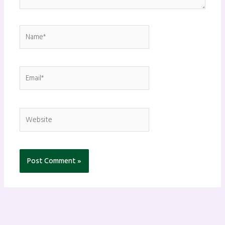
Name*
Email*
Website