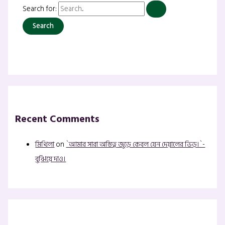
Search for:
Recent Comments
মিথিলা
on
`আমার সারা অস্তিত্ব জুড়ে কেবল যেন দেয়ালের ভিড়।`-
বুঝিয়ে দাও।