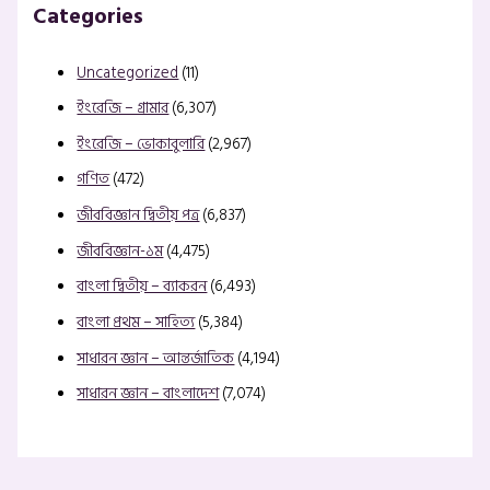
Categories
Uncategorized
(11)
ইংরেজি – গ্রামার
(6,307)
ইংরেজি – ভোকাবুলারি
(2,967)
গণিত
(472)
জীববিজ্ঞান দ্বিতীয় পত্র
(6,837)
জীববিজ্ঞান-১ম
(4,475)
বাংলা দ্বিতীয় – ব্যাকরন
(6,493)
বাংলা প্রথম – সাহিত্য
(5,384)
সাধারন জ্ঞান – আন্তর্জাতিক
(4,194)
সাধারন জ্ঞান – বাংলাদেশ
(7,074)