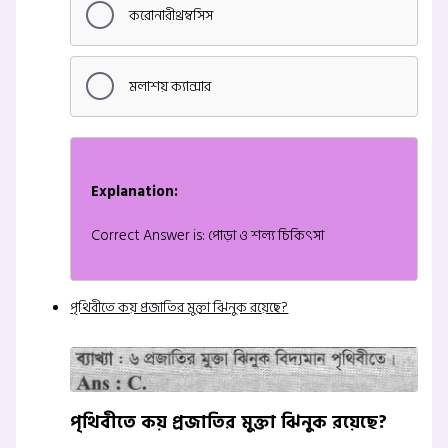
করোনারীথ্রম্বসিস
মলাশয় ক্যান্সার
Explanation:
Correct Answer is: পোড়া ও শল্য চিকিৎসা
পৃথিবীতে কয় প্রজাতির মুক্তা ঝিনুক রয়েছে?
পৃথিবীতে কয় প্রজাতির মুক্তা ঝিনুক রয়েছে?