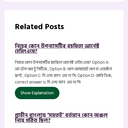
Related Posts
নিচের কোন উপন্যাসটির রচয়িতা আর্নেস্ট
হেমিংওয়ে?
নিচের কোন উপন্যাসটির রচয়িতা আর্নেস্ট হেমিংওয়ে? Option A:
আ টেল অব টু সিটিজ , Option B: অল কোয়ায়েট অন দ্য ওয়েস্টার্ন
ফ্রন্ট , Option C: দি ওল্ড ম্যান এন্ড দ্য সি, Option D: মোবি ডিক,
correct answer is: দি ওল্ড ম্যান এন্ড দ্য সি
Show Explaination
প্রাচীন বাংলায় ‘সমতট’ বর্তমান কোন অঞ্চল
নিয়ে গঠিত ছিল?