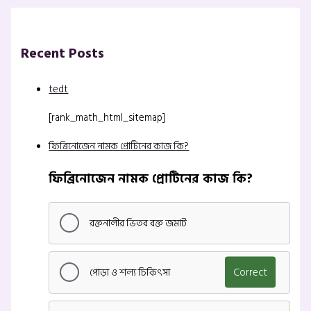
Recent Posts
tedt
[rank_math_html_sitemap]
ফিব্রিনোজেন নামক প্রোটিনের কাজ কি?
ফিব্রিনোজেন নামক প্রোটিনের কাজ কি?
রক্তনালীর ভিতর রক্ত জমাট
পোড়া ও শল্য চিকিৎসা
Correct