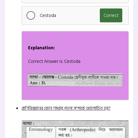
Cestoda
Correct
Explanation:
Correct Answer is: Cestoda
প্রাণিবিজ্ঞানের কোন শাখায় পতঙ্গ সম্পর্কে আলোচিত হয়?