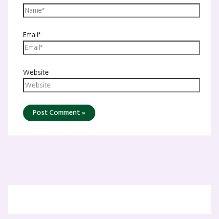
Email*
Website