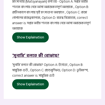
মাংস্যন্যায় (Matsyanayam) বলা হয় - Option A: সপ্তম অষ্টম
শতকে বাংলায় নেমে আসা অরাজকতাপূর্ণ অবস্থাকে , Option B:
প্রাচীনকালে বাংলায় সৃষ্ট মৎস্যশুন্য অবস্থাতে , Option C: রাজা
গোপালের রাজত্বকালকে, Option D: বরেন্দ্র বিদ্রোহকে, correct
answer is: সপ্তম অষ্টম শতকে বাংলায় নেমে আসা অরাজকতাপূর্ণ
অবস্থাকে
Show Explaination
‘সুনামি’ বলতে কী বোঝায়?
‘সুনামি’ বলতে কী বোঝায়? Option A: টর্নেডো , Option B:
সামুদ্রিক ঢেউ , Option C: প্রচন্ডঘূর্ণিঝড়, Option D: ভূমিকম্প,
correct answer is: সামুদ্রিক ঢেউ
Show Explaination