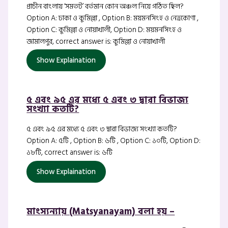
প্রাচীন বাংলায় ‘সমতট’ বর্তমান কোন অঞ্চল নিয়ে গঠিত ছিল?
Option A: ঢাকা ও কুমিল্লা , Option B: ময়মনসিংহ ও নেত্রকোণা ,
Option C: কুমিল্লা ও নোয়াখালী, Option D: ময়মনসিংহ ও
জামালপুর, correct answer is: কুমিল্লা ও নোয়াখালী
Show Explaination
৫ এবং ৯৫ এর মধ্যে ৫ এবং ৩ দ্বারা বিভাজ্য
সংখ্যা কতটি?
৫ এবং ৯৫ এর মধ্যে ৫ এবং ৩ দ্বারা বিভাজ্য সংখ্যা কতটি?
Option A: ৫টি , Option B: ৬টি , Option C: ১০টি, Option D:
১৮টি, correct answer is: ৬টি
Show Explaination
মাংস্যন্যায় (Matsyanayam) বলা হয় –