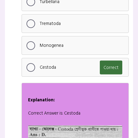
Turbellaria
Trematoda
Monogenea
Cestoda
Correct
Explanation:
Correct Answer is: Cestoda