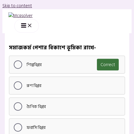
Skip to content
সমাজকর্ম পেশার বিকাশে ভূমিকা রাখে-
শিল্পবিপ্লব
Correct
রুশ বিপ্লব
চৈনিক বিপ্লব
ফরাসি বিপ্লব