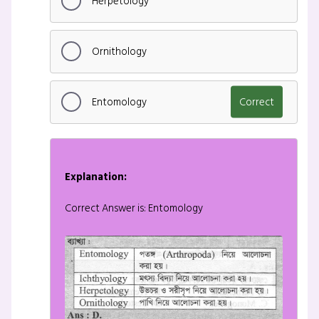
Herpetology
Ornithology
Entomology
Correct
Explanation:
Correct Answer is: Entomology