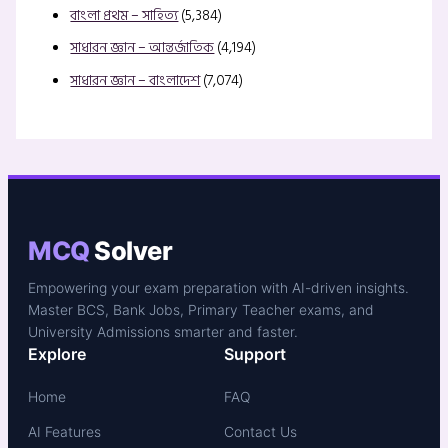
বাংলা প্রথম – সাহিত্য
(5,384)
সাধারন জ্ঞান – আন্তর্জাতিক
(4,194)
সাধারন জ্ঞান – বাংলাদেশ
(7,074)
MCQ
Solver
Empowering your exam preparation with AI-driven insights.
Master BCS, Bank Jobs, Primary Teacher exams, and
University Admissions smarter and faster.
Explore
Support
Home
FAQ
AI Features
Contact Us