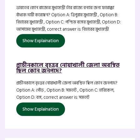
ভারতের কোন রাজ্যের মুখ্যমন্ত্রী তাঁর রাজ্যে বন্যার জন্য ফারাক্কা
বাঁধকে দায়ী করেছেন? Option A: ত্রিপুরার মুখ্যমন্ত্রী , Option B:
বিহারের মুখ্যমন্ত্রী , Option C: পশ্চিম বঙ্গের মুখ্যমন্ত্রী, Option D:
আসামের মুখ্যমন্ত্রী, correct answer is: বিহারের মুখ্যমন্ত্রী
Show Explaination
প্রাচীনকালে বৃহত্তর নোয়াখালী জেলা অবস্থিত
ছিল কোন জনপদে?
প্রাচীনকালে বৃহত্তর নোয়াখালী জেলা অবস্থিত ছিল কোন জনপদে?
Option A: গৌড় , Option B: সমতট , Option C: হারিকেল,
Option D: বঙ্গ, correct answer is: সমতট
Show Explaination