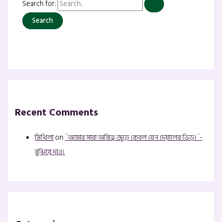
Search for:
Recent Comments
মিথিলা
on
`আমার সারা অস্তিত্ব জুড়ে কেবল যেন দেয়ালের ভিড়।`-
বুঝিয়ে দাও।