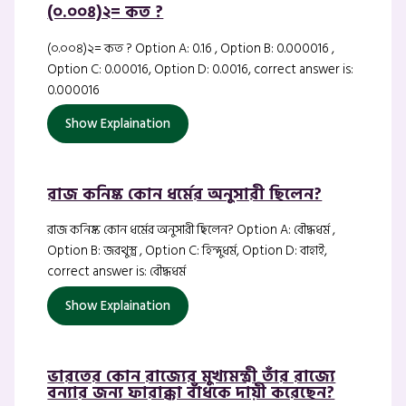
(০.০০৪)২= কত ?
(০.০০৪)২= কত ? Option A: 0.16 , Option B: 0.000016 ,
Option C: 0.00016, Option D: 0.0016, correct answer is:
0.000016
Show Explaination
রাজ কনিষ্ক কোন ধর্মের অনুসারী ছিলেন?
রাজ কনিষ্ক কোন ধর্মের অনুসারী ছিলেন? Option A: বৌদ্ধধর্ম ,
Option B: জরথুস্ত্র , Option C: হিন্দুধর্ম, Option D: বাহাই,
correct answer is: বৌদ্ধধর্ম
Show Explaination
ভারতের কোন রাজ্যের মুখ্যমন্ত্রী তাঁর রাজ্যে
বন্যার জন্য ফারাক্কা বাঁধকে দায়ী করেছেন?