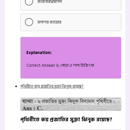
করোনারীথ্রম্বসিস
মলাশয় ক্যান্সার
Explanation:
Correct Answer is: পোড়া ও শল্য চিকিৎসা
পৃথিবীতে কয় প্রজাতির মুক্তা ঝিনুক রয়েছে?
পৃথিবীতে কয় প্রজাতির মুক্তা ঝিনুক রয়েছে?