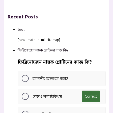
Recent Posts
tedt
[rank_math_html_sitemap]
ফিব্রিনোজেন নামক প্রোটিনের কাজ কি?
ফিব্রিনোজেন নামক প্রোটিনের কাজ কি?
রক্তনালীর ভিতর রক্ত জমাট
পোড়া ও শল্য চিকিৎসা
Correct