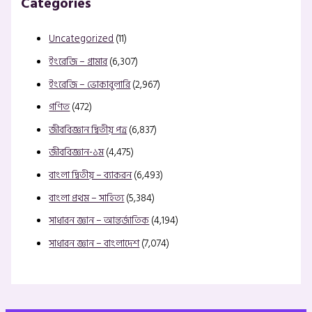
Categories
Uncategorized
(11)
ইংরেজি – গ্রামার
(6,307)
ইংরেজি – ভোকাবুলারি
(2,967)
গণিত
(472)
জীববিজ্ঞান দ্বিতীয় পত্র
(6,837)
জীববিজ্ঞান-১ম
(4,475)
বাংলা দ্বিতীয় – ব্যাকরন
(6,493)
বাংলা প্রথম – সাহিত্য
(5,384)
সাধারন জ্ঞান – আন্তর্জাতিক
(4,194)
সাধারন জ্ঞান – বাংলাদেশ
(7,074)