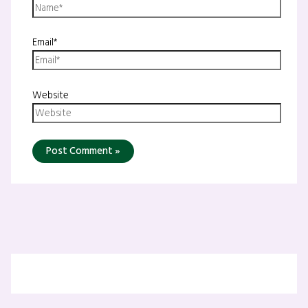
Email*
Website