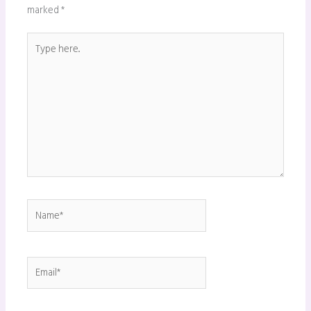
marked
*
Type
here..
Name*
Email*