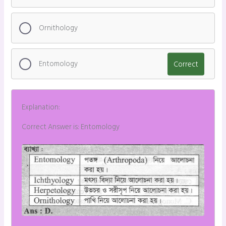
Ornithology
Entomology
Correct
Explanation:
Correct Answer is: Entomology