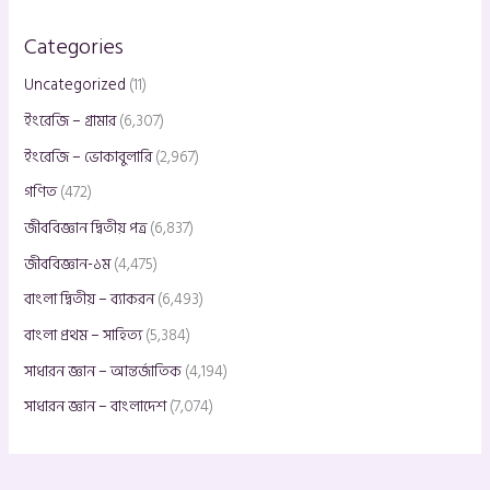
Categories
Uncategorized
(11)
ইংরেজি – গ্রামার
(6,307)
ইংরেজি – ভোকাবুলারি
(2,967)
গণিত
(472)
জীববিজ্ঞান দ্বিতীয় পত্র
(6,837)
জীববিজ্ঞান-১ম
(4,475)
বাংলা দ্বিতীয় – ব্যাকরন
(6,493)
বাংলা প্রথম – সাহিত্য
(5,384)
সাধারন জ্ঞান – আন্তর্জাতিক
(4,194)
সাধারন জ্ঞান – বাংলাদেশ
(7,074)