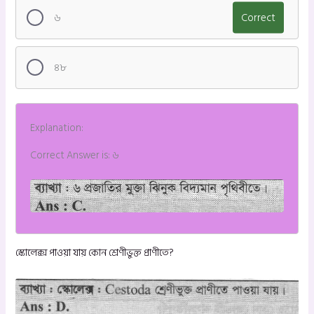
৬
Correct
৪৮
Explanation:
Correct Answer is: ৬
স্কোলেক্স পাওয়া যায় কোন শ্রেণীভুক্ত প্রাণীতে?