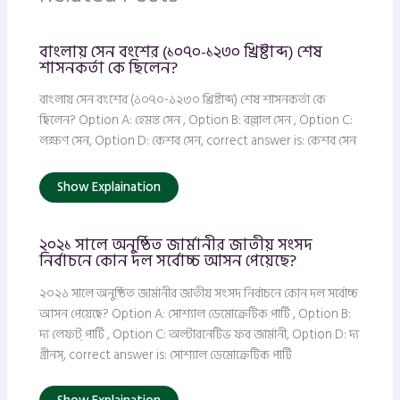
বাংলায় সেন বংশের (১০৭০-১২৩০ খ্রিষ্টাব্দ) শেষ
শাসনকর্তা কে ছিলেন?
বাংলায় সেন বংশের (১০৭০-১২৩০ খ্রিষ্টাব্দ) শেষ শাসনকর্তা কে
ছিলেন? Option A: হেমন্ত সেন , Option B: বল্লাল সেন , Option C:
লক্ষণ সেন, Option D: কেশব সেন, correct answer is: কেশব সেন
Show Explaination
২০২১ সালে অনুষ্ঠিত জার্মানীর জাতীয় সংসদ
নির্বাচনে কোন দল সর্বোচ্চ আসন পেয়েছে?
২০২১ সালে অনুষ্ঠিত জার্মানীর জাতীয় সংসদ নির্বাচনে কোন দল সর্বোচ্চ
আসন পেয়েছে? Option A: সোশ্যাল ডেমোক্রেটিক পার্টি , Option B:
দ্য লেফট্ পার্টি , Option C: অল্টারনেটিভ ফর জার্মানী, Option D: দ্য
গ্রীনস্, correct answer is: সোশ্যাল ডেমোক্রেটিক পার্টি