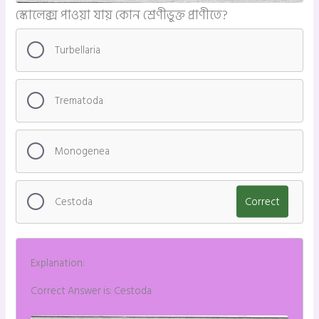
স্কোলেক্স পাওয়া যায় কোন শ্রেণীভুক্ত প্রাণীতে?
Turbellaria
Trematoda
Monogenea
Cestoda
Correct
Explanation:
Correct Answer is: Cestoda