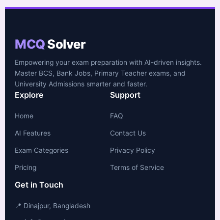
MCQ
Solver
Empowering your exam preparation with AI-driven insights.
Master BCS, Bank Jobs, Primary Teacher exams, and
University Admissions smarter and faster.
Explore
Support
Home
FAQ
AI Features
Contact Us
Exam Categories
Privacy Policy
Pricing
Terms of Service
Get in Touch
📍 Dinajpur, Bangladesh