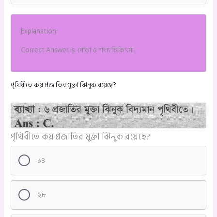
Explanation:
Correct Answer is: পোড়া ও শল্য চিকিৎসা
পৃথিবীতে কয় প্রজাতির মুক্তা ঝিনুক রয়েছে?
পৃথিবীতে কয় প্রজাতির মুক্তা ঝিনুক রয়েছে?
১৪
২৮