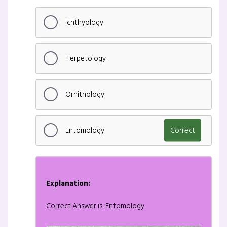
Ichthyology
Herpetology
Ornithology
Entomology
Correct
Explanation:
Correct Answer is: Entomology