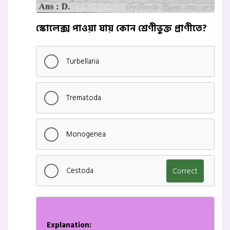
স্কোলেক্স পাওয়া যায় কোন শ্রেণীভুক্ত প্রাণীতে?
Turbellaria
Trematoda
Monogenea
Cestoda
Correct
Explanation: