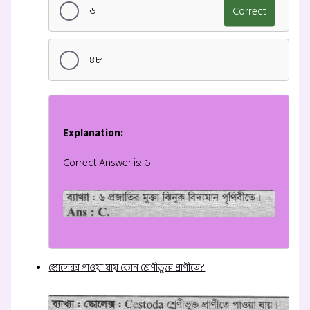
৬
Correct
৪৮
Explanation:
Correct Answer is: ৬
স্কোলেক্স পাওয়া যায় কোন শ্রেণীভুক্ত প্রাণীতে?