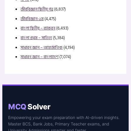
জীববিজ্ঞান দ্বিতীয় পত্র
(6,837)
জীববিজ্ঞান-১ম
(4,475)
বাংলা দ্বিতীয় – ব্যাকরন
(6,493)
বাংলা প্রথম – সাহিত্য
(5,384)
সাধারন জ্ঞান – আন্তর্জাতিক
(4,194)
সাধারন জ্ঞান – বাংলাদেশ
(7,074)
MCQ
Solver
Empowering your exam preparation with AI-driven insights.
Master BCS, Bank Jobs, Primary Teacher exams, and
University Admissions smarter and faster.