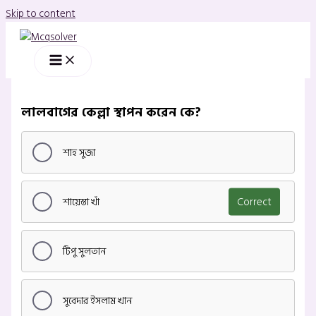
Skip to content
লালবাগের কেল্লা স্থাপন করেন কে?
শাহ সুজা
শায়েস্তা খাঁ
Correct
টিপু সুলতান
সুবেদার ইসলাম খান