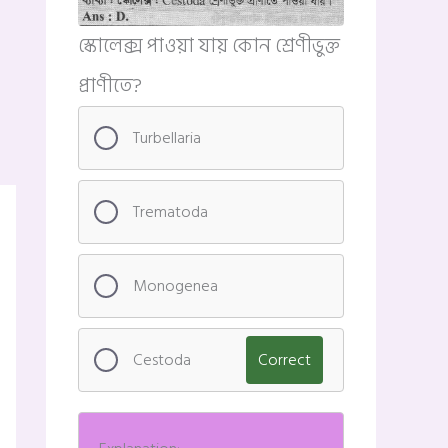
স্কোলেক্স পাওয়া যায় কোন শ্রেণীভুক্ত
প্রাণীতে?
Turbellaria
Trematoda
Monogenea
Cestoda
Correct