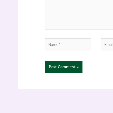
Name*
Email*