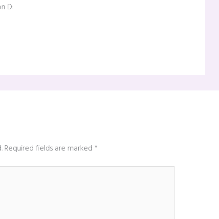
on D:
.
Required fields are marked
*