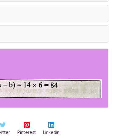
itter
Pinterest
Linkedin