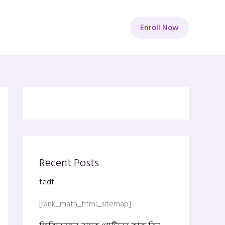
Enroll Now
Recent Posts
tedt
[rank_math_html_sitemap]