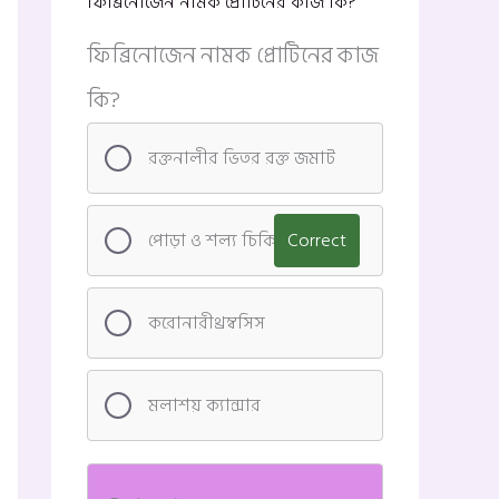
ফিব্রিনোজেন নামক প্রোটিনের কাজ কি?
ফিব্রিনোজেন নামক প্রোটিনের কাজ
কি?
রক্তনালীর ভিতর রক্ত জমাট
পোড়া ও শল্য চিকিৎসা
Correct
করোনারীথ্রম্বসিস
মলাশয় ক্যান্সার