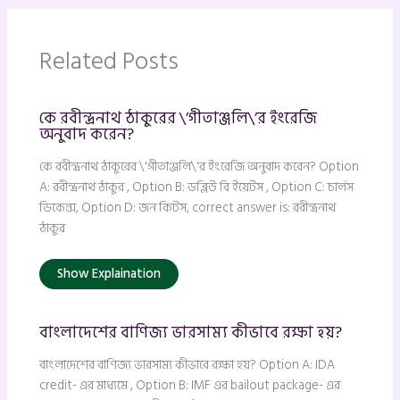
Related Posts
কে রবীন্দ্রনাথ ঠাকুরের \’গীতাঞ্জলি\’র ইংরেজি
অনুবাদ করেন?
কে রবীন্দ্রনাথ ঠাকুরের \'গীতাঞ্জলি\'র ইংরেজি অনুবাদ করেন? Option
A: রবীন্দ্রনাথ ঠাকুর , Option B: ডব্লিউ বি ইয়েটস , Option C: চার্লস
ডিকেন্স, Option D: জন কিটস, correct answer is: রবীন্দ্রনাথ
ঠাকুর
Show Explaination
বাংলাদেশের বাণিজ্য ভারসাম্য কীভাবে রক্ষা হয়?
বাংলাদেশের বাণিজ্য ভারসাম্য কীভাবে রক্ষা হয়? Option A: IDA
credit- এর মাধ্যমে , Option B: IMF এর bailout package- এর