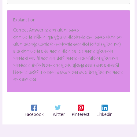
Explanation:
Correct Answer is: ১০ই এপ্রিল, ১৯৭১
বাংলাদেশের স্বাধীনতা যুদ্ধ সুষ্ঠুভাবে পরিচালনার জন্য ১৯৭১ সালের ১০
এপ্রিল মেহেরপুর জেলার বৈদ্যনাথতলার ভবেরপাড়া (বর্তমান মুজিবনগর)
গ্রামে বাংলাদেশের প্রথম সরকার গঠিত হয়। এই সরকার মুজিবনগর
সরকার বা অস্থায়ী সরকার বা প্রবাসী সরকার নামে পরিচিত। মুজিবনগর
সরকারের রাষ্ট্রপতি ছিলেন বঙ্গবন্ধু শেখ মুজিবুর রহমান এবং প্রধানমন্ত্রী
ছিলেন তাজউদ্দীন আহমদ। ১৯৭১ সালের ১৭ এপ্রিল মুজিবনগর সরকার
শপথগ্রহণ করে।
Facebook
Twitter
Pinterest
Linkedin