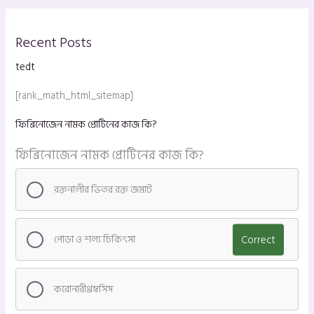
Recent Posts
tedt
[rank_math_html_sitemap]
ফিব্রিনোজেন নামক প্রোটিনের কাজ কি?
ফিব্রিনোজেন নামক প্রোটিনের কাজ কি?
রক্তনালীর ভিতর রক্ত জমাট
পোড়া ও শল্য চিকিৎসা
Correct
করোনারীথ্রম্বসিস