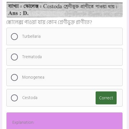
স্কোলেক্স পাওয়া যায় কোন শ্রেণীভুক্ত প্রাণীতে?
Turbellaria
Trematoda
Monogenea
Cestoda
Correct
Explanation: