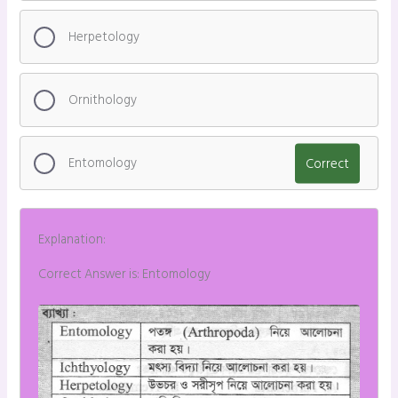
Herpetology
Ornithology
Entomology
Correct
Explanation:
Correct Answer is: Entomology