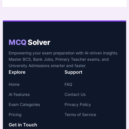
MCQ
Solver
Empowering your exam preparation with AI-driven insights.
Master BCS, Bank Jobs, Primary Teacher exams, and
University Admissions smarter and faster.
Explore
Support
Home
FAQ
AI Features
Contact Us
Exam Categories
Privacy Policy
Pricing
Terms of Service
Get in Touch