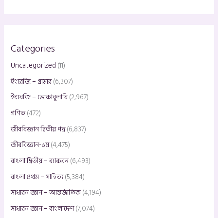
:
Categories
Uncategorized
(11)
ইংরেজি – গ্রামার
(6,307)
ইংরেজি – ভোকাবুলারি
(2,967)
গণিত
(472)
জীববিজ্ঞান দ্বিতীয় পত্র
(6,837)
জীববিজ্ঞান-১ম
(4,475)
বাংলা দ্বিতীয় – ব্যাকরন
(6,493)
বাংলা প্রথম – সাহিত্য
(5,384)
সাধারন জ্ঞান – আন্তর্জাতিক
(4,194)
সাধারন জ্ঞান – বাংলাদেশ
(7,074)