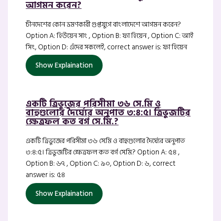
আগমন করেন?
চীনদেশের কোন ভ্রমণকারী গুপ্তযুগে বাংলাদেশে আগমন করেন?
Option A: হিউয়েন সাং , Option B: ফা হিয়েন , Option C: আই
সিং, Option D: এঁদের সকলেই, correct answer is: ফা হিয়েন
Show Explaination
একটি ত্রিভুজের পরিসীমা ৩৬ সে.মি ও
বাহুগুলোর দৈর্ঘ্যের অনুপাত ৩:৪:৫। ত্রিভুজটির
ক্ষেত্রফল কত বর্গ সে.মি.?
একটি ত্রিভুজের পরিসীমা ৩৬ সে.মি ও বাহুগুলোর দৈর্ঘ্যের অনুপাত
৩:৪:৫। ত্রিভুজটির ক্ষেত্রফল কত বর্গ সে.মি.? Option A: ৫৪ ,
Option B: ৬৭ , Option C: ৯০, Option D: ৬, correct
answer is: ৫৪
Show Explaination