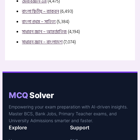
জীববিজ্ঞান-১ম
(4,475)
বাংলা দ্বিতীয় – ব্যাকরন
(6,493)
বাংলা প্রথম – সাহিত্য
(5,384)
সাধারন জ্ঞান – আন্তর্জাতিক
(4,194)
সাধারন জ্ঞান – বাংলাদেশ
(7,074)
MCQ
Solver
Empowering your exam preparation with AI-driven insights.
Master BCS, Bank Jobs, Primary Teacher exams, and
University Admissions smarter and faster.
Explore
Support