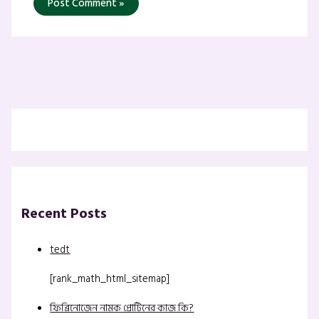
Recent Posts
tedt
[rank_math_html_sitemap]
ফিব্রিনোজেন নামক প্রোটিনের কাজ কি?