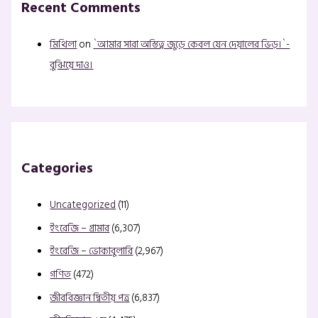
Recent Comments
মিথিলা
on
`আমার সারা অস্তিত্ব জুড়ে কেবল যেন দেয়ালের ভিড়।`-
বুঝিয়ে দাও।
Categories
Uncategorized
(11)
ইংরেজি – গ্রামার
(6,307)
ইংরেজি – ভোকাবুলারি
(2,967)
গণিত
(472)
জীববিজ্ঞান দ্বিতীয় পত্র
(6,837)