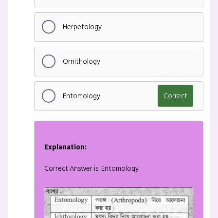
Herpetology
Ornithology
Entomology
Correct
Explanation:
Correct Answer is: Entomology