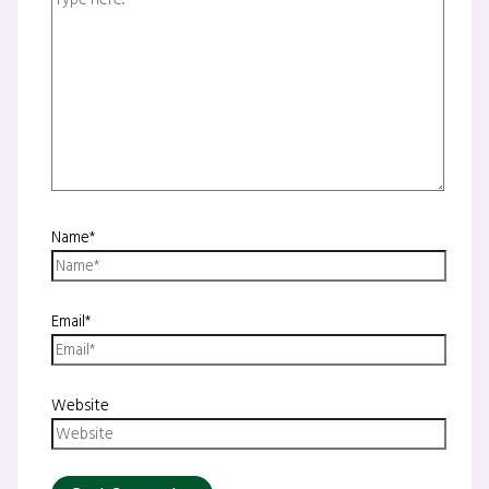
Name*
Email*
Website