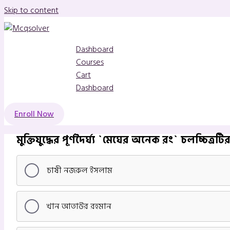
Skip to content
Dashboard
Courses
Cart
Dashboard
Enroll Now
মুক্তিযুদ্ধের পূর্ণদৈর্ঘ্য `মেঘের অনেক রং` চলচ্চিত্
চাষী নজরুল ইসলাম
খান আতাউর রহমান