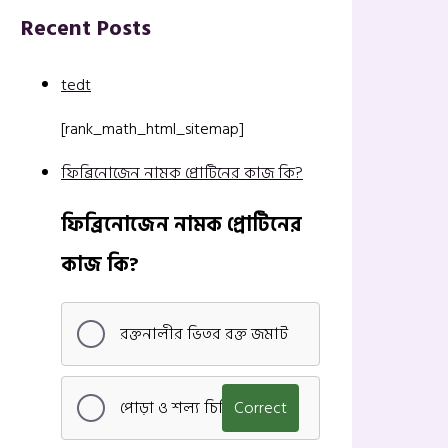
Recent Posts
tedt
[rank_math_html_sitemap]
ফিব্রিনোজেন নামক প্রোটিনের কাজ কি?
ফিব্রিনোজেন নামক প্রোটিনের
কাজ কি?
রক্তনালীর ভিতর রক্ত জমাট
পোড়া ও শল্য চিকিৎসা
Correct