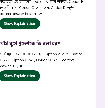
‘পদ্মাবতী’ এর রচয়িতা- Option A: কান হরিদত্ত , Option B:
বড়ুচন্ডী দাস , Option C: আলাওল, Option D: লুইপা,
correct answer is: আলাওল
Show Explaination
মৌর্য যুগে প্রদেশকে কি বলা হয়?
মৌর্য যুগে প্রদেশকে কি বলা হয়? Option A: ভুক্তি , Option
B: নগর , Option C: দেশ, Option D: অহল, correct
answer is: ভুক্তি
Show Explaination