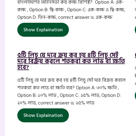
বাংলাদেশের আইনসভা কয় কক্ষ বিশিষ্ট? Option A: এক-
কক্ষ , Option B: দ্বি-কক্ষ , Option C: এক-কক্ষ ও দ্বি-কক্ষ,
Option D: তিন-কক্ষ, correct answer is: এক-কক্ষ
Show Explaination
৫টি লিচু যে দরে ক্রয় কর হয় ৪টি লিচু সেই
দরে বিক্রয় করলে শতকরা কত লাভ বা ক্ষতি
হবে?
৫টি লিচু যে দরে ক্রয় কর হয় ৪টি লিচু সেই দরে বিক্রয় করলে
শতকরা কত লাভ বা ক্ষতি হবে? Option A: ৩০% ক্ষতি ,
Option B: ১০% লাভ , Option C: ২৫% লাভ, Option D:
২০% লাভ, correct answer is: ২৫% লাভ
Show Explaination