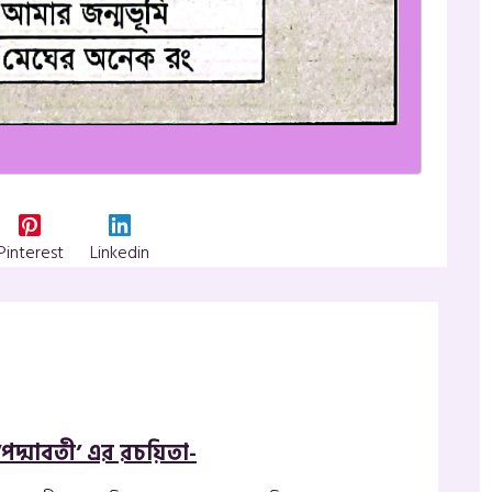
Pinterest
Linkedin
‘পদ্মাবতী’ এর রচয়িতা-