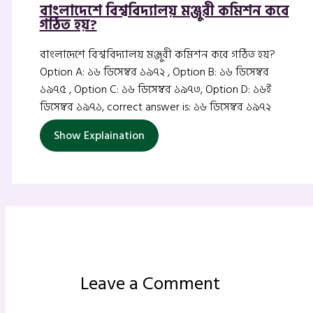
বাংলাদেশে বিশ্ববিদ্যালয় মঞ্জুরী কমিশন কবে
গঠিত হয়?
বাংলাদেশে বিশ্ববিদ্যালয় মঞ্জুরী কমিশন কবে গঠিত হয়?
Option A: ১৬ ডিসেম্বর ১৯৭২ , Option B: ১৬ ডিসেম্বর
১৯৭৫ , Option C: ১৬ ডিসেম্বর ১৯৭৩, Option D: ১৬ই
ডিসেম্বর ১৯৭১, correct answer is: ১৬ ডিসেম্বর ১৯৭২
Show Explaination
Leave a Comment