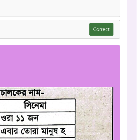
Correct