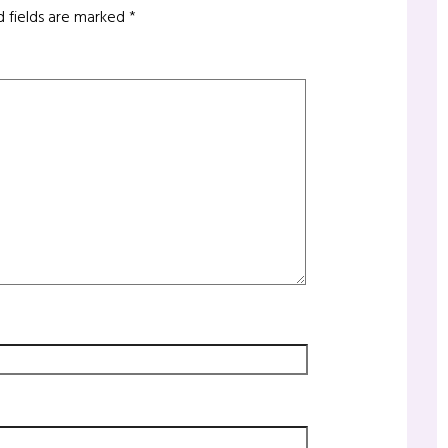
d fields are marked
*