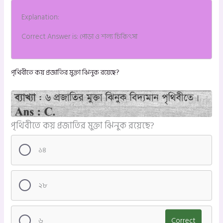
Explanation:
Correct Answer is: পোড়া ও শল্য চিকিৎসা
পৃথিবীতে কয় প্রজাতির মুক্তা ঝিনুক রয়েছে?
পৃথিবীতে কয় প্রজাতির মুক্তা ঝিনুক রয়েছে?
১৪
২৮
৬
Correct