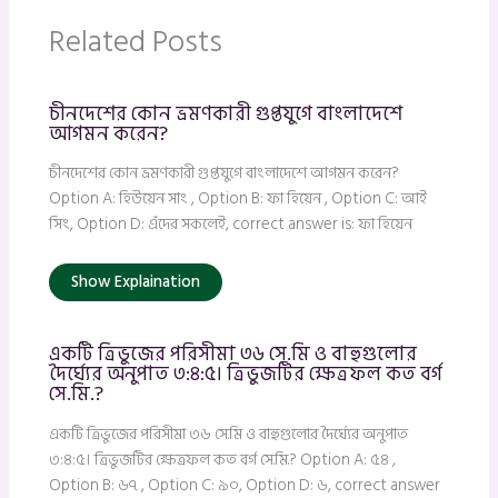
Related Posts
চীনদেশের কোন ভ্রমণকারী গুপ্তযুগে বাংলাদেশে
আগমন করেন?
চীনদেশের কোন ভ্রমণকারী গুপ্তযুগে বাংলাদেশে আগমন করেন?
Option A: হিউয়েন সাং , Option B: ফা হিয়েন , Option C: আই
সিং, Option D: এঁদের সকলেই, correct answer is: ফা হিয়েন
Show Explaination
একটি ত্রিভুজের পরিসীমা ৩৬ সে.মি ও বাহুগুলোর
দৈর্ঘ্যের অনুপাত ৩:৪:৫। ত্রিভুজটির ক্ষেত্রফল কত বর্গ
সে.মি.?
একটি ত্রিভুজের পরিসীমা ৩৬ সে.মি ও বাহুগুলোর দৈর্ঘ্যের অনুপাত
৩:৪:৫। ত্রিভুজটির ক্ষেত্রফল কত বর্গ সে.মি.? Option A: ৫৪ ,
Option B: ৬৭ , Option C: ৯০, Option D: ৬, correct answer