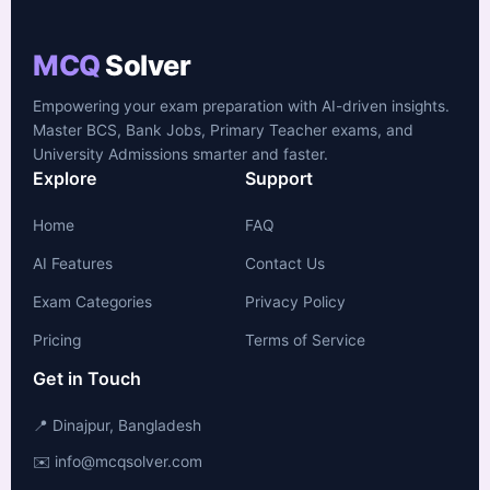
MCQ
Solver
Empowering your exam preparation with AI-driven insights.
Master BCS, Bank Jobs, Primary Teacher exams, and
University Admissions smarter and faster.
Explore
Support
Home
FAQ
AI Features
Contact Us
Exam Categories
Privacy Policy
Pricing
Terms of Service
Get in Touch
📍 Dinajpur, Bangladesh
✉️ info@mcqsolver.com