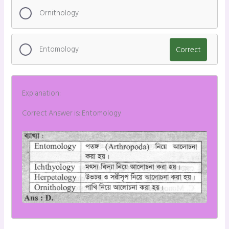
Ornithology
Entomology
Correct
Explanation:
Correct Answer is: Entomology