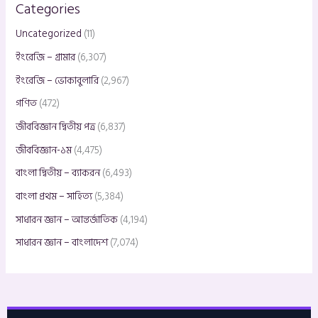
Categories
Uncategorized
(11)
ইংরেজি – গ্রামার
(6,307)
ইংরেজি – ভোকাবুলারি
(2,967)
গণিত
(472)
জীববিজ্ঞান দ্বিতীয় পত্র
(6,837)
জীববিজ্ঞান-১ম
(4,475)
বাংলা দ্বিতীয় – ব্যাকরন
(6,493)
বাংলা প্রথম – সাহিত্য
(5,384)
সাধারন জ্ঞান – আন্তর্জাতিক
(4,194)
সাধারন জ্ঞান – বাংলাদেশ
(7,074)