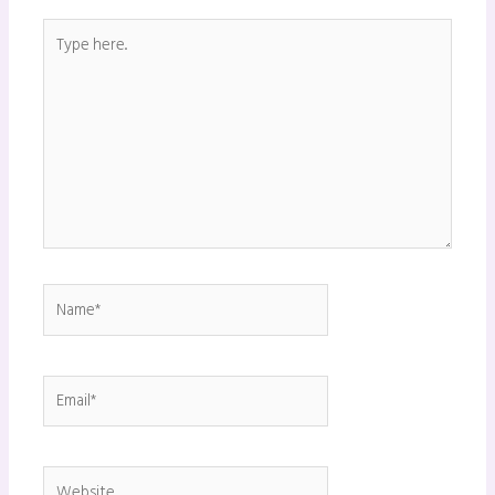
Type
here..
Name*
Email*
Website