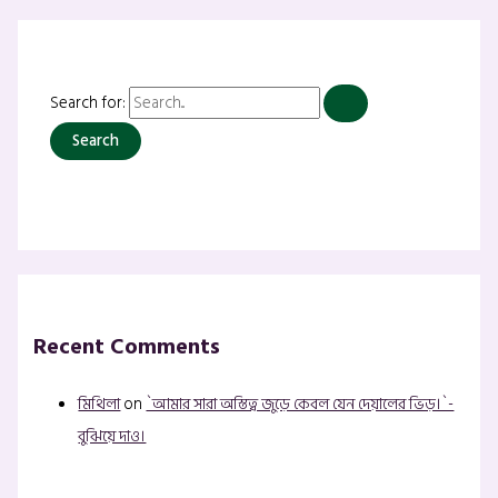
Search for:
Recent Comments
মিথিলা
on
`আমার সারা অস্তিত্ব জুড়ে কেবল যেন দেয়ালের ভিড়।`-
বুঝিয়ে দাও।