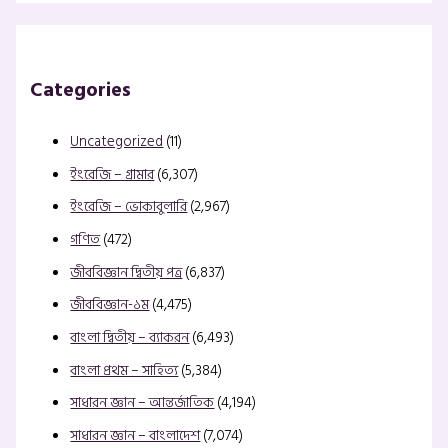
Categories
Uncategorized
(11)
ইংরেজি – গ্রামার
(6,307)
ইংরেজি – ভোকাবুলারি
(2,967)
গণিত
(472)
জীববিজ্ঞান দ্বিতীয় পত্র
(6,837)
জীববিজ্ঞান-১ম
(4,475)
বাংলা দ্বিতীয় – ব্যাকরন
(6,493)
বাংলা প্রথম – সাহিত্য
(5,384)
সাধারন জ্ঞান – আন্তর্জাতিক
(4,194)
সাধারন জ্ঞান – বাংলাদেশ
(7,074)