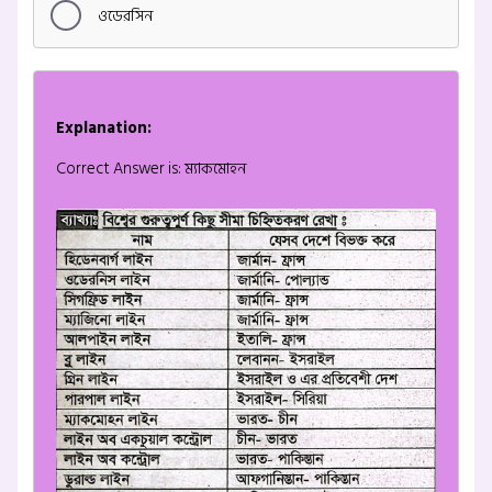
ওডেরসিন
Explanation:
Correct Answer is: ম্যাকমোহন