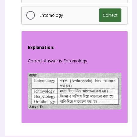
Entomology
Correct
Explanation:
Correct Answer is: Entomology