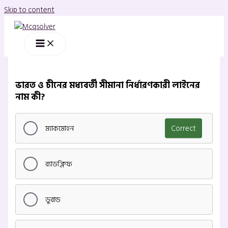
Skip to content
ভারত ও চীনের মধ্যবর্তী সীমানা নির্ধারণকারী লাইনের
নাম কী?
ম্যাকমোহন
Correct
র‍্যাডক্লিফ
ডুরান্ড