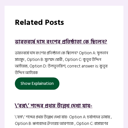
Related Posts
ভারতবর্ষে দাস বংশের প্রতিষ্ঠাতা কে ছিলেন?
ভারতবর্ষে দাস বংশের প্রতিষ্ঠাতা কে ছিলেন? Option A: সুলতান
মাহমুদ , Option B: মুহম্মদ ঘোরী , Option C: কুতুব উদ্দিন
আইবেক, Option D: উলতুতমিশ, correct answer is: কুতুব
উদ্দিন আইবেক
Show Explaination
\’বঙ্গ\’ শব্দের প্রথম উল্লেখ দেখা যায়-
\'বঙ্গ\' শব্দের প্রথম উল্লেখ দেখা যায়- Option A: চর্যাপদের ভাষায় ,
Option B: ঋগবেদের ঐতরেয় আরণ্যকে , Option C: রামায়ণের