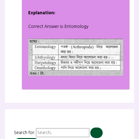
Explanation:
Correct Answer is: Entomology
Search for: