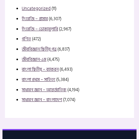
Uncategorized
(11)
ইংরেজি – গ্রামার
(6,307)
ইংরেজি – ভোকাবুলারি
(2,967)
গণিত
(472)
জীববিজ্ঞান দ্বিতীয় পত্র
(6,837)
জীববিজ্ঞান-১ম
(4,475)
বাংলা দ্বিতীয় – ব্যাকরন
(6,493)
বাংলা প্রথম – সাহিত্য
(5,384)
সাধারন জ্ঞান – আন্তর্জাতিক
(4,194)
সাধারন জ্ঞান – বাংলাদেশ
(7,074)