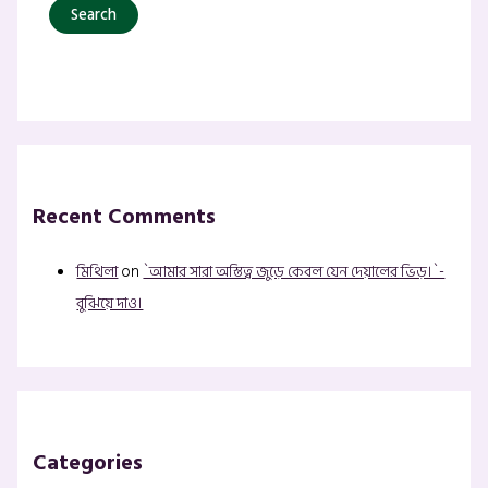
Recent Comments
মিথিলা
on
`আমার সারা অস্তিত্ব জুড়ে কেবল যেন দেয়ালের ভিড়।`-
বুঝিয়ে দাও।
Categories