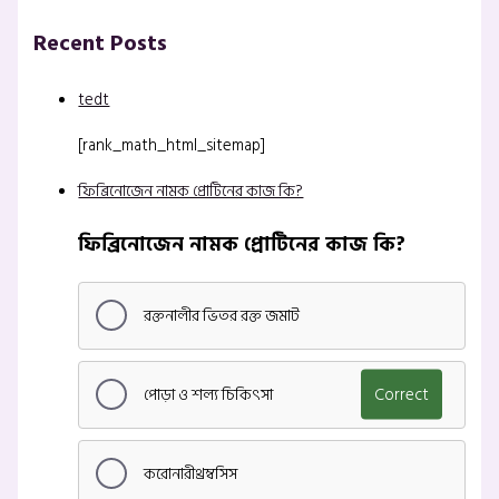
Recent Posts
tedt
[rank_math_html_sitemap]
ফিব্রিনোজেন নামক প্রোটিনের কাজ কি?
ফিব্রিনোজেন নামক প্রোটিনের কাজ কি?
রক্তনালীর ভিতর রক্ত জমাট
পোড়া ও শল্য চিকিৎসা
Correct
করোনারীথ্রম্বসিস