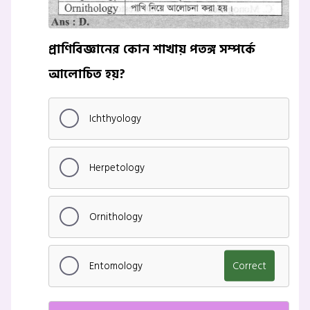
প্রাণিবিজ্ঞানের কোন শাখায় পতঙ্গ সম্পর্কে
আলোচিত হয়?
Ichthyology
Herpetology
Ornithology
Entomology
Correct