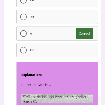
১৪
২৮
৬
Correct
৪৮
Explanation:
Correct Answer is: ৬