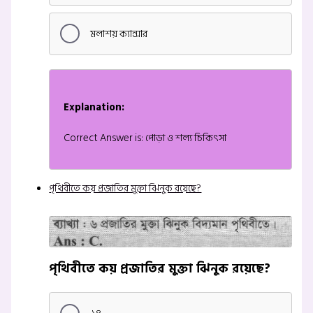
মলাশয় ক্যান্সার
Explanation:
Correct Answer is: পোড়া ও শল্য চিকিৎসা
পৃথিবীতে কয় প্রজাতির মুক্তা ঝিনুক রয়েছে?
পৃথিবীতে কয় প্রজাতির মুক্তা ঝিনুক রয়েছে?