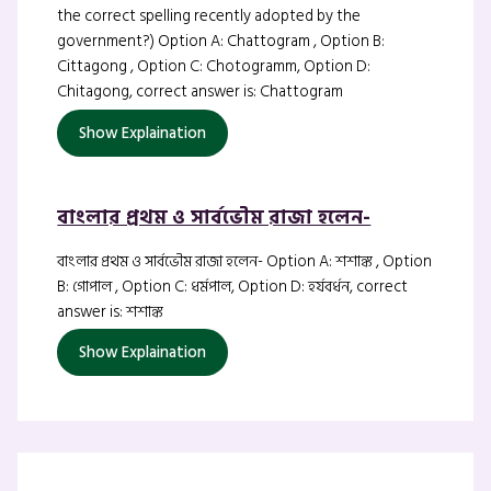
the correct spelling recently adopted by the
government?) Option A: Chattogram , Option B:
Cittagong , Option C: Chotogramm, Option D:
Chitagong, correct answer is: Chattogram
Show Explaination
বাংলার প্রথম ও সার্বভৌম রাজা হলেন-
বাংলার প্রথম ও সার্বভৌম রাজা হলেন- Option A: শশাঙ্ক , Option
B: গোপাল , Option C: ধর্মপাল, Option D: হর্যবর্ধন, correct
answer is: শশাঙ্ক
Show Explaination