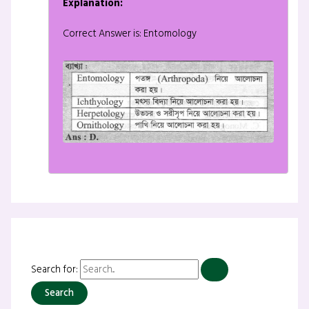
Explanation:
Correct Answer is: Entomology
Search for: