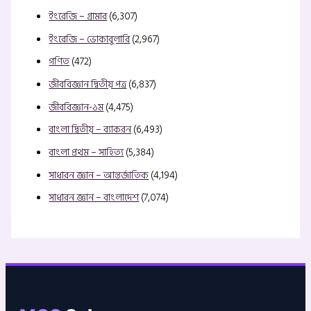
ইংরেজি – গ্রামার
(6,307)
ইংরেজি – ভোকাবুলারি
(2,967)
গণিত
(472)
জীববিজ্ঞান দ্বিতীয় পত্র
(6,837)
জীববিজ্ঞান-১ম
(4,475)
বাংলা দ্বিতীয় – ব্যাকরন
(6,493)
বাংলা প্রথম – সাহিত্য
(5,384)
সাধারন জ্ঞান – আন্তর্জাতিক
(4,194)
সাধারন জ্ঞান – বাংলাদেশ
(7,074)