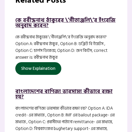
Related Posts
কে রবীন্দ্রনাথ ঠাকুরের \’গীতাঞ্জলি\’র ইংরেজি
অনুবাদ করেন?
কে রবীন্দ্রনাথ ঠাকুরের \'গীতাঞ্জলি\'র ইংরেজি অনুবাদ করেন?
Option A: রবীন্দ্রনাথ ঠাকুর , Option B: ডব্লিউ বি ইয়েটস ,
Option C: চার্লস ডিকেন্স, Option D: জন কিটস, correct
answer is: রবীন্দ্রনাথ ঠাকুর
Show Explaination
বাংলাদেশের বাণিজ্য ভারসাম্য কীভাবে রক্ষা
হয়?
বাংলাদেশের বাণিজ্য ভারসাম্য কীভাবে রক্ষা হয়? Option A: IDA
credit- এর মাধ্যমে , Option B: IMF এর bailout package- এর
মাধ্যমে , Option C: প্রবাসীদের পাঠানো remittance- এর মাধ্যমে,
Option D: বিশ্বব্যাংকের bughetary support- এর মাধ্যমে,