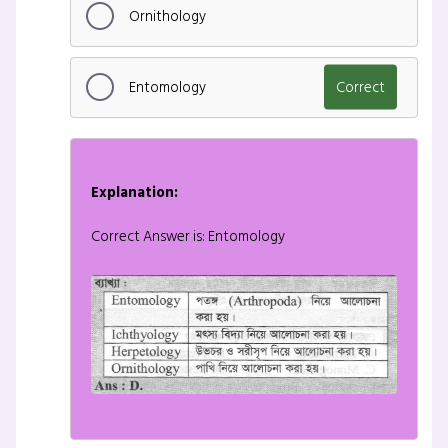
Ornithology
Entomology
Correct
Explanation:
Correct Answer is: Entomology