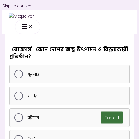
Skip to content
`বোফোর্স` কোন দেশের অস্ত্র উৎপাদন ও বিক্রয়কারী
প্রতিষ্ঠান?
যুক্তরাষ্ট্র
রাশিয়া
সুইডেন
Correct