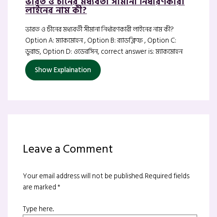
ভারত ও চীনের মধ্যবর্তী সীমানা নির্ধারণকারী
লাইনের নাম কী?
ভারত ও চীনের মধ্যবর্তী সীমানা নির্ধারণকারী লাইনের নাম কী?
Option A: ম্যাকমোহন , Option B: র‍্যাডক্লিফ , Option C:
ডুরান্ড, Option D: ওডেরসিন, correct answer is: ম্যাকমোহন
Show Explaination
Leave a Comment
Your email address will not be published.
Required fields
are marked
*
Type here..