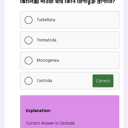
স্কোলেক্স পাওয়া যায় কোন শ্রেণীভুক্ত প্রাণীতে?
Turbellaria
Trematoda
Monogenea
Cestoda
Correct
Explanation:
Correct Answer is: Cestoda