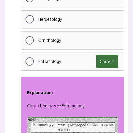
Herpetology
Ornithology
Entomology
Correct
Explanation:
Correct Answer is: Entomology