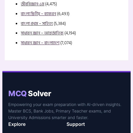
জীববিজ্ঞান-১ম
(4,475)
বাংলা দ্বিতীয় – ব্যাকরন
(6,493)
বাংলা প্রথম – সাহিত্য
(5,384)
সাধারন জ্ঞান – আন্তর্জাতিক
(4,194)
সাধারন জ্ঞান – বাংলাদেশ
(7,074)
MCQ
Solver
Empowering your exam preparation with AI-driven insights.
Master BCS, Bank Jobs, Primary Teacher exams, and
University Admissions smarter and faster.
Explore
Support