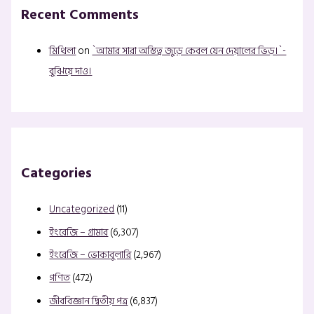
Recent Comments
মিথিলা
on
`আমার সারা অস্তিত্ব জুড়ে কেবল যেন দেয়ালের ভিড়।`-
বুঝিয়ে দাও।
Categories
Uncategorized
(11)
ইংরেজি – গ্রামার
(6,307)
ইংরেজি – ভোকাবুলারি
(2,967)
গণিত
(472)
জীববিজ্ঞান দ্বিতীয় পত্র
(6,837)