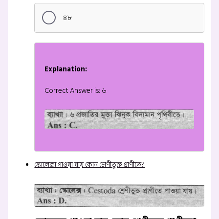
৪৮
Explanation:
Correct Answer is: ৬
স্কোলেক্স পাওয়া যায় কোন শ্রেণীভুক্ত প্রাণীতে?