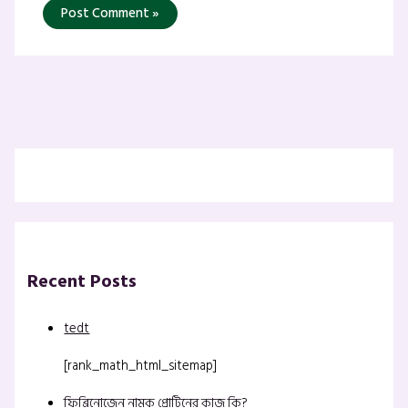
Recent Posts
tedt
[rank_math_html_sitemap]
ফিব্রিনোজেন নামক প্রোটিনের কাজ কি?