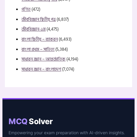
গণিত
(472)
জীববিজ্ঞান দ্বিতীয় পত্র
(6,837)
জীববিজ্ঞান-১ম
(4,475)
বাংলা দ্বিতীয় – ব্যাকরন
(6,493)
বাংলা প্রথম – সাহিত্য
(5,384)
সাধারন জ্ঞান – আন্তর্জাতিক
(4,194)
সাধারন জ্ঞান – বাংলাদেশ
(7,074)
MCQ
Solver
Empowering your exam preparation with AI-driven insights.