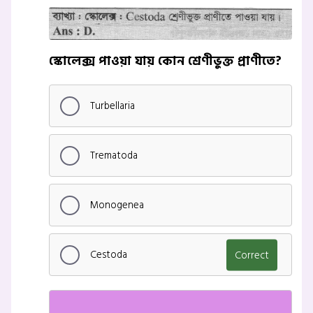
স্কোলেক্স পাওয়া যায় কোন শ্রেণীভুক্ত প্রাণীতে?
Turbellaria
Trematoda
Monogenea
Cestoda
Correct