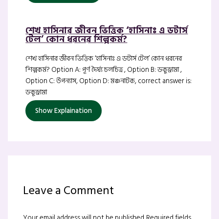
শেখ হাসিনার জীবন ভিত্তিক ‘হাসিনাঃ এ ডটার্স
টেল’ কোন ধরনের শিল্পকর্ম?
শেখ হাসিনার জীবন ভিত্তিক ‘হাসিনাঃ এ ডটার্স টেল’ কোন ধরনের
শিল্পকর্ম? Option A: পূর্ণ দৈর্ঘ্য চলচিত্র , Option B: ডকুড্রামা ,
Option C: উপন্যাস, Option D: মঞ্চনাটক, correct answer is:
ডকুড্রামা
Show Explaination
Leave a Comment
Your email address will not be published.
Required fields