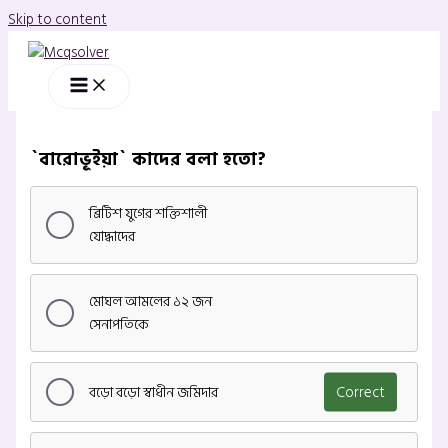
Skip to content
`বারোভূইয়া` কাদের বলা হতো?
ব্রিটিশ যুগের শক্তিশালী
যোদ্ধাদের
মোঘল আমলের ১২ জন
সেনাপতিকে
বড়ো বড়ো স্বাধীন জমিদার
Correct