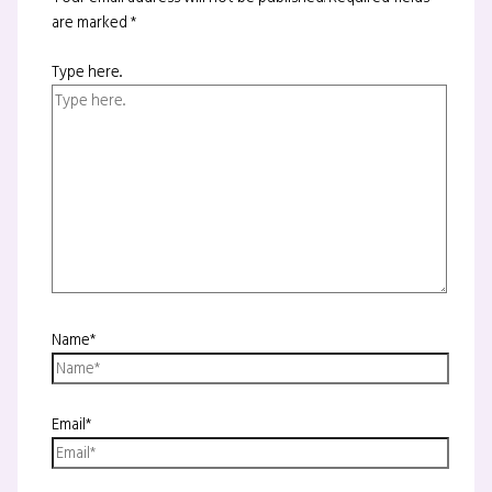
are marked
*
Type here..
Name*
Email*