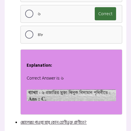
৬
Correct
৪৮
Explanation:
Correct Answer is: ৬
স্কোলেক্স পাওয়া যায় কোন শ্রেণীভুক্ত প্রাণীতে?