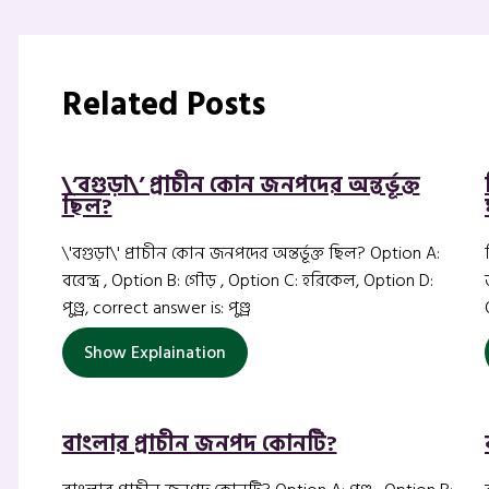
Related Posts
\’বগুড়া\’ প্রাচীন কোন জনপদের অন্তর্ভূক্ত
ছিল?
\'বগুড়া\' প্রাচীন কোন জনপদের অন্তর্ভূক্ত ছিল? Option A:
বরেন্দ্র , Option B: গৌড় , Option C: হরিকেল, Option D:
পুণ্ড্র, correct answer is: পুণ্ড্র
Show Explaination
বাংলার প্রাচীন জনপদ কোনটি?