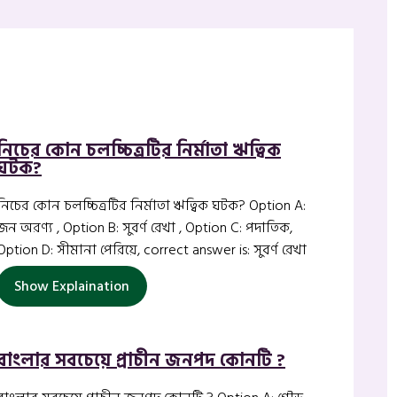
নিচের কোন চলচ্চিত্রটির নির্মাতা ঋত্বিক
ঘটক?
নিচের কোন চলচ্চিত্রটির নির্মাতা ঋত্বিক ঘটক? Option A:
জন অরণ্য , Option B: সুবর্ণ রেখা , Option C: পদাতিক,
Option D: সীমানা পেরিয়ে, correct answer is: সুবর্ণ রেখা
Show Explaination
বাংলার সবচেয়ে প্রাচীন জনপদ কোনটি ?