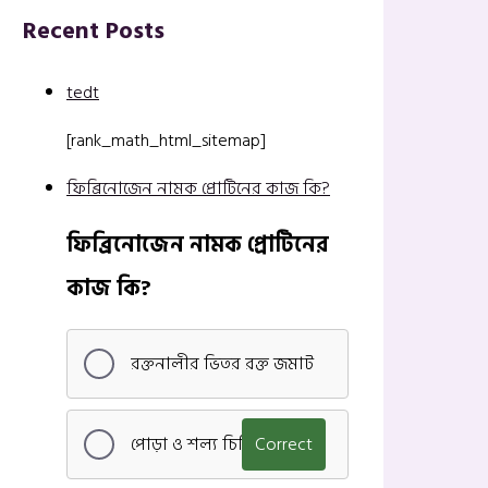
Recent Posts
tedt
[rank_math_html_sitemap]
ফিব্রিনোজেন নামক প্রোটিনের কাজ কি?
ফিব্রিনোজেন নামক প্রোটিনের
কাজ কি?
রক্তনালীর ভিতর রক্ত জমাট
পোড়া ও শল্য চিকিৎসা
Correct