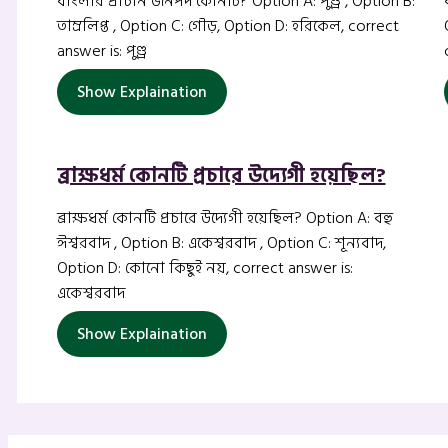
বাংলার প্রাচীন জনপদ কোনটি? Option A: পুণ্ড্র , Option B:
তাম্রলিপ্ত , Option C: গৌড়, Option D: হরিকেল, correct
answer is: পুণ্ড্র
Show Explaination
ব্রাক্ষধর্ম কোনটি প্রচারে উদ্যেগী হয়েছিল?
ব্রাক্ষধর্ম কোনটি প্রচারে উদ্যেগী হয়েছিল? Option A: বহু
ঈশ্বরবাদ , Option B: একেশ্বরবাদ , Option C: শূন্যবাদ,
Option D: কোনো কিছুই নয়, correct answer is:
একেশ্বরবাদ
Show Explaination