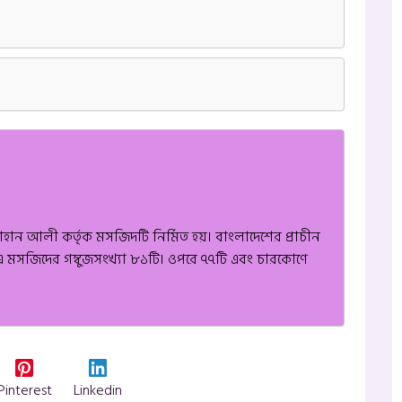
হান আলী কর্তৃক মসজিদটি নির্মিত হয়। বাংলাদেশের প্রাচীন
এ মসজিদের গম্বুজসংখ্যা ৮১টি। ওপরে ৭৭টি এবং চারকোণে
Pinterest
Linkedin