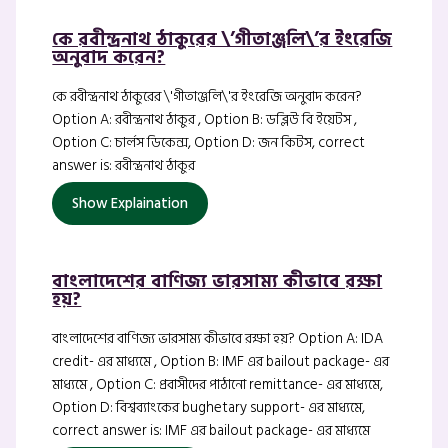
কে রবীন্দ্রনাথ ঠাকুরের \’গীতাঞ্জলি\’র ইংরেজি
অনুবাদ করেন?
কে রবীন্দ্রনাথ ঠাকুরের \'গীতাঞ্জলি\'র ইংরেজি অনুবাদ করেন?
Option A: রবীন্দ্রনাথ ঠাকুর , Option B: ডব্লিউ বি ইয়েটস ,
Option C: চার্লস ডিকেন্স, Option D: জন কিটস, correct
answer is: রবীন্দ্রনাথ ঠাকুর
Show Explaination
বাংলাদেশের বাণিজ্য ভারসাম্য কীভাবে রক্ষা
হয়?
বাংলাদেশের বাণিজ্য ভারসাম্য কীভাবে রক্ষা হয়? Option A: IDA
credit- এর মাধ্যমে , Option B: IMF এর bailout package- এর
মাধ্যমে , Option C: প্রবাসীদের পাঠানো remittance- এর মাধ্যমে,
Option D: বিশ্বব্যাংকের bughetary support- এর মাধ্যমে,
correct answer is: IMF এর bailout package- এর মাধ্যমে