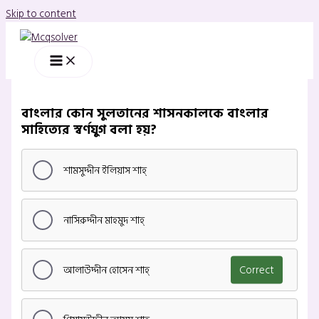
Skip to content
বাংলার কোন সুলতানের শাসনকালকে বাংলার
সাহিত্যের স্বর্ণযুগ বলা হয়?
শামসুদ্দীন ইলিয়াস শাহ্‌
নাসিরুদ্দীন মাহমুদ শাহ্‌
আলাউদ্দীন হোসেন শাহ্‌
Correct