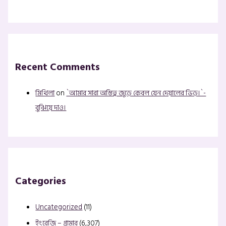
Recent Comments
মিথিলা
on
`আমার সারা অস্তিত্ব জুড়ে কেবল যেন দেয়ালের ভিড়।`-
বুঝিয়ে দাও।
Categories
Uncategorized
(11)
ইংরেজি – গ্রামার
(6,307)