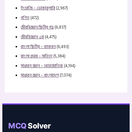
ইংরেজি – ভোকাবুলারি
(2,967)
গণিত
(472)
জীববিজ্ঞান দ্বিতীয় পত্র
(6,837)
জীববিজ্ঞান-১ম
(4,475)
বাংলা দ্বিতীয় – ব্যাকরন
(6,493)
বাংলা প্রথম – সাহিত্য
(5,384)
সাধারন জ্ঞান – আন্তর্জাতিক
(4,194)
সাধারন জ্ঞান – বাংলাদেশ
(7,074)
MCQ
Solver