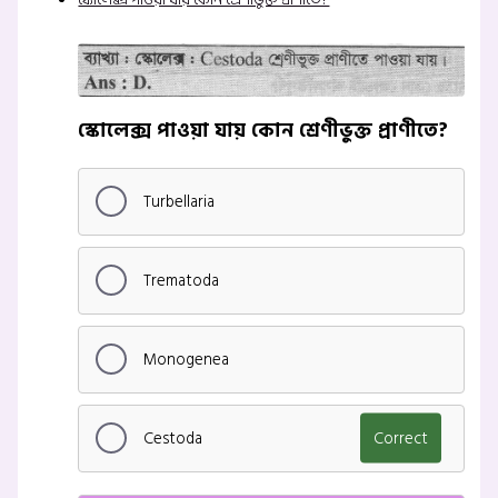
স্কোলেক্স পাওয়া যায় কোন শ্রেণীভুক্ত প্রাণীতে?
Turbellaria
Trematoda
Monogenea
Cestoda
Correct