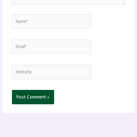
Name*
Email*
Website