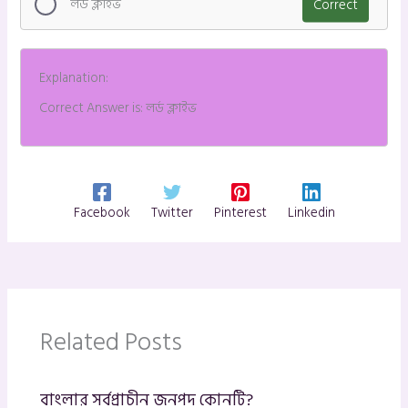
লর্ড ক্লাইভ
Correct
Explanation:
Correct Answer is: লর্ড ক্লাইভ
Facebook
Twitter
Pinterest
Linkedin
Related Posts
বাংলার সর্বপ্রাচীন জনপদ কোনটি?