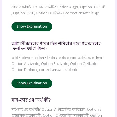
বাংলার সর্বপ্রাচীন জনপদ কোনটি? Option A: পুণ্ড্র , Option B: সমতট
, Option C: রাঢ়, Option D: হরিকেল, correct answer is: পুণ্ড্র
Show Explaination
আগামীকালের পরের দিন শনিবার হলে গতকালের
তিনদিন আগে ছিল-
আগামীকালের পরের দিন শনিবার হলে গতকালের তিনদিন আগে ছিল-
Option A: শুক্রবার , Option B: সোমবার , Option C: শনিবার,
Option D: রবিবার, correct answer is: রবিবার
Show Explaination
সাই-ফাই এর অর্থ কী?
সাই-ফাই এর অর্থ কী? Option A: বৈজ্ঞানিক আবিষ্কার , Option B:
বৈজ্ঞানিক কল্পকাহিনী , Option C: বৈজ্ঞানিক সত্যকাহিনী, Option