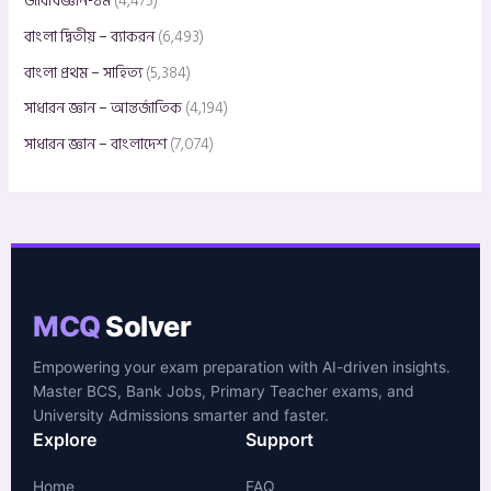
জীববিজ্ঞান-১ম
(4,475)
বাংলা দ্বিতীয় – ব্যাকরন
(6,493)
বাংলা প্রথম – সাহিত্য
(5,384)
সাধারন জ্ঞান – আন্তর্জাতিক
(4,194)
সাধারন জ্ঞান – বাংলাদেশ
(7,074)
MCQ
Solver
Empowering your exam preparation with AI-driven insights.
Master BCS, Bank Jobs, Primary Teacher exams, and
University Admissions smarter and faster.
Explore
Support
Home
FAQ