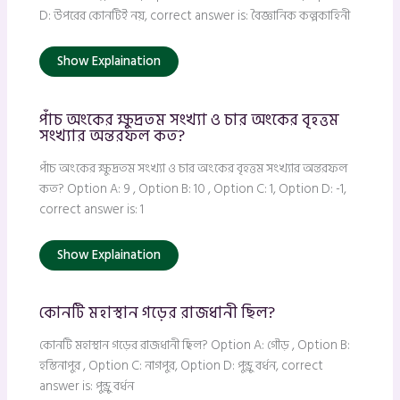
D: উপরের কোনটিই নয়, correct answer is: বৈজ্ঞানিক কল্পকাহিনী
Show Explaination
পাঁচ অংকের ক্ষুদ্রতম সংখ্যা ও চার অংকের বৃহত্তম
সংখ্যার অন্তরফল কত?
পাঁচ অংকের ক্ষুদ্রতম সংখ্যা ও চার অংকের বৃহত্তম সংখ্যার অন্তরফল
কত? Option A: 9 , Option B: 10 , Option C: 1, Option D: -1,
correct answer is: 1
Show Explaination
কোনটি মহাস্থান গড়ের রাজধানী ছিল?
কোনটি মহাস্থান গড়ের রাজধানী ছিল? Option A: গৌড় , Option B:
হস্তিনাপুর , Option C: নাগপুর, Option D: পুন্ড্রু বর্ধন, correct
answer is: পুন্ড্রু বর্ধন