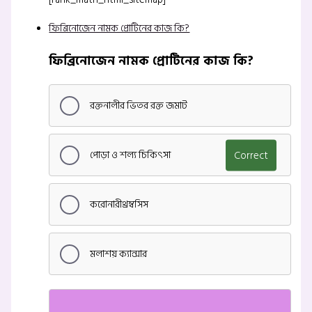
ফিব্রিনোজেন নামক প্রোটিনের কাজ কি?
ফিব্রিনোজেন নামক প্রোটিনের কাজ কি?
রক্তনালীর ভিতর রক্ত জমাট
পোড়া ও শল্য চিকিৎসা
Correct
করোনারীথ্রম্বসিস
মলাশয় ক্যান্সার