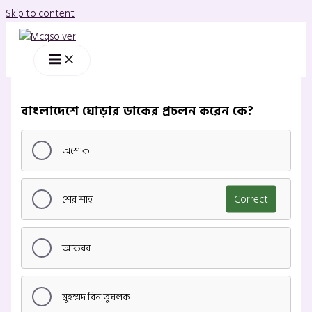
Skip to content
বাংলাদেশে ঘোড়ার ডাকের প্রচলন করেন কে?
অশোক
শের শাহ
Correct
আকবর
মুহম্মদ বিন তুঘলক