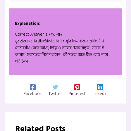
Explanation:
Correct Answer is: শের শাহ
সুর রাজবংশের প্রতিষ্ঠাতা শেরশাহ সুরি তিন হাজার মাইল দীর্ঘ
সোনারগাঁও থেকে আগ্রা, দিল্লি ও লাহোর পর্যন্ত বিস্তৃত `সড়ক-ই-
আযম` মহাসড়ক নির্মাণ করেন। এই সড়ক গ্র্যান্ড ট্রাঙ্ক রোড নামে
পরিচিত।
Facebook
Twitter
Pinterest
Linkedin
Related Posts