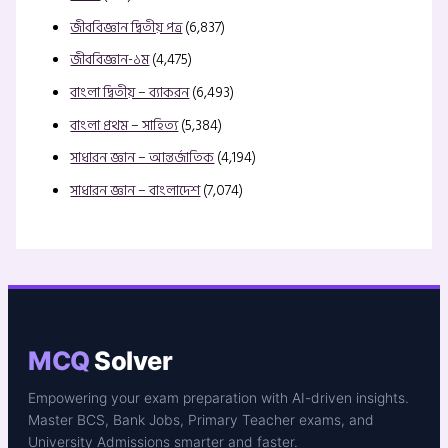
জীববিজ্ঞান দ্বিতীয় পত্র
(6,837)
জীববিজ্ঞান-১ম
(4,475)
বাংলা দ্বিতীয় – ব্যাকরন
(6,493)
বাংলা প্রথম – সাহিত্য
(5,384)
সাধারন জ্ঞান – আন্তর্জাতিক
(4,194)
সাধারন জ্ঞান – বাংলাদেশ
(7,074)
MCQ
Solver
Empowering your exam preparation with AI-driven insights.
Master BCS, Bank Jobs, Primary Teacher exams, and
University Admissions smarter and faster.