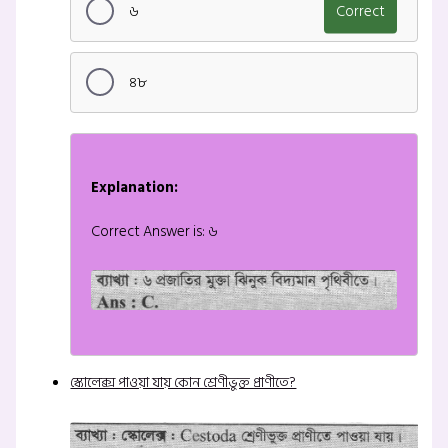
৬
Correct
৪৮
Explanation:
Correct Answer is: ৬
স্কোলেক্স পাওয়া যায় কোন শ্রেণীভুক্ত প্রাণীতে?