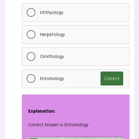
Ichthyology
Herpetology
Ornithology
Entomology
Correct
Explanation:
Correct Answer is: Entomology