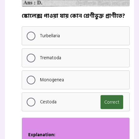
স্কোলেক্স পাওয়া যায় কোন শ্রেণীভুক্ত প্রাণীতে?
Turbellaria
Trematoda
Monogenea
Cestoda
Correct
Explanation: