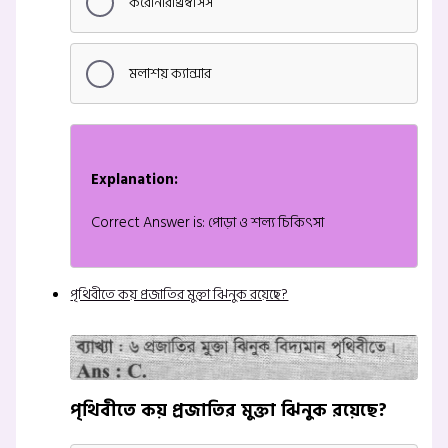
করোনারীথ্রম্বসিস
মলাশয় ক্যান্সার
Explanation:
Correct Answer is: পোড়া ও শল্য চিকিৎসা
পৃথিবীতে কয় প্রজাতির মুক্তা ঝিনুক রয়েছে?
পৃথিবীতে কয় প্রজাতির মুক্তা ঝিনুক রয়েছে?