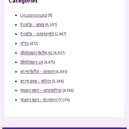
Categories
Uncategorized
(11)
ইংরেজি – গ্রামার
(6,307)
ইংরেজি – ভোকাবুলারি
(2,967)
গণিত
(472)
জীববিজ্ঞান দ্বিতীয় পত্র
(6,837)
জীববিজ্ঞান-১ম
(4,475)
বাংলা দ্বিতীয় – ব্যাকরন
(6,493)
বাংলা প্রথম – সাহিত্য
(5,384)
সাধারন জ্ঞান – আন্তর্জাতিক
(4,194)
সাধারন জ্ঞান – বাংলাদেশ
(7,074)