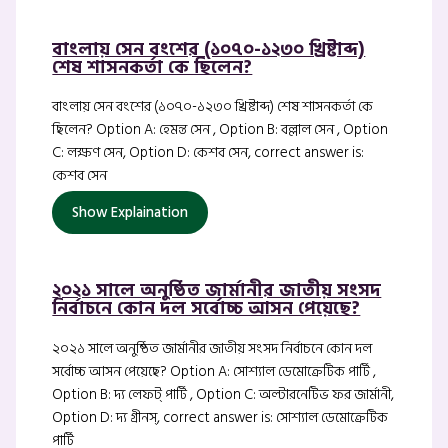
বাংলায় সেন বংশের (১০৭০-১২৩০ খ্রিষ্টাব্দ)
শেষ শাসনকর্তা কে ছিলেন?
বাংলায় সেন বংশের (১০৭০-১২৩০ খ্রিষ্টাব্দ) শেষ শাসনকর্তা কে
ছিলেন? Option A: হেমন্ত সেন , Option B: বল্লাল সেন , Option
C: লক্ষণ সেন, Option D: কেশব সেন, correct answer is:
কেশব সেন
Show Explaination
২০২১ সালে অনুষ্ঠিত জার্মানীর জাতীয় সংসদ
নির্বাচনে কোন দল সর্বোচ্চ আসন পেয়েছে?
২০২১ সালে অনুষ্ঠিত জার্মানীর জাতীয় সংসদ নির্বাচনে কোন দল
সর্বোচ্চ আসন পেয়েছে? Option A: সোশ্যাল ডেমোক্রেটিক পার্টি ,
Option B: দ্য লেফট্ পার্টি , Option C: অল্টারনেটিভ ফর জার্মানী,
Option D: দ্য গ্রীনস্, correct answer is: সোশ্যাল ডেমোক্রেটিক
পার্টি