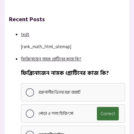
Recent Posts
tedt
[rank_math_html_sitemap]
ফিব্রিনোজেন নামক প্রোটিনের কাজ কি?
ফিব্রিনোজেন নামক প্রোটিনের কাজ কি?
রক্তনালীর ভিতর রক্ত জমাট
পোড়া ও শল্য চিকিৎসা
Correct