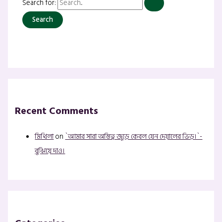
Search for:
Recent Comments
মিথিলা
on
`আমার সারা অস্তিত্ব জুড়ে কেবল যেন দেয়ালের ভিড়।`-
বুঝিয়ে দাও।