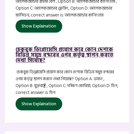
আলেকজান্ডার গ্রাহাম বেল , Option B: আলেকজান্ডার কানিংহাম ,
Option C: আলেকজান্ডার ফ্লেমিং, Option D: আলেকজান্ডার
ম্যাসিডন, correct answer is: আলেকজান্ডার কানিংহাম
Show Explaination
চেকবুক ডিপ্লোমেসি প্রয়োগ করে কোন দেশকে
বিভিন্ন সমুদ্র বন্দরের ওপর কর্তৃত্ব স্থাপন করতে
দেখা গিয়েছে?
চেকবুক ডিপ্লোমেসি প্রয়োগ করে কোন দেশকে বিভিন্ন সমুদ্র বন্দরের
ওপর কর্তৃত্ব স্থাপন করতে দেখা গিয়েছে? Option A: ভারত ,
Option B: যুক্তরাষ্ট্র , Option C: দক্ষিণ কোরিয়া, Option D: চিন,
correct answer is: চিন
Show Explaination