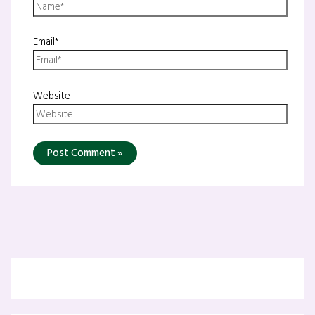
Email*
Website