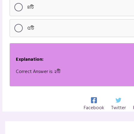
৪টি
৫টি
Explanation:
Correct Answer is: ২টি
Facebook
Twitter