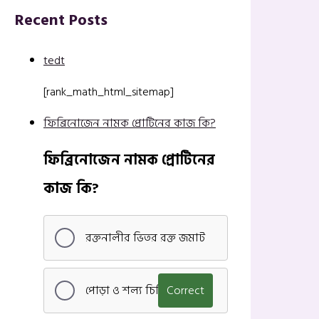
Recent Posts
tedt
[rank_math_html_sitemap]
ফিব্রিনোজেন নামক প্রোটিনের কাজ কি?
ফিব্রিনোজেন নামক প্রোটিনের
কাজ কি?
রক্তনালীর ভিতর রক্ত জমাট
পোড়া ও শল্য চিকিৎসা
Correct