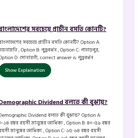
বাংলাদেশের সবচেয়ে প্রাচীন বসতি কোনটি?
বাংলাদেশের সবচেয়ে প্রাচীন বসতি কোনটি? Option A:
ময়নামতি , Option B: পুণ্ড্রবর্ধন , Option C: পাহাড়পুর,
Option D: সোনারগাঁ, correct answer is: পুণ্ড্রবর্ধন
Show Explaination
Demographic Dividend বলতে কী বুঝায়?
Demographic Dividend বলতে কী বুঝায়? Option A:
০-১৪ বছর বয়সী মানুষের আধিক্য , Option B: ৪০-৫৯ বছর
বয়সী মানুষের আধিক্য , Option C: ১৫-৬৪ বছর বয়সী