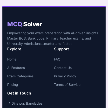
MCQ
Solver
Empowering your exam preparation with AI-driven insights.
Master BCS, Bank Jobs, Primary Teacher exams, and
University Admissions smarter and faster.
Explore
Support
Home
FAQ
AI Features
Contact Us
Exam Categories
Privacy Policy
Pricing
Terms of Service
Get in Touch
📍 Dinajpur, Bangladesh