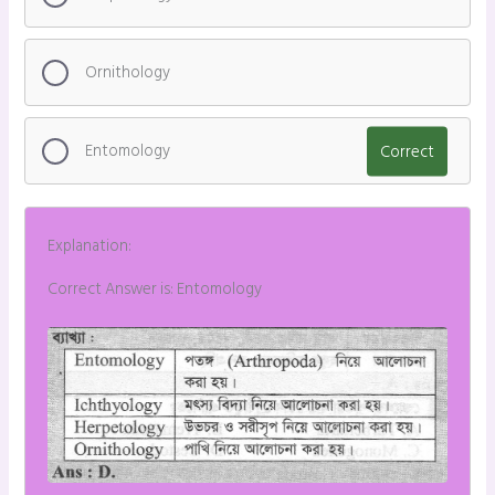
Ornithology
Entomology
Correct
Explanation:
Correct Answer is: Entomology