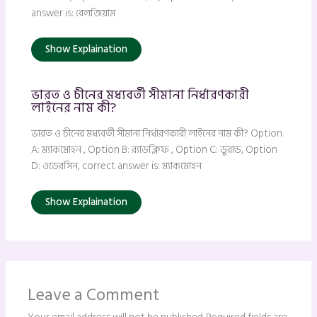
answer is: বেলজিয়াম
Show Explaination
ভারত ও চীনের মধ্যবর্তী সীমানা নির্ধারণকারী
লাইনের নাম কী?
ভারত ও চীনের মধ্যবর্তী সীমানা নির্ধারণকারী লাইনের নাম কী? Option
A: ম্যাকমোহন , Option B: র‍্যাডক্লিফ , Option C: ডুরান্ড, Option
D: ওডেরসিন, correct answer is: ম্যাকমোহন
Show Explaination
Leave a Comment