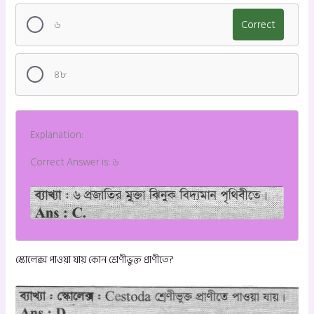
৬
Correct
৪৮
Explanation:
Correct Answer is: ৬
স্কোলেক্স পাওয়া যায় কোন শ্রেণীভুক্ত প্রাণীতে?