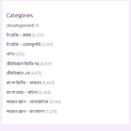
Categories
Uncategorized
(11)
ইংরেজি – গ্রামার
(6,307)
ইংরেজি – ভোকাবুলারি
(2,967)
গণিত
(472)
জীববিজ্ঞান দ্বিতীয় পত্র
(6,837)
জীববিজ্ঞান-১ম
(4,475)
বাংলা দ্বিতীয় – ব্যাকরন
(6,493)
বাংলা প্রথম – সাহিত্য
(5,384)
সাধারন জ্ঞান – আন্তর্জাতিক
(4,194)
সাধারন জ্ঞান – বাংলাদেশ
(7,074)