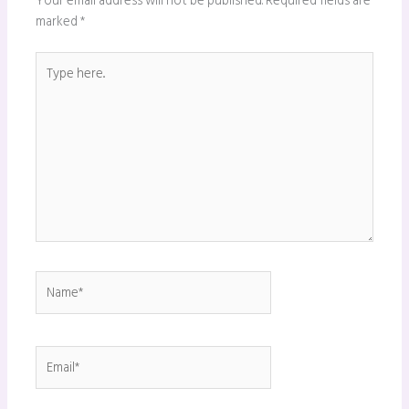
Your email address will not be published.
Required fields are
marked
*
Type
here..
Name*
Email*