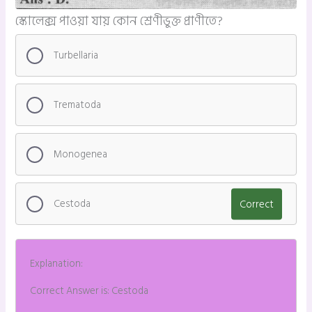
স্কোলেক্স পাওয়া যায় কোন শ্রেণীভুক্ত প্রাণীতে?
Turbellaria
Trematoda
Monogenea
Cestoda
Correct
Explanation:
Correct Answer is: Cestoda