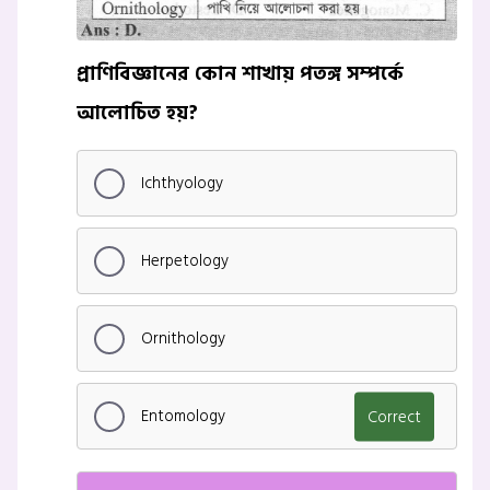
প্রাণিবিজ্ঞানের কোন শাখায় পতঙ্গ সম্পর্কে
আলোচিত হয়?
Ichthyology
Herpetology
Ornithology
Entomology
Correct