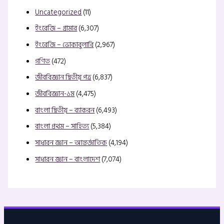
Uncategorized
(11)
ইংরেজি – গ্রামার
(6,307)
ইংরেজি – ভোকাবুলারি
(2,967)
গণিত
(472)
জীববিজ্ঞান দ্বিতীয় পত্র
(6,837)
জীববিজ্ঞান-১ম
(4,475)
বাংলা দ্বিতীয় – ব্যাকরন
(6,493)
বাংলা প্রথম – সাহিত্য
(5,384)
সাধারন জ্ঞান – আন্তর্জাতিক
(4,194)
সাধারন জ্ঞান – বাংলাদেশ
(7,074)