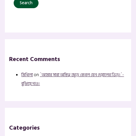
Recent Comments
মিথিলা
on
`আমার সারা অস্তিত্ব জুড়ে কেবল যেন দেয়ালের ভিড়।`-
বুঝিয়ে দাও।
Categories