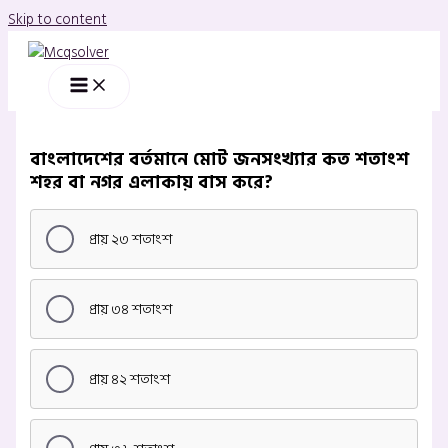
Skip to content
বাংলাদেশের বর্তমানে মোট জনসংখ্যার কত শতাংশ
শহর বা নগর এলাকায় বাস করে?
প্রায় ২৩ শতাংশ
প্রায় ৩৪ শতাংশ
প্রায় ৪২ শতাংশ