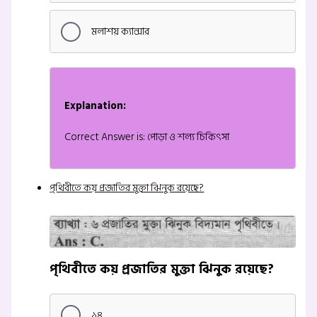
মলাশয় ক্যান্সার
Explanation:
Correct Answer is: পোড়া ও শল্য চিকিৎসা
পৃথিবীতে কয় প্রজাতির মুক্তা ঝিনুক রয়েছে?
পৃথিবীতে কয় প্রজাতির মুক্তা ঝিনুক রয়েছে?
১৪