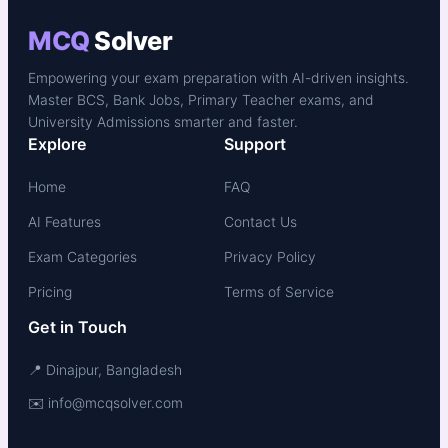
MCQ
Solver
Empowering your exam preparation with AI-driven insights.
Master BCS, Bank Jobs, Primary Teacher exams, and
University Admissions smarter and faster.
Explore
Support
Home
FAQ
AI Features
Contact Us
Exam Categories
Privacy Policy
Pricing
Terms of Service
Get in Touch
📍 Dinajpur, Bangladesh
✉️ info@mcqsolver.com