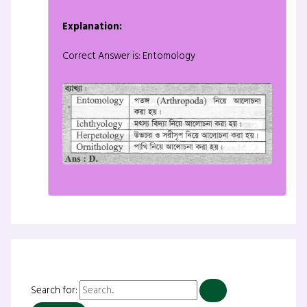
Explanation:
Correct Answer is: Entomology
Search for: