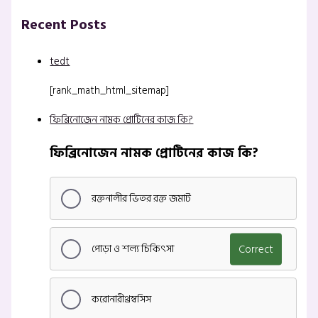
Recent Posts
tedt
[rank_math_html_sitemap]
ফিব্রিনোজেন নামক প্রোটিনের কাজ কি?
ফিব্রিনোজেন নামক প্রোটিনের কাজ কি?
রক্তনালীর ভিতর রক্ত জমাট
পোড়া ও শল্য চিকিৎসা
Correct
করোনারীথ্রম্বসিস