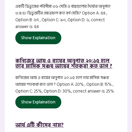
একটি ত্রিভুজের পরিসীমা ৩৬ সে.মি ও বাহুগুলোর দৈর্ঘ্যের অনুপাত
৩:৪:৫। ত্রিভুজটির ক্ষেত্রফল কত বর্গ সে.মি.? Option A: ৫৪ ,
Option B: ৬৭ , Option C: ৯০, Option D: ৬, correct
answer is: ৫৪
Show Explaination
কনিজের আয় ও ব্যয়ের অনুপাত ২০:১৫ হলে
তার মাসিক সঞ্চয় আয়ের শতকরা কত ভাগ ?
কনিজের আয় ও ব্যয়ের অনুপাত ২০:১৫ হলে তার মাসিক সঞ্চয়
আয়ের শতকরা কত ভাগ ? Option A: 20% , Option B: 15% ,
Option C: 25%, Option D: 30%, correct answer is: 25%
Show Explaination
আর্য এটি কীসের নাম?