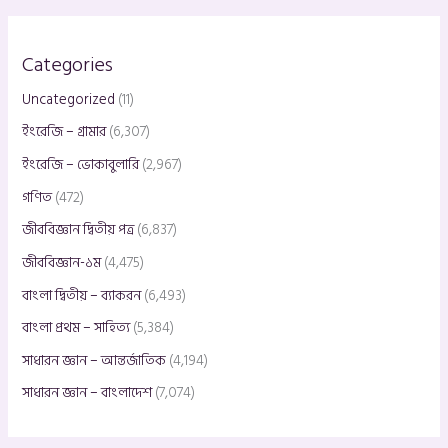
Categories
Uncategorized
(11)
ইংরেজি – গ্রামার
(6,307)
ইংরেজি – ভোকাবুলারি
(2,967)
গণিত
(472)
জীববিজ্ঞান দ্বিতীয় পত্র
(6,837)
জীববিজ্ঞান-১ম
(4,475)
বাংলা দ্বিতীয় – ব্যাকরন
(6,493)
বাংলা প্রথম – সাহিত্য
(5,384)
সাধারন জ্ঞান – আন্তর্জাতিক
(4,194)
সাধারন জ্ঞান – বাংলাদেশ
(7,074)