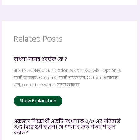
Related Posts
বাংলা সনের প্রবর্তক কে ?
বাংলা সনের প্রবর্তক কে ? Option A: বাংলা একাডেমি , Option B:
সম্রাট আকবর , Option C: সম্রাট শাহজাহান, Option D: শায়েস্তা
খান, correct answer is: সম্রাট আকবর
Show Explaination
একজন শিক্ষার্থী একটি সংখ্যাকে ৫/৩-এর পরিবর্তে
৩/৫ দিয়ে গুণ করল। সে গণনায় কত শতাংশ ভুল
করল?