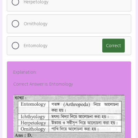
Herpetology
Ornithology
Entomology
Correct
Explanation:
Correct Answer is: Entomology