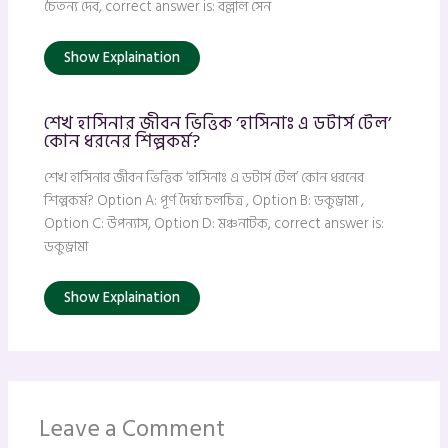
চৈতন্য দেব, correct answer is: বল্লাল সেন
Show Explaination
শেখ হাসিনার জীবন ভিত্তিক ‘হাসিনাঃ এ ডটার্স টেল’
কোন ধরনের শিল্পকর্ম?
শেখ হাসিনার জীবন ভিত্তিক ‘হাসিনাঃ এ ডটার্স টেল’ কোন ধরনের
শিল্পকর্ম? Option A: পূর্ণ দৈর্ঘ্য চলচিত্র , Option B: ডকুড্রামা ,
Option C: উপন্যাস, Option D: মঞ্চনাটক, correct answer is:
ডকুড্রামা
Show Explaination
Leave a Comment