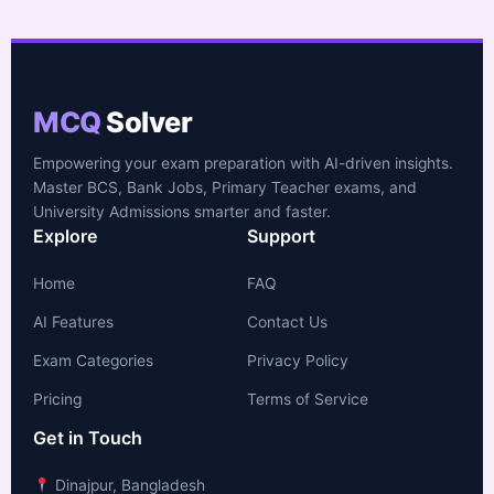
MCQ
Solver
Empowering your exam preparation with AI-driven insights.
Master BCS, Bank Jobs, Primary Teacher exams, and
University Admissions smarter and faster.
Explore
Support
Home
FAQ
AI Features
Contact Us
Exam Categories
Privacy Policy
Pricing
Terms of Service
Get in Touch
Dinajpur, Bangladesh