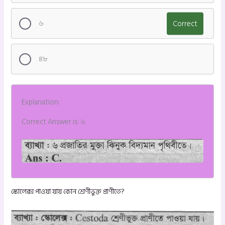
৬
Correct
৪৮
Explanation:
Correct Answer is: ৬
স্কোলেক্স পাওয়া যায় কোন শ্রেণীভুক্ত প্রাণীতে?