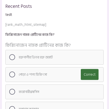
Recent Posts
tedt
[rank_math_html_sitemap]
ফিব্রিনোজেন নামক প্রোটিনের কাজ কি?
ফিব্রিনোজেন নামক প্রোটিনের কাজ কি?
রক্তনালীর ভিতর রক্ত জমাট
পোড়া ও শল্য চিকিৎসা
Correct
করোনারীথ্রম্বসিস