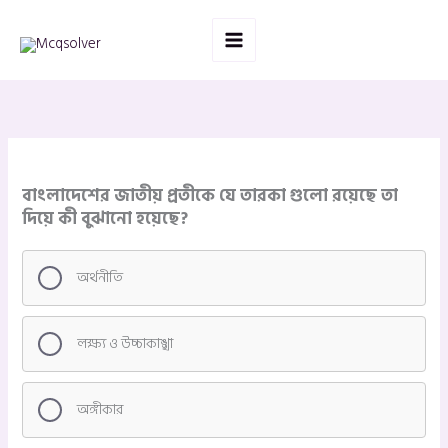
Skip
to
content
বাংলাদেশের জাতীয় প্রতীকে যে তারকা গুলো রয়েছে তা
দিয়ে কী বুঝানো হয়েছে?
অর্থনীতি
লক্ষ্য ও উচ্চাকাঙ্খা
অঙ্গীকার