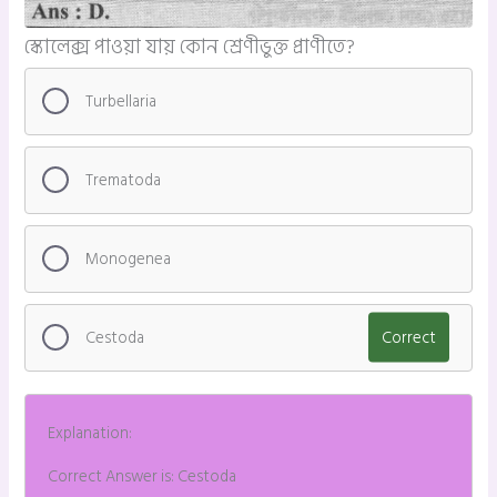
স্কোলেক্স পাওয়া যায় কোন শ্রেণীভুক্ত প্রাণীতে?
Turbellaria
Trematoda
Monogenea
Cestoda
Correct
Explanation:
Correct Answer is: Cestoda