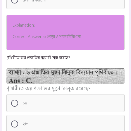
মলাশয় ক্যান্সার
Explanation:
Correct Answer is: পোড়া ও শল্য চিকিৎসা
পৃথিবীতে কয় প্রজাতির মুক্তা ঝিনুক রয়েছে?
পৃথিবীতে কয় প্রজাতির মুক্তা ঝিনুক রয়েছে?
১৪
২৮