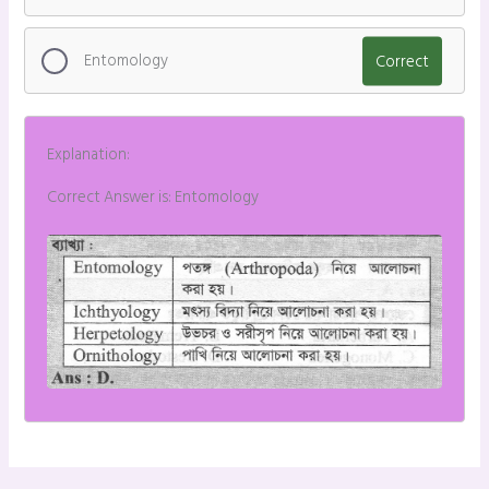
Entomology
Correct
Explanation:
Correct Answer is: Entomology