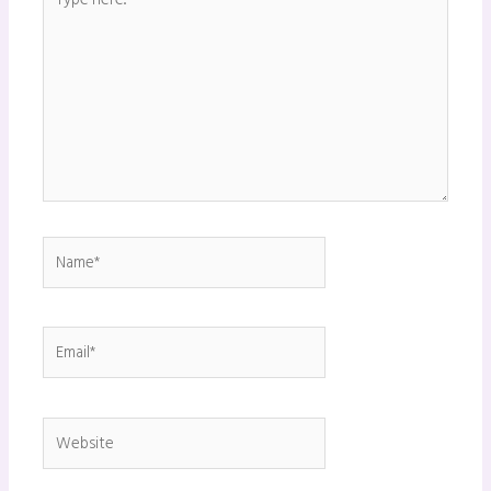
here..
Name*
Email*
Website