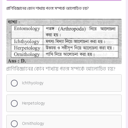
প্রাণিবিজ্ঞানের কোন শাখায় পতঙ্গ সম্পর্কে আলোচিত হয়?
প্রাণিবিজ্ঞানের কোন শাখায় পতঙ্গ সম্পর্কে আলোচিত হয়?
Ichthyology
Herpetology
Ornithology