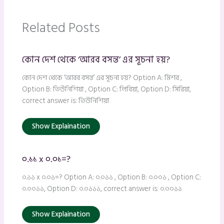
Related Posts
কোন দেশ থেকে ‘আরব বসন্ত’ এর সূচনা হয়?
কোন দেশ থেকে ‘আরব বসন্ত’ এর সূচনা হয়? Option A: মিশর ,
Option B: তিউনিশিয়া , Option C: লিবিয়া, Option D: সিরিয়া,
correct answer is: তিউনিশিয়া
Show Explaination
০.১১ x ০.০১=?
০.১১ x ০.০১=? Option A: ০.০১১ , Option B: ০.০০১ , Option C:
০.০০১১, Option D: ০.০১১১, correct answer is: ০.০০১১
Show Explaination