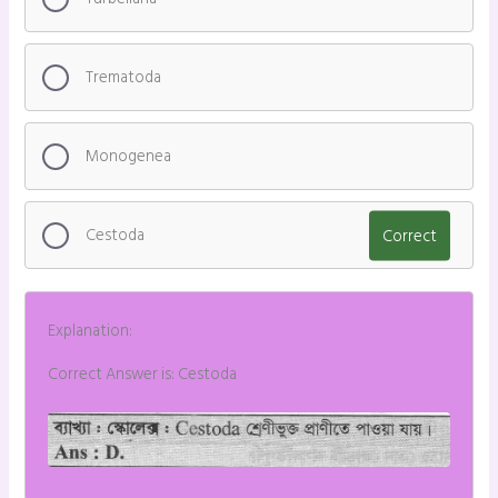
Trematoda
Monogenea
Cestoda
Correct
Explanation:
Correct Answer is: Cestoda