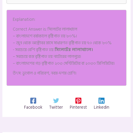
Explanation:
Correct Answer is: সিলেটের লালাখালে
– বাংলাদেশে বর্ষাকালে বৃষ্টিপাত হয় ৮০%।
– জুন থেকে অক্টোবর মাসে সাধারণত বৃষ্টিপাত হয় ৭০ থেকে ৮০%
‌- সবচেয়ে বেশি বৃষ্টিপাত হয়
সিলেটের লালাখালে।
– সবচেয়ে কম বৃষ্টিপাত হয় নাটোরের লালপুরে।
– বাংলাদেশের গড় বৃষ্টিপাত ২০৩ সেন্টিমিটার বা ২০৩০ মিলিমিটার।
উৎস: ভূগোল ও পরিবেশ, নবম-দশম শ্রেণি।
Facebook
Twitter
Pinterest
Linkedin