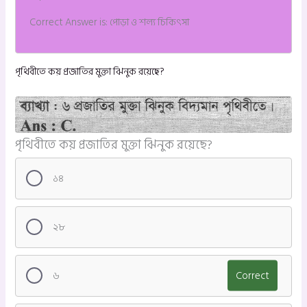
Correct Answer is: পোড়া ও শল্য চিকিৎসা
পৃথিবীতে কয় প্রজাতির মুক্তা ঝিনুক রয়েছে?
পৃথিবীতে কয় প্রজাতির মুক্তা ঝিনুক রয়েছে?
১৪
২৮
৬
Correct