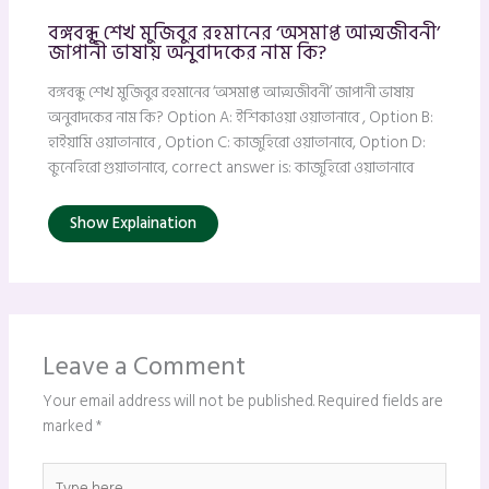
বঙ্গবন্ধু শেখ মুজিবুর রহমানের ‘অসমাপ্ত আত্মজীবনী’
জাপানী ভাষায় অনুবাদকের নাম কি?
বঙ্গবন্ধু শেখ মুজিবুর রহমানের ‘অসমাপ্ত আত্মজীবনী’ জাপানী ভাষায়
অনুবাদকের নাম কি? Option A: ইশিকাওয়া ওয়াতানাবে , Option B:
হাইয়ামি ওয়াতানাবে , Option C: কাজুহিরো ওয়াতানাবে, Option D:
কুনেহিরো গুয়াতানাবে, correct answer is: কাজুহিরো ওয়াতানাবে
Show Explaination
Leave a Comment
Your email address will not be published.
Required fields are
marked
*
Type