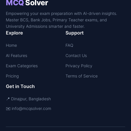
MCQ
Solver
Empowering your exam preparation with AI-driven insights.
Master BCS, Bank Jobs, Primary Teacher exams, and
University Admissions smarter and faster.
Explore
Support
Home
FAQ
AI Features
Contact Us
Exam Categories
Privacy Policy
Pricing
Terms of Service
Get in Touch
📍 Dinajpur, Bangladesh
✉️ info@mcqsolver.com