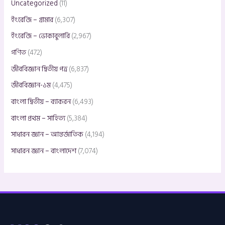
Uncategorized
(11)
ইংরেজি – গ্রামার
(6,307)
ইংরেজি – ভোকাবুলারি
(2,967)
গণিত
(472)
জীববিজ্ঞান দ্বিতীয় পত্র
(6,837)
জীববিজ্ঞান-১ম
(4,475)
বাংলা দ্বিতীয় – ব্যাকরন
(6,493)
বাংলা প্রথম – সাহিত্য
(5,384)
সাধারন জ্ঞান – আন্তর্জাতিক
(4,194)
সাধারন জ্ঞান – বাংলাদেশ
(7,074)