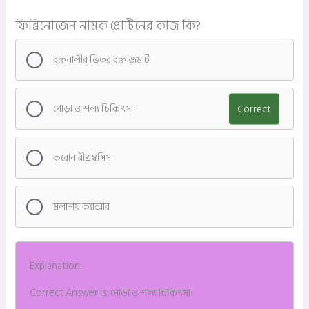
ফিব্রিনোজেন নামক প্রোটিনের কাজ কি?
রক্তনালীর ভিতর রক্ত জমাট
পোড়া ও শল্য চিকিৎসা
Correct
করোনারীথ্রম্বসিস
মলাশয় ক্যান্সার
Explanation:
Correct Answer is: পোড়া ও শল্য চিকিৎসা