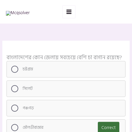
Skip
to
content
বাংলাদেশের কোন জেলায় সবচেয়ে বেশি চা বাগান রয়েছে?
চট্টগ্রাম
সিলেট
পঞ্চগড়
মৌলভীবাজার
Correct