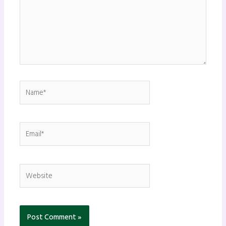
Name*
Email*
Website