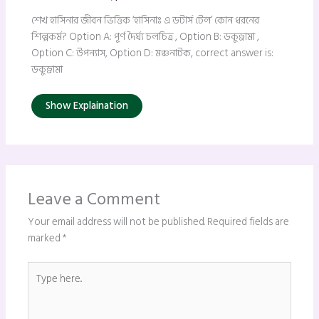
শেখ হাসিনার জীবন ভিত্তিক ‘হাসিনাঃ এ ডটার্স টেল’ কোন ধরনের
শিল্পকর্ম? Option A: পূর্ণ দৈর্ঘ্য চলচিত্র , Option B: ডকুড্রামা ,
Option C: উপন্যাস, Option D: মঞ্চনাটক, correct answer is:
ডকুড্রামা
Show Explaination
Leave a Comment
Your email address will not be published.
Required fields are
marked
*
Type
here..