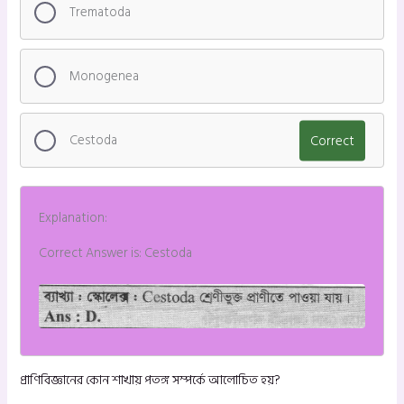
Trematoda
Monogenea
Cestoda
Correct
Explanation:
Correct Answer is: Cestoda
প্রাণিবিজ্ঞানের কোন শাখায় পতঙ্গ সম্পর্কে আলোচিত হয়?