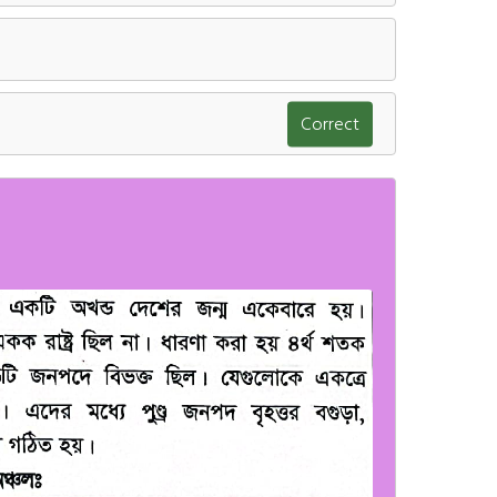
Correct