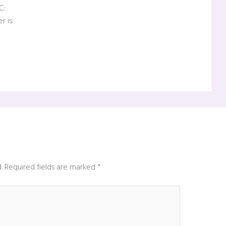
C:
r is:
.
Required fields are marked
*