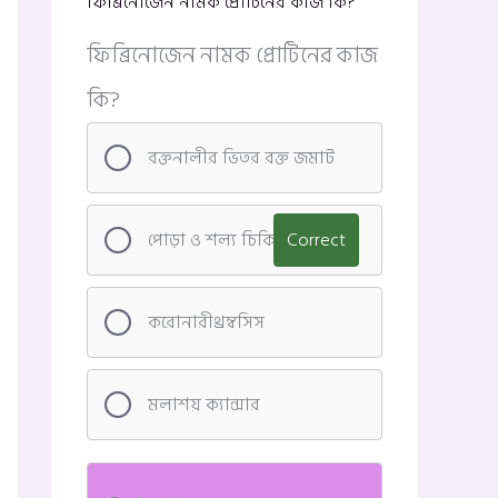
ফিব্রিনোজেন নামক প্রোটিনের কাজ কি?
ফিব্রিনোজেন নামক প্রোটিনের কাজ
কি?
রক্তনালীর ভিতর রক্ত জমাট
পোড়া ও শল্য চিকিৎসা
Correct
করোনারীথ্রম্বসিস
মলাশয় ক্যান্সার