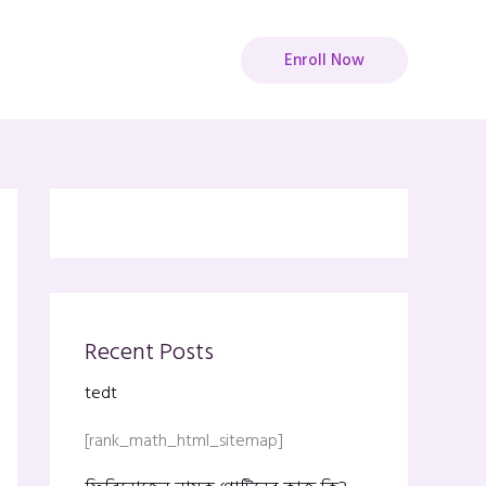
Enroll Now
Recent Posts
tedt
[rank_math_html_sitemap]