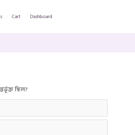
s
Cart
Dashboard
র্ভূক্ত ছিল?