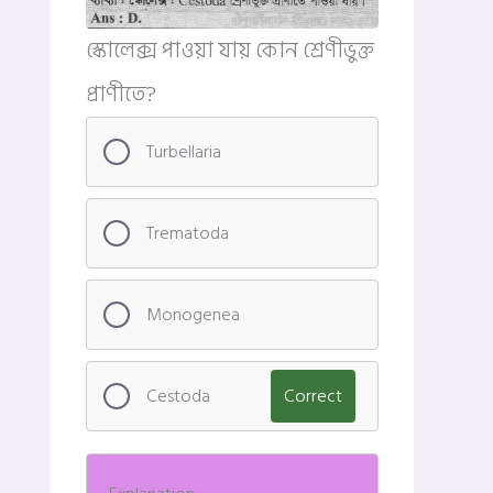
স্কোলেক্স পাওয়া যায় কোন শ্রেণীভুক্ত
প্রাণীতে?
Turbellaria
Trematoda
Monogenea
Cestoda
Correct