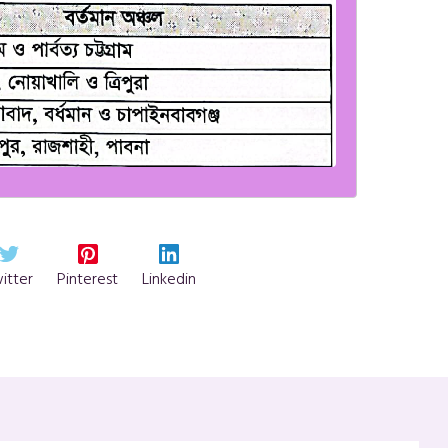
itter
Pinterest
Linkedin