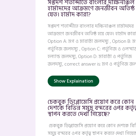
সপ্তদশ শতাব্দীতে বাংলার দক্ষিনাঞ্চল
হার্মাদদের আক্রমণে জনজীবন অতিষ্ঠ 
যেত। হার্মাদ কারা?
সপ্তদশ শতাব্দীতে বাংলার দক্ষিনাঞ্চল হার্মাদদের
আক্রমণে জনজীবন অতিষ্ঠ হয়ে যেত। হার্মাদ কার
Option A: মগ ও মারাঠা জলদস্যু , Option B: 
পর্তুগিজ জলদস্যু , Option C: পর্তুগিজ ও ওলন্দা
হল্যান্ড জলদস্যু, Option D: মারাঠা ও পর্তুগিজ
জলদস্যু, correct answer is: মগ ও পর্তুগিজ জল
Show Explaination
চেকবুক ডিপ্লোমেসি প্রয়োগ করে কোন
দেশকে বিভিন্ন সমুদ্র বন্দরের ওপর কর্তৃত্
স্থাপন করতে দেখা গিয়েছে?
চেকবুক ডিপ্লোমেসি প্রয়োগ করে কোন দেশকে বিভি
সমুদ্র বন্দরের ওপর কর্তৃত্ব স্থাপন করতে দেখা গিয়ে