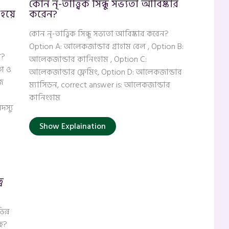
কোন নৃ-তাত্ত্বিক সিন্ধু সভ্যতা আবিষ্কার
হয়ে
করেন?
কোন নৃ-তাত্ত্বিক সিন্ধু সভ্যতা আবিষ্কার করেন?
Option A: আলেকজান্ডার গ্রাহাম বেল , Option B:
া?
আলেকজান্ডার কানিংহাম , Option C:
মগ ও
আলেকজান্ডার ফ্লেমিং, Option D: আলেকজান্ডার
জ
ম্যাসিডন, correct answer is: আলেকজান্ডার
কানিংহাম
দস্যু
Show Explaination
ব
ন্ন
ছে?