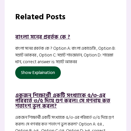
Related Posts
বাংলা সনের প্রবর্তক কে ?
বাংলা সনের প্রবর্তক কে ? Option A: বাংলা একাডেমি , Option B:
সম্রাট আকবর , Option C: সম্রাট শাহজাহান, Option D: শায়েস্তা
খান, correct answer is: সম্রাট আকবর
Show Explaination
একজন শিক্ষার্থী একটি সংখ্যাকে ৫/৩-এর
পরিবর্তে ৩/৫ দিয়ে গুণ করল। সে গণনায় কত
শতাংশ ভুল করল?
একজন শিক্ষার্থী একটি সংখ্যাকে ৫/৩-এর পরিবর্তে ৩/৫ দিয়ে গুণ
করল। সে গণনায় কত শতাংশ ভুল করল? Option A: ৫৪ ,
Option B: ৬৪ , Option C: ৭৪, Option D: ৮৪, correct