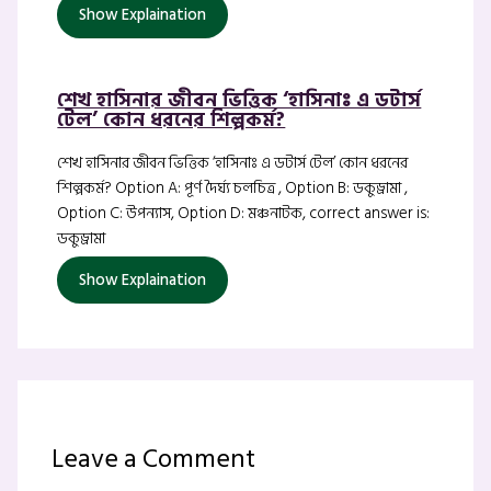
Show Explaination
শেখ হাসিনার জীবন ভিত্তিক ‘হাসিনাঃ এ ডটার্স
টেল’ কোন ধরনের শিল্পকর্ম?
শেখ হাসিনার জীবন ভিত্তিক ‘হাসিনাঃ এ ডটার্স টেল’ কোন ধরনের
শিল্পকর্ম? Option A: পূর্ণ দৈর্ঘ্য চলচিত্র , Option B: ডকুড্রামা ,
Option C: উপন্যাস, Option D: মঞ্চনাটক, correct answer is:
ডকুড্রামা
Show Explaination
Leave a Comment