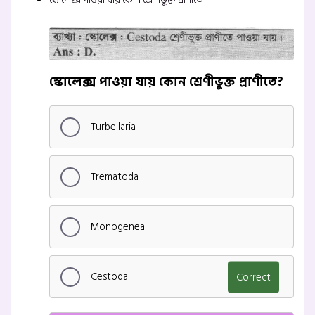
স্কোলেক্স পাওয়া যায় কোন শ্রেণীভুক্ত প্রাণীতে?
Turbellaria
Trematoda
Monogenea
Cestoda
Correct