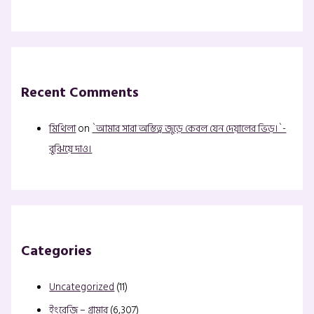
Recent Comments
মিথিলা
on
`আমার সারা অস্তিত্ব জুড়ে কেবল যেন দেয়ালের ভিড়।`-
বুঝিয়ে দাও।
Categories
Uncategorized
(11)
ইংরেজি – গ্রামার
(6,307)