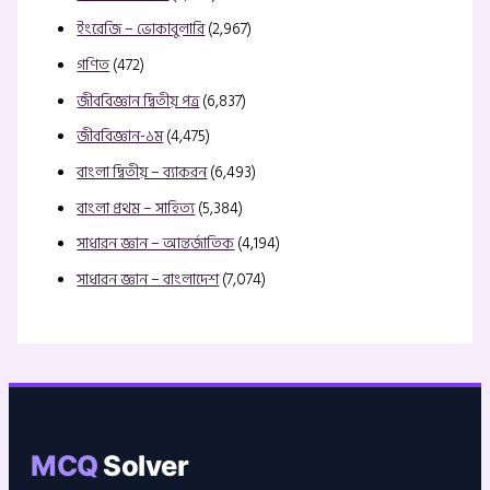
ইংরেজি – ভোকাবুলারি
(2,967)
গণিত
(472)
জীববিজ্ঞান দ্বিতীয় পত্র
(6,837)
জীববিজ্ঞান-১ম
(4,475)
বাংলা দ্বিতীয় – ব্যাকরন
(6,493)
বাংলা প্রথম – সাহিত্য
(5,384)
সাধারন জ্ঞান – আন্তর্জাতিক
(4,194)
সাধারন জ্ঞান – বাংলাদেশ
(7,074)
MCQ
Solver