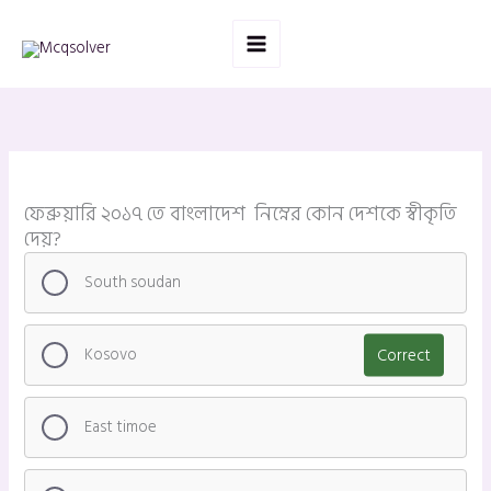
Skip
to
content
ফেব্রুয়ারি ২০১৭ তে বাংলাদেশ নিম্নের কোন দেশকে স্বীকৃতি
দেয়?
South soudan
Kosovo
Correct
East timoe