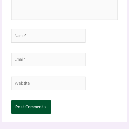
Name*
Email*
Website