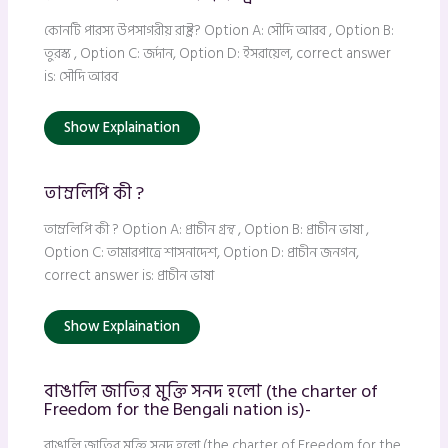
কোনটি পারস্য উপসাগরীয় রাষ্ট্র? Option A: সৌদি আরব , Option B:
তুরস্ক , Option C: জর্দান, Option D: ইসরায়েল, correct answer
is: সৌদি আরব
Show Explaination
তাম্রলিপি কী ?
তাম্রলিপি কী ? Option A: প্রাচীন গ্রন্থ , Option B: প্রাচীন ভাষা ,
Option C: তামারপাত্রে শাসনাদেশ, Option D: প্রাচীন জনগন,
correct answer is: প্রাচীন ভাষা
Show Explaination
বাঙালি জাতির মুক্তি সনদ হলো (the charter of
Freedom for the Bengali nation is)-
বাঙালি জাতির মুক্তি সনদ হলো (the charter of Freedom for the