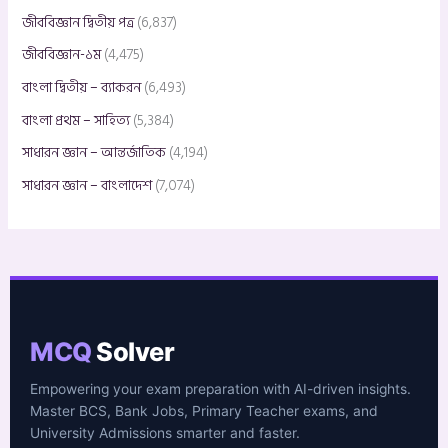
জীববিজ্ঞান দ্বিতীয় পত্র
(6,837)
জীববিজ্ঞান-১ম
(4,475)
বাংলা দ্বিতীয় – ব্যাকরন
(6,493)
বাংলা প্রথম – সাহিত্য
(5,384)
সাধারন জ্ঞান – আন্তর্জাতিক
(4,194)
সাধারন জ্ঞান – বাংলাদেশ
(7,074)
MCQ
Solver
Empowering your exam preparation with AI-driven insights.
Master BCS, Bank Jobs, Primary Teacher exams, and
University Admissions smarter and faster.