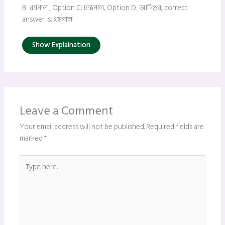
B: ধর্মপাল , Option C: চন্দ্রপাল, Option D: আদিগুর, correct
answer is: ধর্মপাল
Show Explaination
Leave a Comment
Your email address will not be published.
Required fields are
marked
*
Type
here..