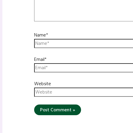
Name*
Email*
Website