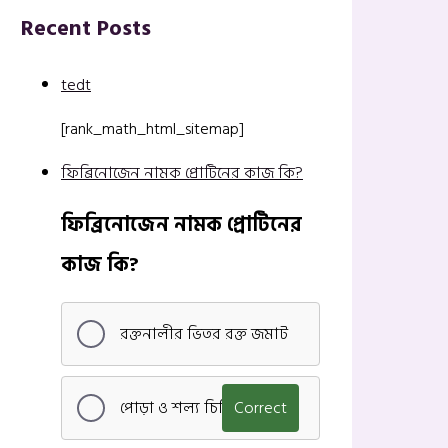
Recent Posts
tedt
[rank_math_html_sitemap]
ফিব্রিনোজেন নামক প্রোটিনের কাজ কি?
ফিব্রিনোজেন নামক প্রোটিনের
কাজ কি?
রক্তনালীর ভিতর রক্ত জমাট
পোড়া ও শল্য চিকিৎসা
Correct