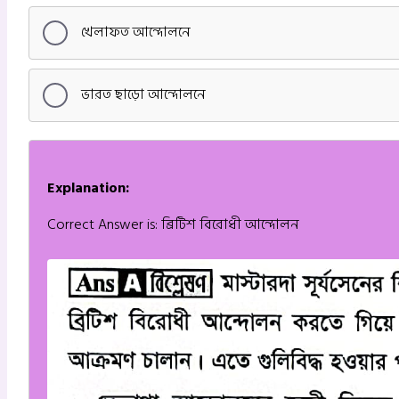
খেলাফত আন্দোলনে
ভারত ছাড়ো আন্দোলনে
Explanation:
Correct Answer is: ব্রিটিশ বিরোধী আন্দোলন