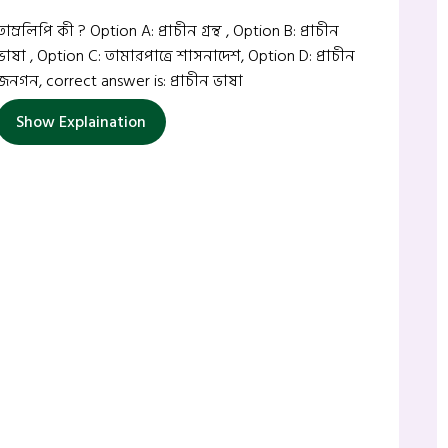
তাম্রলিপি কী ? Option A: প্রাচীন গ্রন্থ , Option B: প্রাচীন
ভাষা , Option C: তামারপাত্রে শাসনাদেশ, Option D: প্রাচীন
জনগন, correct answer is: প্রাচীন ভাষা
Show Explaination