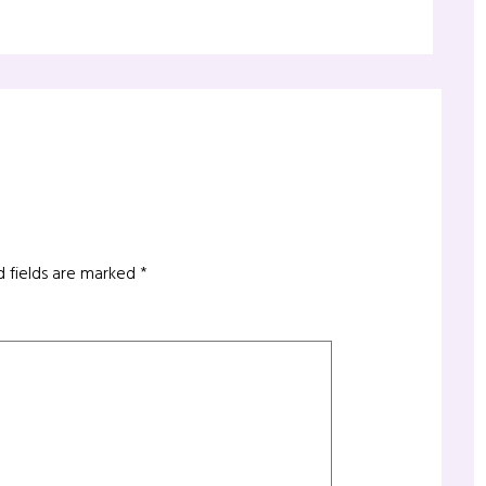
d fields are marked
*