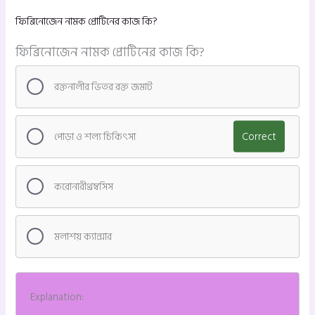
ফিব্রিনোজেন নামক প্রোটিনের কাজ কি?
ফিব্রিনোজেন নামক প্রোটিনের কাজ কি?
রক্তনালীর ভিতর রক্ত জমাট
পোড়া ও শল্য চিকিৎসা
Correct
করোনারীথ্রম্বসিস
মলাশয় ক্যান্সার
Explanation: