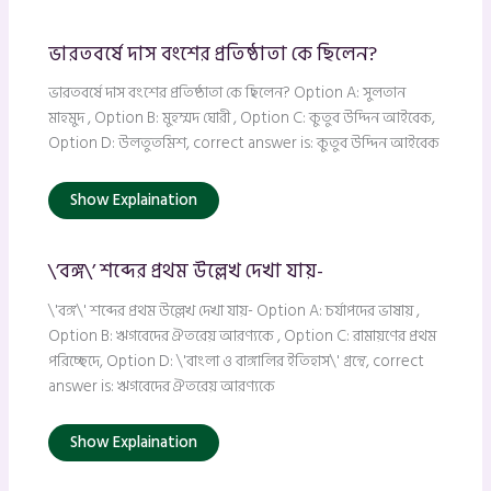
ভারতবর্ষে দাস বংশের প্রতিষ্ঠাতা কে ছিলেন?
ভারতবর্ষে দাস বংশের প্রতিষ্ঠাতা কে ছিলেন? Option A: সুলতান
মাহমুদ , Option B: মুহম্মদ ঘোরী , Option C: কুতুব উদ্দিন আইবেক,
Option D: উলতুতমিশ, correct answer is: কুতুব উদ্দিন আইবেক
Show Explaination
\’বঙ্গ\’ শব্দের প্রথম উল্লেখ দেখা যায়-
\'বঙ্গ\' শব্দের প্রথম উল্লেখ দেখা যায়- Option A: চর্যাপদের ভাষায় ,
Option B: ঋগবেদের ঐতরেয় আরণ্যকে , Option C: রামায়ণের প্রথম
পরিচ্ছেদে, Option D: \'বাংলা ও বাঙ্গালির ইতিহাস\' গ্রন্থে, correct
answer is: ঋগবেদের ঐতরেয় আরণ্যকে
Show Explaination