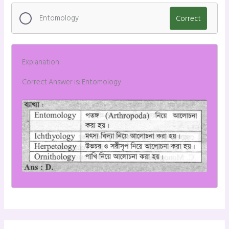
Entomology
Correct
Explanation:
Correct Answer is: Entomology