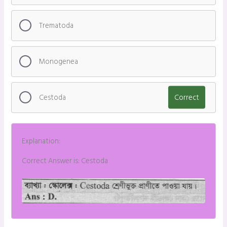
Trematoda
Monogenea
Cestoda
Correct
Explanation:
Correct Answer is: Cestoda