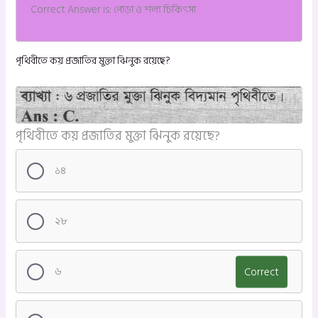
Correct Answer is: পোড়া ও শল্য চিকিৎসা
পৃথিবীতে কয় প্রজাতির মুক্তা ঝিনুক রয়েছে?
পৃথিবীতে কয় প্রজাতির মুক্তা ঝিনুক রয়েছে?
১৪
২৮
৬
Correct