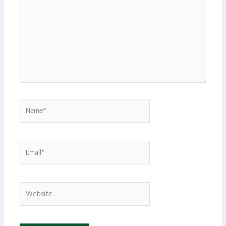
Name*
Email*
Website