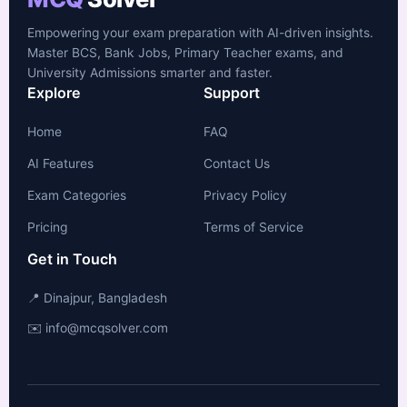
Empowering your exam preparation with AI-driven insights.
Master BCS, Bank Jobs, Primary Teacher exams, and
University Admissions smarter and faster.
Explore
Support
Home
FAQ
AI Features
Contact Us
Exam Categories
Privacy Policy
Pricing
Terms of Service
Get in Touch
📍 Dinajpur, Bangladesh
✉️ info@mcqsolver.com