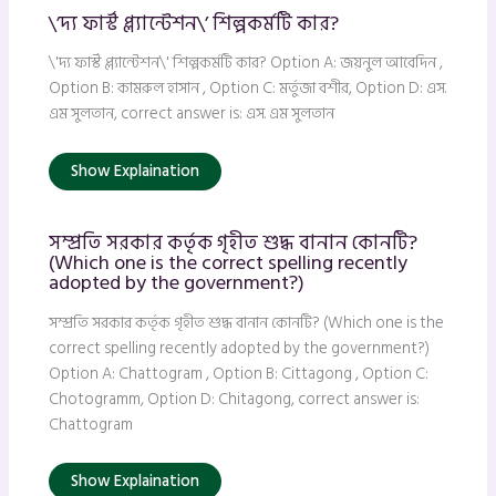
\’দ্য ফার্স্ট প্ল্যান্টেশন\’ শিল্পকর্মটি কার?
\'দ্য ফার্স্ট প্ল্যান্টেশন\' শিল্পকর্মটি কার? Option A: জয়নুল আবেদিন ,
Option B: কামরুল হাসান , Option C: মর্তুজা বশীর, Option D: এস.
এম সুলতান, correct answer is: এস. এম সুলতান
Show Explaination
সম্প্রতি সরকার কর্তৃক গৃহীত শুদ্ধ বানান কোনটি?
(Which one is the correct spelling recently
adopted by the government?)
সম্প্রতি সরকার কর্তৃক গৃহীত শুদ্ধ বানান কোনটি? (Which one is the
correct spelling recently adopted by the government?)
Option A: Chattogram , Option B: Cittagong , Option C:
Chotogramm, Option D: Chitagong, correct answer is:
Chattogram
Show Explaination