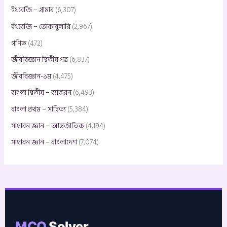
ইংরেজি – গ্রামার
(6,307)
ইংরেজি – ভোকাবুলারি
(2,967)
গণিত
(472)
জীববিজ্ঞান দ্বিতীয় পত্র
(6,837)
জীববিজ্ঞান-১ম
(4,475)
বাংলা দ্বিতীয় – ব্যাকরন
(6,493)
বাংলা প্রথম – সাহিত্য
(5,384)
সাধারন জ্ঞান – আন্তর্জাতিক
(4,194)
সাধারন জ্ঞান – বাংলাদেশ
(7,074)
MCQ
Solver