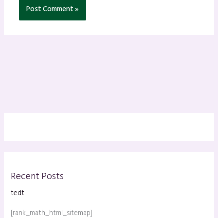
Recent Posts
tedt
[rank_math_html_sitemap]