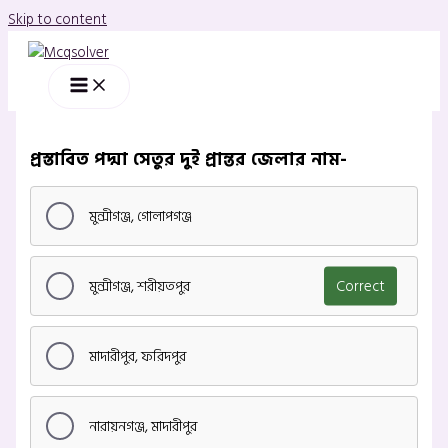
Skip to content
প্রস্তাবিত পদ্মা সেতুর দুই প্রান্তর জেলার নাম-
মুন্সীগঞ্জ, গোলাপগঞ্জ
মুন্সীগঞ্জ, শরীয়তপুর
Correct
মাদারীপুর, ফরিদপুর
নারায়নগঞ্জ, মাদারীপুর