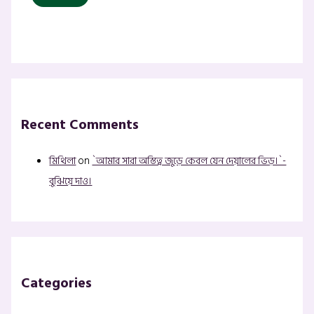
Recent Comments
মিথিলা
on
`আমার সারা অস্তিত্ব জুড়ে কেবল যেন দেয়ালের ভিড়।`-
বুঝিয়ে দাও।
Categories