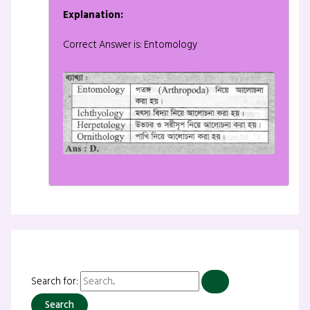
Explanation:
Correct Answer is: Entomology
Search for: