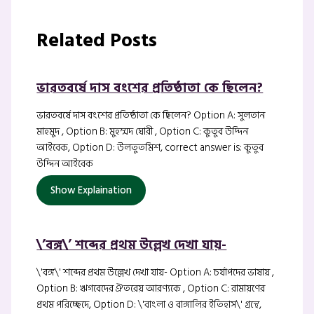
Related Posts
ভারতবর্ষে দাস বংশের প্রতিষ্ঠাতা কে ছিলেন?
ভারতবর্ষে দাস বংশের প্রতিষ্ঠাতা কে ছিলেন? Option A: সুলতান
মাহমুদ , Option B: মুহম্মদ ঘোরী , Option C: কুতুব উদ্দিন
আইবেক, Option D: উলতুতমিশ, correct answer is: কুতুব
উদ্দিন আইবেক
Show Explaination
\’বঙ্গ\’ শব্দের প্রথম উল্লেখ দেখা যায়-
\'বঙ্গ\' শব্দের প্রথম উল্লেখ দেখা যায়- Option A: চর্যাপদের ভাষায় ,
Option B: ঋগবেদের ঐতরেয় আরণ্যকে , Option C: রামায়ণের
প্রথম পরিচ্ছেদে, Option D: \'বাংলা ও বাঙ্গালির ইতিহাস\' গ্রন্থে,