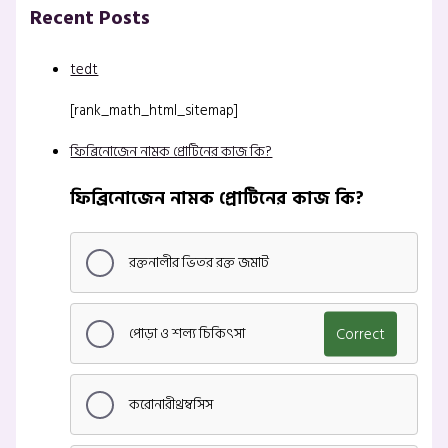
Recent Posts
tedt
[rank_math_html_sitemap]
ফিব্রিনোজেন নামক প্রোটিনের কাজ কি?
ফিব্রিনোজেন নামক প্রোটিনের কাজ কি?
রক্তনালীর ভিতর রক্ত জমাট
পোড়া ও শল্য চিকিৎসা
Correct
করোনারীথ্রম্বসিস