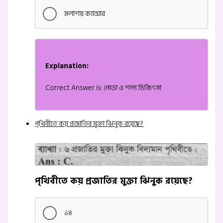
মলাশয় ক্যান্সার
Explanation:
Correct Answer is: পোড়া ও শল্য চিকিৎসা
পৃথিবীতে কয় প্রজাতির মুক্তা ঝিনুক রয়েছে?
পৃথিবীতে কয় প্রজাতির মুক্তা ঝিনুক রয়েছে?
১৪