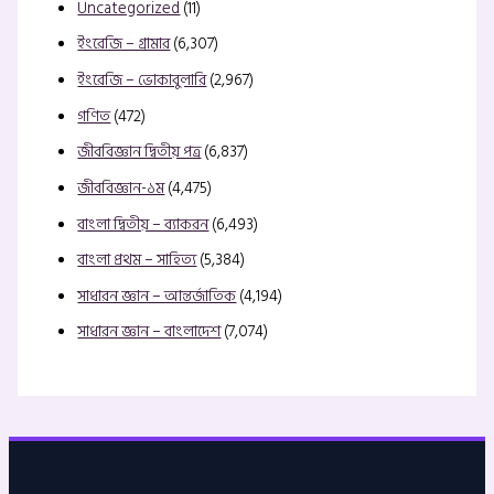
Uncategorized
(11)
ইংরেজি – গ্রামার
(6,307)
ইংরেজি – ভোকাবুলারি
(2,967)
গণিত
(472)
জীববিজ্ঞান দ্বিতীয় পত্র
(6,837)
জীববিজ্ঞান-১ম
(4,475)
বাংলা দ্বিতীয় – ব্যাকরন
(6,493)
বাংলা প্রথম – সাহিত্য
(5,384)
সাধারন জ্ঞান – আন্তর্জাতিক
(4,194)
সাধারন জ্ঞান – বাংলাদেশ
(7,074)