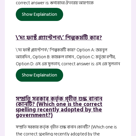
correct answer is: ঋগবেদের ঐতরেয় আরণ্যকে
Show Explaination
\’দ্য ফার্স্ট প্ল্যান্টেশন\’ শিল্পকর্মটি কার?
\'দ্য ফার্স্ট প্ল্যান্টেশন\' শিল্পকর্মটি কার? Option A: জয়নুল
আবেদিন , Option B: কামরুল হাসান , Option C: মর্তুজা বশীর,
Option D: এস. এম সুলতান, correct answer is: এস. এম সুলতান
Show Explaination
সম্প্রতি সরকার কর্তৃক গৃহীত শুদ্ধ বানান
কোনটি? (Which one is the correct
spelling recently adopted by the
government?)
সম্প্রতি সরকার কর্তৃক গৃহীত শুদ্ধ বানান কোনটি? (Which one is
the correct spelling recently adopted by the