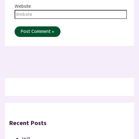
Website
Recent Posts
tedt