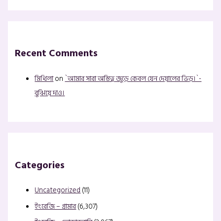
Recent Comments
মিথিলা
on
`আমার সারা অস্তিত্ব জুড়ে কেবল যেন দেয়ালের ভিড়।`-
বুঝিয়ে দাও।
Categories
Uncategorized
(11)
ইংরেজি – গ্রামার
(6,307)