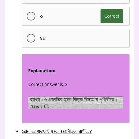
৬
Correct
৪৮
Explanation:
Correct Answer is: ৬
স্কোলেক্স পাওয়া যায় কোন শ্রেণীভুক্ত প্রাণীতে?