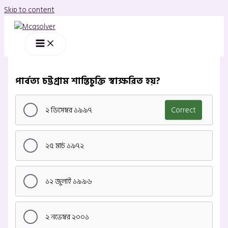
Skip to content
পার্বত্য চট্টগ্রাম শান্তিচুক্তি স্বাক্ষরিত হয়?
২ ডিসেম্বর ১৯৯৭
Correct
২৫ মার্চ ১৯৭২
১২ জুলাই ১৯৯৬
২ নভেম্বর ২০০১