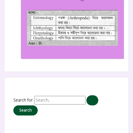
Search for: