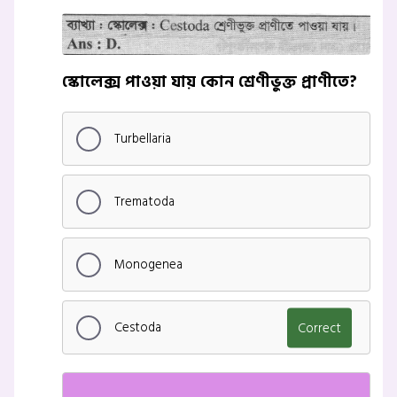
স্কোলেক্স পাওয়া যায় কোন শ্রেণীভুক্ত প্রাণীতে?
Turbellaria
Trematoda
Monogenea
Cestoda
Correct