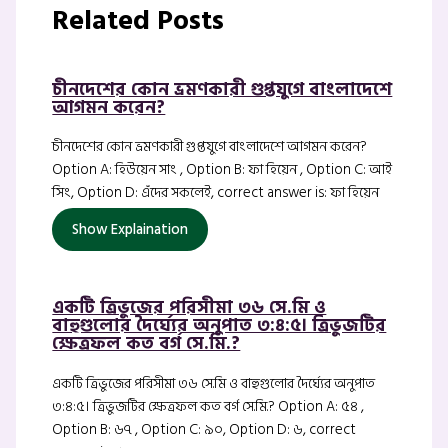
Related Posts
চীনদেশের কোন ভ্রমণকারী গুপ্তযুগে বাংলাদেশে
আগমন করেন?
চীনদেশের কোন ভ্রমণকারী গুপ্তযুগে বাংলাদেশে আগমন করেন?
Option A: হিউয়েন সাং , Option B: ফা হিয়েন , Option C: আই
সিং, Option D: এঁদের সকলেই, correct answer is: ফা হিয়েন
Show Explaination
একটি ত্রিভুজের পরিসীমা ৩৬ সে.মি ও
বাহুগুলোর দৈর্ঘ্যের অনুপাত ৩:৪:৫। ত্রিভুজটির
ক্ষেত্রফল কত বর্গ সে.মি.?
একটি ত্রিভুজের পরিসীমা ৩৬ সে.মি ও বাহুগুলোর দৈর্ঘ্যের অনুপাত
৩:৪:৫। ত্রিভুজটির ক্ষেত্রফল কত বর্গ সে.মি.? Option A: ৫৪ ,
Option B: ৬৭ , Option C: ৯০, Option D: ৬, correct