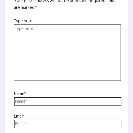
Your email address will not be published.
Required fields
are marked
*
Type here..
Name*
Email*