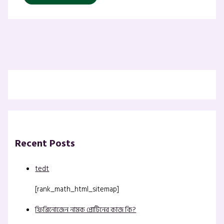
Recent Posts
tedt
[rank_math_html_sitemap]
ফিব্রিনোজেন নামক প্রোটিনের কাজ কি?