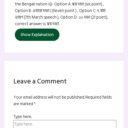
the Bengali nation is)- Option A: ছয় দফা (six point) ,
Option B: এগারো দফা ( Eleven point ) , Option C: ৭ মার্চ
ভাষণ (7th March speech ), Option D: ২১ দফা (21 point),
correct answer is: ছয় দফা…
Show Explaination
Leave a Comment
Your email address will not be published.
Required fields
are marked
*
Type here..