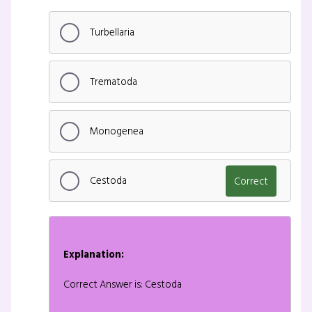
Turbellaria
Trematoda
Monogenea
Cestoda
Correct
Explanation:
Correct Answer is: Cestoda