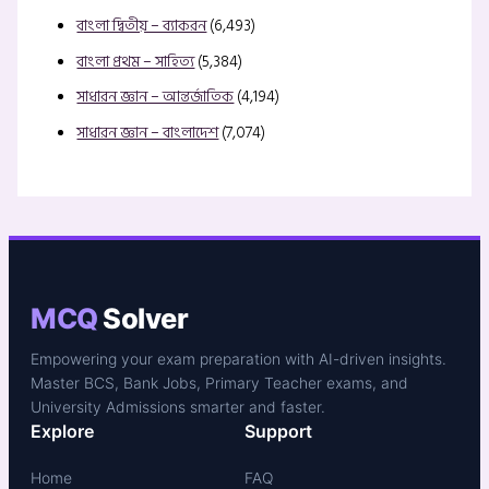
বাংলা দ্বিতীয় – ব্যাকরন
(6,493)
বাংলা প্রথম – সাহিত্য
(5,384)
সাধারন জ্ঞান – আন্তর্জাতিক
(4,194)
সাধারন জ্ঞান – বাংলাদেশ
(7,074)
MCQ
Solver
Empowering your exam preparation with AI-driven insights.
Master BCS, Bank Jobs, Primary Teacher exams, and
University Admissions smarter and faster.
Explore
Support
Home
FAQ