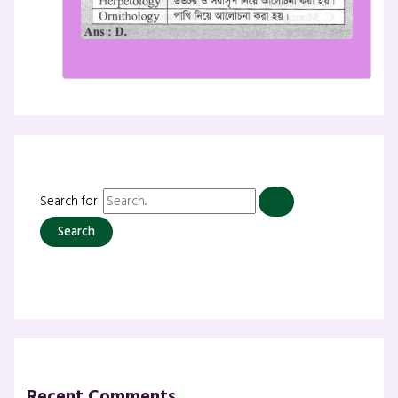
Search for:
Recent Comments