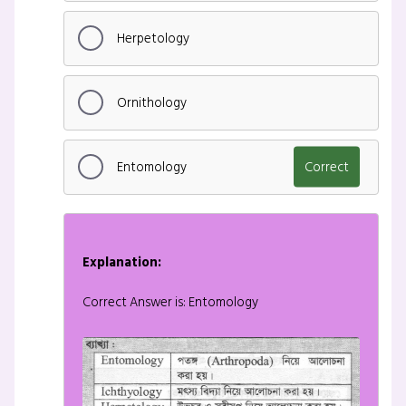
Herpetology
Ornithology
Entomology
Correct
Explanation:
Correct Answer is: Entomology