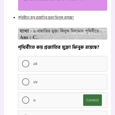
পৃথিবীতে কয় প্রজাতির মুক্তা ঝিনুক রয়েছে?
পৃথিবীতে কয় প্রজাতির মুক্তা ঝিনুক রয়েছে?
১৪
২৮
৬
Correct