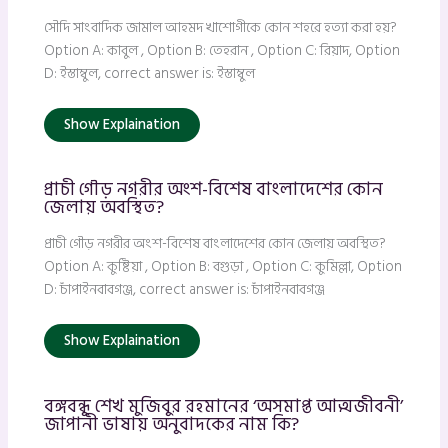
সৌদি সাংবাদিক জামাল আহমদ খাশোগীকে কোন শহরে হত্যা করা হয়?
Option A: কাবুল , Option B: তেহরান , Option C: রিয়াদ, Option
D: ইস্তাম্বুল, correct answer is: ইস্তাম্বুল
Show Explaination
প্রাচী গৌড় নগরীর অংশ-বিশেষ বাংলাদেশের কোন
জেলায় অবস্থিত?
প্রাচী গৌড় নগরীর অংশ-বিশেষ বাংলাদেশের কোন জেলায় অবস্থিত?
Option A: কুষ্টিয়া , Option B: বগুড়া , Option C: কুমিল্লা, Option
D: চাঁপাইনবাবগঞ্জ, correct answer is: চাঁপাইনবাবগঞ্জ
Show Explaination
বঙ্গবন্ধু শেখ মুজিবুর রহমানের ‘অসমাপ্ত আত্মজীবনী’
জাপানী ভাষায় অনুবাদকের নাম কি?