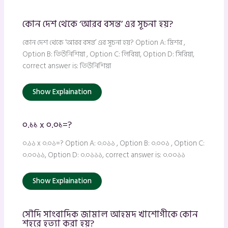
কোন দেশ থেকে ‘আরব বসন্ত’ এর সূচনা হয়?
কোন দেশ থেকে ‘আরব বসন্ত’ এর সূচনা হয়? Option A: মিশর ,
Option B: তিউনিশিয়া , Option C: লিবিয়া, Option D: সিরিয়া,
correct answer is: তিউনিশিয়া
Show Explaination
০.১১ x ০.০১=?
০.১১ x ০.০১=? Option A: ০.০১১ , Option B: ০.০০১ , Option C:
০.০০১১, Option D: ০.০১১১, correct answer is: ০.০০১১
Show Explaination
সৌদি সাংবাদিক জামাল আহমদ খাশোগীকে কোন
শহরে হত্যা করা হয়?