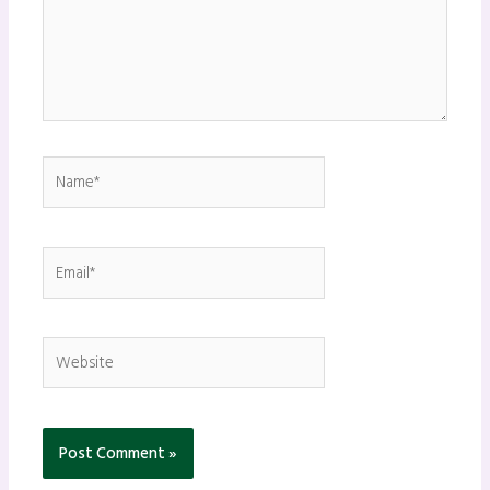
Name*
Email*
Website