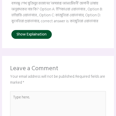
বঙ্গবন্ধু শেখ মুজিবুর রহমানের ‘অসমাপ্ত আত্মজীবনী’ জাপানী ভাষায়
অনুবাদকের নাম কি? Option A: ইশিকাওয়া ওয়াতানাবে , Option B:
হাইয়ামি ওয়াতানাবে , Option C: কাজুহিরো ওয়াতানাবে, Option D:
কুনেহিরো গুয়াতানাবে, correct answer is: কাজুহিরো ওয়াতানাবে
Show Explaination
Leave a Comment
Your email address will not be published.
Required fields are
marked
*
Type
here..