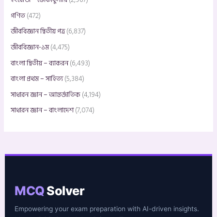
গণিত
(472)
জীববিজ্ঞান দ্বিতীয় পত্র
(6,837)
জীববিজ্ঞান-১ম
(4,475)
বাংলা দ্বিতীয় – ব্যাকরন
(6,493)
বাংলা প্রথম – সাহিত্য
(5,384)
সাধারন জ্ঞান – আন্তর্জাতিক
(4,194)
সাধারন জ্ঞান – বাংলাদেশ
(7,074)
MCQ
Solver
Empowering your exam preparation with AI-driven insights.