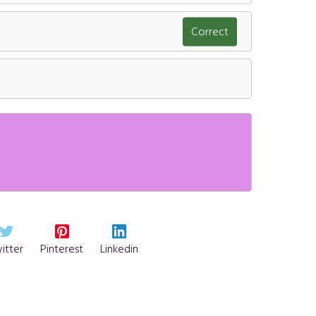
Correct
itter
Pinterest
Linkedin