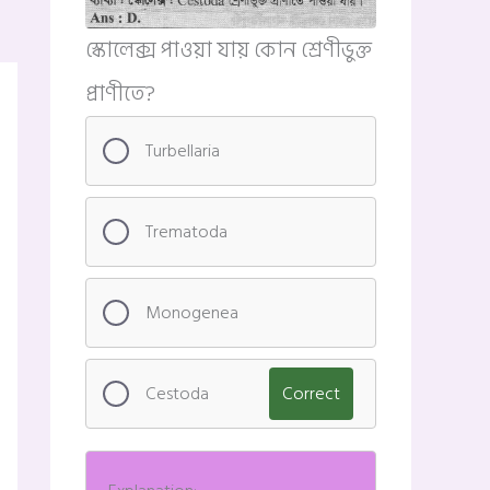
স্কোলেক্স পাওয়া যায় কোন শ্রেণীভুক্ত
প্রাণীতে?
Turbellaria
Trematoda
Monogenea
Cestoda
Correct