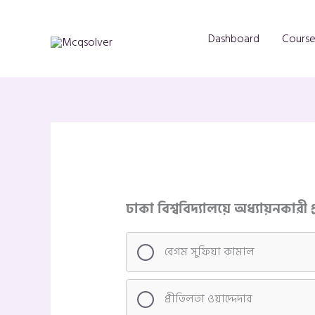
Skip
to
Dashboard
Course
content
ঢাকা বিশ্ববিদ্যালয়ে অধ্যায়নকারী প
বেগম সুফিয়া কামাল
প্রীতিলতা ওয়াদ্দেদার