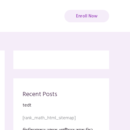
Enroll Now
Recent Posts
tedt
[rank_math_html_sitemap]