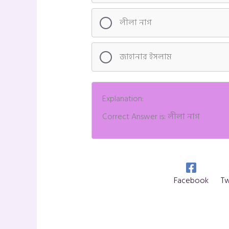
লীলা নাগ
জাহানার ইসলাম
Explanation:
Correct Answer is: লীলা নাগ
Facebook
Tw