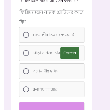
ফিব্রিনোজেন নামক প্রোটিনের কাজ কি?
ফিব্রিনোজেন নামক প্রোটিনের কাজ
কি?
রক্তনালীর ভিতর রক্ত জমাট
পোড়া ও শল্য চিকিৎসা
Correct
করোনারীথ্রম্বসিস
মলাশয় ক্যান্সার