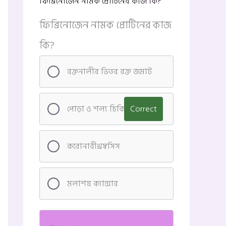
ফিব্রিনোজেন নামক প্রোটিনের কাজ কি?
ফিব্রিনোজেন নামক প্রোটিনের কাজ
কি?
রক্তনালীর ভিতর রক্ত জমাট
পোড়া ও শল্য চিকিৎসা
Correct
করোনারীথ্রম্বসিস
মলাশয় ক্যান্সার