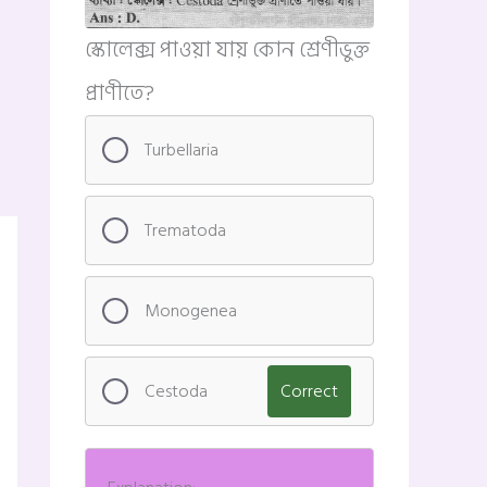
স্কোলেক্স পাওয়া যায় কোন শ্রেণীভুক্ত
প্রাণীতে?
Turbellaria
Trematoda
Monogenea
Cestoda
Correct