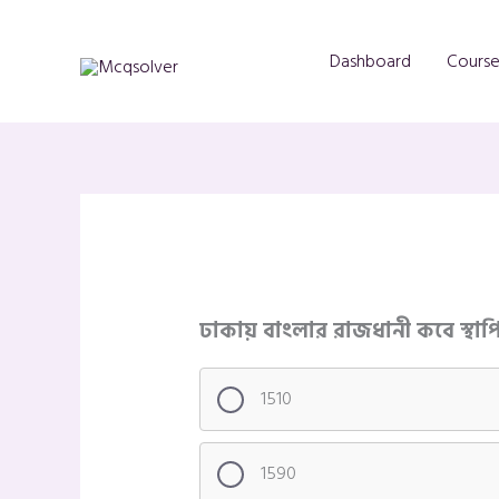
Skip
to
Dashboard
Course
content
ঢাকায় বাংলার রাজধানী কবে স্থাপ
1510
1590