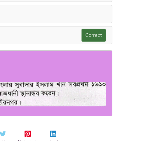
Correct