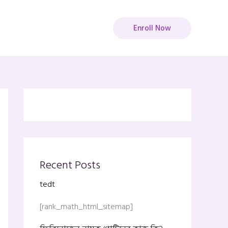
Enroll Now
Recent Posts
tedt
[rank_math_html_sitemap]