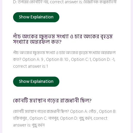
D: উপরের কোনটিই নয়, correct answer is: বৈজ্ঞানিক কল্পকাহিনী
Show Explaination
পাঁচ অংকের ক্ষুদ্রতম সংখ্যা ও চার অংকের বৃহত্তম
সংখ্যার অন্তরফল কত?
পাঁচ অংকের ক্ষুদ্রতম সংখ্যা ও চার অংকের বৃহত্তম সংখ্যার অন্তরফল
কত? Option A: 9 , Option B: 10 , Option C: 1, Option D: -1,
correct answer is: 1
Show Explaination
কোনটি মহাস্থান গড়ের রাজধানী ছিল?
কোনটি মহাস্থান গড়ের রাজধানী ছিল? Option A: গৌড় , Option B:
হস্তিনাপুর , Option C: নাগপুর, Option D: পুন্ড্রু বর্ধন, correct
answer is: পুন্ড্রু বর্ধন