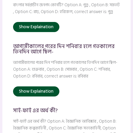
বাংলার সর্বপ্রাচীন জনপদ কোনটি? Option A: পুণ্ড্র , Option B: সমতট
, Option C: রাঢ়, Option D: হরিকেল, correct answer is: পুণ্ড্র
Show Explaination
আগামীকালের পরের দিন শনিবার হলে গতকালের
তিনদিন আগে ছিল-
আগামীকালের পরের দিন শনিবার হলে গতকালের তিনদিন আগে ছিল-
Option A: শুক্রবার , Option B: সোমবার , Option C: শনিবার,
Option D: রবিবার, correct answer is: রবিবার
Show Explaination
সাই-ফাই এর অর্থ কী?
সাই-ফাই এর অর্থ কী? Option A: বৈজ্ঞানিক আবিষ্কার , Option B:
বৈজ্ঞানিক কল্পকাহিনী , Option C: বৈজ্ঞানিক সত্যকাহিনী, Option