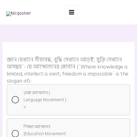
Skip
to
content
জ্ঞান যেখানে সীমাবদ্ধ, বুদ্ধি সেখানে আড়ষ্ট, মুক্তি সেখানে
অসম্ভব`- যে আন্দোলনের স্লোগান (`Where knowledge is
limited, intellect is inert, freedom is impossible` is the
slogan of)-
ভাষা আন্দোলন (
Language Movement )
v
শিক্ষা আন্দোলন
(Education Movement