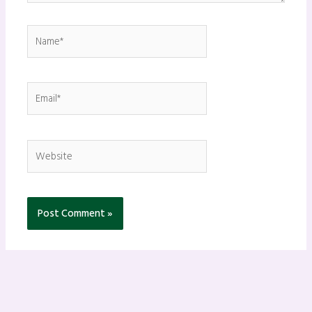
Name*
Email*
Website