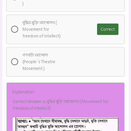
)
বুদ্ধির মুক্তি আন্দোলন (
Movement for
Correct
freedom of intellect)
গণনাট্য আন্দোল
(People`s Theatre
Movement )
Explanation:
Correct Answer is: বুদ্ধির মুক্তি আন্দোলন ( Movement for
freedom of intellect)