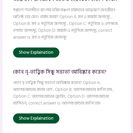
সপ্তদশ শতাব্দীতে বাংলার দক্ষিনাঞ্চল হার্মাদদের আক্রমণে জনজীবন
অতিষ্ঠ হয়ে যেত। হার্মাদ কারা? Option A: মগ ও মারাঠা জলদস্যু ,
Option B: মগ ও পর্তুগিজ জলদস্যু , Option C: পর্তুগিজ ও ওলন্দাজ
হল্যান্ড জলদস্যু, Option D: মারাঠা ও পর্তুগিজ জলদস্যু, correct
answer is: মগ ও পর্তুগিজ জলদস্যু
Show Explaination
কোন নৃ-তাত্ত্বিক সিন্ধু সভ্যতা আবিষ্কার করেন?
কোন নৃ-তাত্ত্বিক সিন্ধু সভ্যতা আবিষ্কার করেন? Option A:
আলেকজান্ডার গ্রাহাম বেল , Option B: আলেকজান্ডার কানিংহাম ,
Option C: আলেকজান্ডার ফ্লেমিং, Option D: আলেকজান্ডার
ম্যাসিডন, correct answer is: আলেকজান্ডার কানিংহাম
Show Explaination