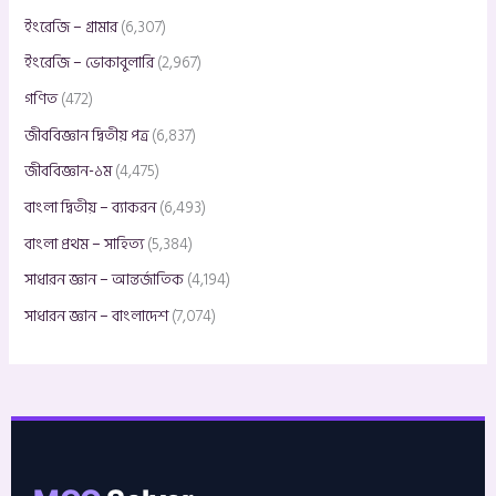
ইংরেজি – গ্রামার
(6,307)
ইংরেজি – ভোকাবুলারি
(2,967)
গণিত
(472)
জীববিজ্ঞান দ্বিতীয় পত্র
(6,837)
জীববিজ্ঞান-১ম
(4,475)
বাংলা দ্বিতীয় – ব্যাকরন
(6,493)
বাংলা প্রথম – সাহিত্য
(5,384)
সাধারন জ্ঞান – আন্তর্জাতিক
(4,194)
সাধারন জ্ঞান – বাংলাদেশ
(7,074)