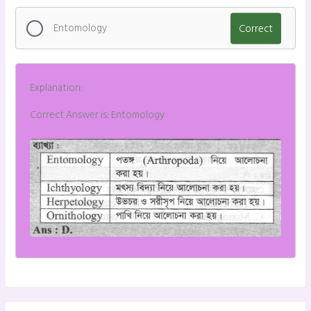
Entomology
Correct
Explanation:
Correct Answer is: Entomology