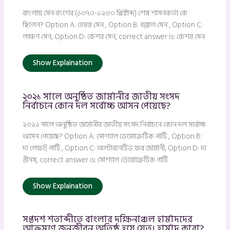
বাংলায় সেন বংশের (১০৭০-১২৩০ খ্রিষ্টাব্দ) শেষ শাসনকর্তা কে
ছিলেন? Option A: হেমন্ত সেন , Option B: বল্লাল সেন , Option C:
লক্ষণ সেন, Option D: কেশব সেন, correct answer is: কেশব সেন
Show Explaination
২০২১ সালে অনুষ্ঠিত জার্মানীর জাতীয় সংসদ
নির্বাচনে কোন দল সর্বোচ্চ আসন পেয়েছে?
২০২১ সালে অনুষ্ঠিত জার্মানীর জাতীয় সংসদ নির্বাচনে কোন দল সর্বোচ্চ
আসন পেয়েছে? Option A: সোশ্যাল ডেমোক্রেটিক পার্টি , Option B:
দ্য লেফট্ পার্টি , Option C: অল্টারনেটিভ ফর জার্মানী, Option D: দ্য
গ্রীনস্, correct answer is: সোশ্যাল ডেমোক্রেটিক পার্টি
Show Explaination
সপ্তদশ শতাব্দীতে বাংলার দক্ষিনাঞ্চল হার্মাদদের
আক্রমণে জনজীবন অতিষ্ঠ হয়ে যেত। হার্মাদ কারা?