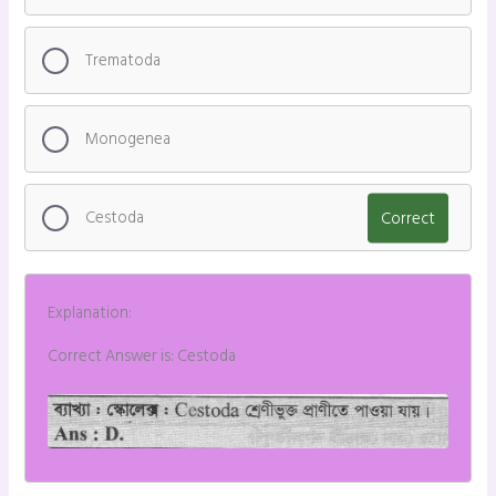
Trematoda
Monogenea
Cestoda
Correct
Explanation:
Correct Answer is: Cestoda