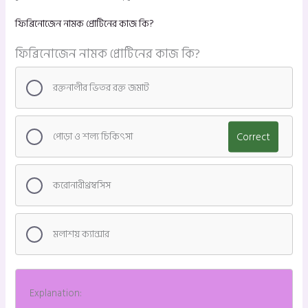
ফিব্রিনোজেন নামক প্রোটিনের কাজ কি?
ফিব্রিনোজেন নামক প্রোটিনের কাজ কি?
রক্তনালীর ভিতর রক্ত জমাট
পোড়া ও শল্য চিকিৎসা
Correct
করোনারীথ্রম্বসিস
মলাশয় ক্যান্সার
Explanation: