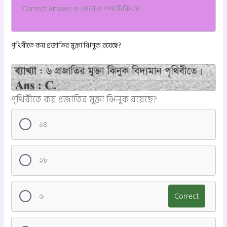
Correct Answer is: পোড়া ও শল্য চিকিৎসা
পৃথিবীতে কয় প্রজাতির মুক্তা ঝিনুক রয়েছে?
পৃথিবীতে কয় প্রজাতির মুক্তা ঝিনুক রয়েছে?
১৪
২৮
৬
Correct