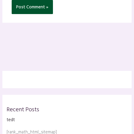
Recent Posts
tedt
[rank_math_html_sitemap]