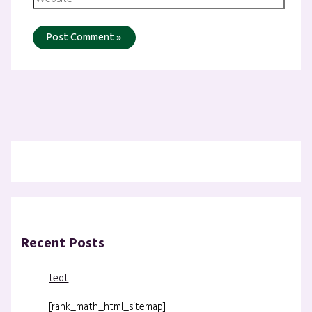
Recent Posts
tedt
[rank_math_html_sitemap]