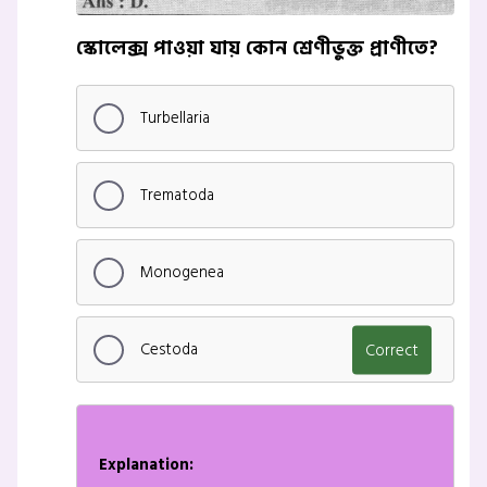
স্কোলেক্স পাওয়া যায় কোন শ্রেণীভুক্ত প্রাণীতে?
Turbellaria
Trematoda
Monogenea
Cestoda
Correct
Explanation: