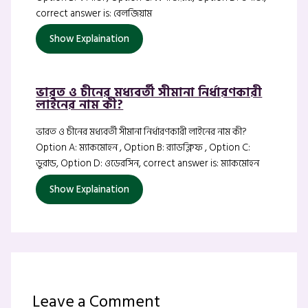
correct answer is: বেলজিয়াম
Show Explaination
ভারত ও চীনের মধ্যবর্তী সীমানা নির্ধারণকারী
লাইনের নাম কী?
ভারত ও চীনের মধ্যবর্তী সীমানা নির্ধারণকারী লাইনের নাম কী?
Option A: ম্যাকমোহন , Option B: র‍্যাডক্লিফ , Option C:
ডুরান্ড, Option D: ওডেরসিন, correct answer is: ম্যাকমোহন
Show Explaination
Leave a Comment