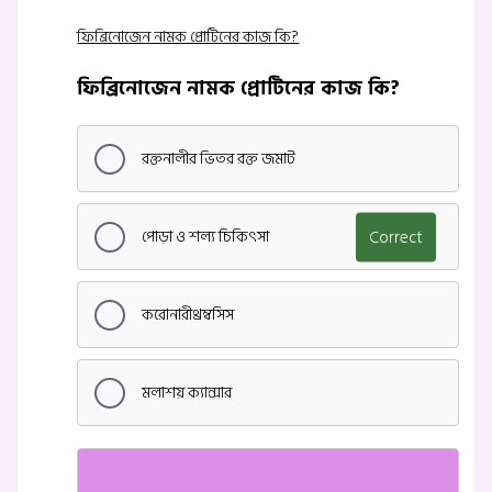
ফিব্রিনোজেন নামক প্রোটিনের কাজ কি?
ফিব্রিনোজেন নামক প্রোটিনের কাজ কি?
রক্তনালীর ভিতর রক্ত জমাট
পোড়া ও শল্য চিকিৎসা
Correct
করোনারীথ্রম্বসিস
মলাশয় ক্যান্সার