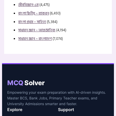
জীববিজ্ঞান-১ম
(4,475)
বাংলা দ্বিতীয় – ব্যাকরন
(6,493)
বাংলা প্রথম – সাহিত্য
(5,384)
সাধারন জ্ঞান – আন্তর্জাতিক
(4,194)
সাধারন জ্ঞান – বাংলাদেশ
(7,074)
MCQ
Solver
Empowering your exam preparation with AI-driven insights.
Master BCS, Bank Jobs, Primary Teacher exams, and
University Admissions smarter and faster.
Explore
Support