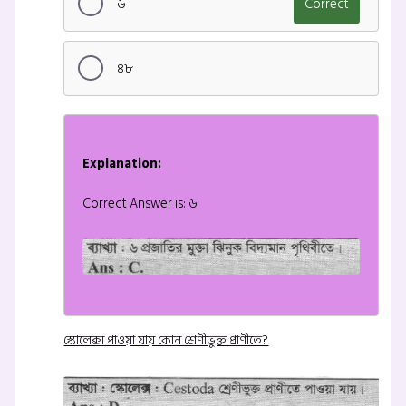
৬
Correct
৪৮
Explanation:
Correct Answer is: ৬
স্কোলেক্স পাওয়া যায় কোন শ্রেণীভুক্ত প্রাণীতে?