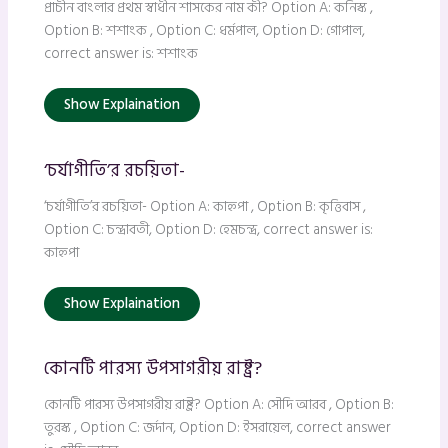
প্রাচীন বাংলার প্রথম স্বাধীন শাসকের নাম কী? Option A: কনিস্ক ,
Option B: শশাংক , Option C: ধর্মপাল, Option D: গোপাল,
correct answer is: শশাংক
Show Explaination
‘চর্যাগীতি’র রচয়িতা-
‘চর্যাগীতি’র রচয়িতা- Option A: কাহ্নপা , Option B: কৃত্তিবাস ,
Option C: চন্দ্রাবতী, Option D: হেমচন্দ্র, correct answer is:
কাহ্নপা
Show Explaination
কোনটি পারস্য উপসাগরীয় রাষ্ট্র?
কোনটি পারস্য উপসাগরীয় রাষ্ট্র? Option A: সৌদি আরব , Option B:
তুরস্ক , Option C: জর্দান, Option D: ইসরায়েল, correct answer