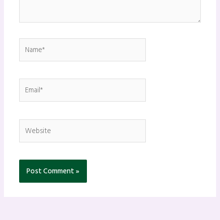
Name*
Email*
Website