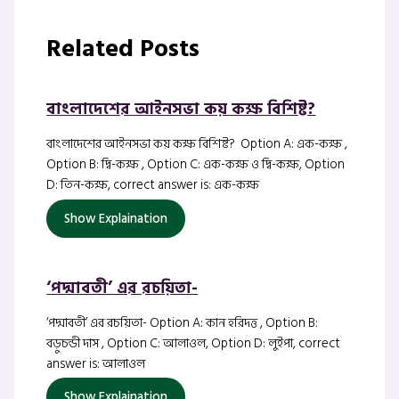
Related Posts
বাংলাদেশের আইনসভা কয় কক্ষ বিশিষ্ট?
বাংলাদেশের আইনসভা কয় কক্ষ বিশিষ্ট? Option A: এক-কক্ষ ,
Option B: দ্বি-কক্ষ , Option C: এক-কক্ষ ও দ্বি-কক্ষ, Option
D: তিন-কক্ষ, correct answer is: এক-কক্ষ
Show Explaination
‘পদ্মাবতী’ এর রচয়িতা-
‘পদ্মাবতী’ এর রচয়িতা- Option A: কান হরিদত্ত , Option B:
বড়ুচন্ডী দাস , Option C: আলাওল, Option D: লুইপা, correct
answer is: আলাওল
Show Explaination