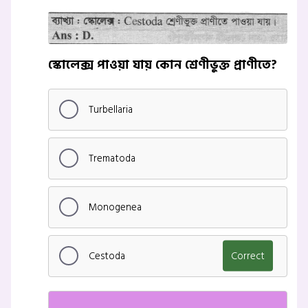
স্কোলেক্স পাওয়া যায় কোন শ্রেণীভুক্ত প্রাণীতে?
Turbellaria
Trematoda
Monogenea
Cestoda
Correct