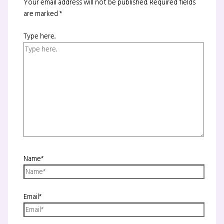
Your email address will not be published.
Required fields
are marked
*
Type here..
Name*
Email*