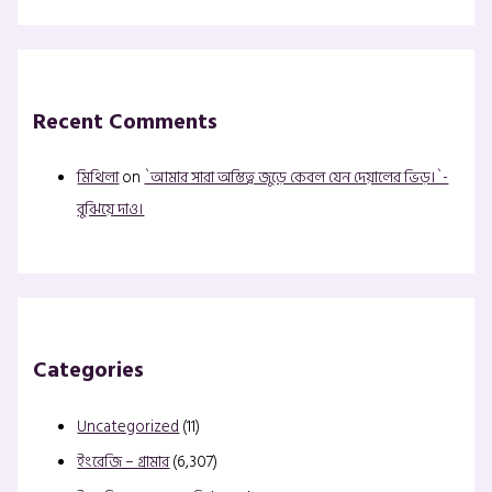
Recent Comments
মিথিলা
on
`আমার সারা অস্তিত্ব জুড়ে কেবল যেন দেয়ালের ভিড়।`-
বুঝিয়ে দাও।
Categories
Uncategorized
(11)
ইংরেজি – গ্রামার
(6,307)