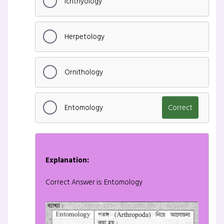
Ichthyology
Herpetology
Ornithology
Entomology
Correct
Explanation:
Correct Answer is: Entomology