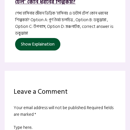
টেল’ কোন ধরনের শিল্পকর্ম?
শেখ হাসিনার জীবন ভিত্তিক ‘হাসিনাঃ এ ডটার্স টেল’ কোন ধরনের
শিল্পকর্ম? Option A: পূর্ণ দৈর্ঘ্য চলচিত্র , Option B: ডকুড্রামা ,
Option C: উপন্যাস, Option D: মঞ্চনাটক, correct answer is:
ডকুড্রামা
Show Explaination
Leave a Comment
Your email address will not be published.
Required fields
are marked
*
Type here..