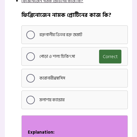
ফিব্রিনোজেন নামক প্রোটিনের কাজ কি?
ফিব্রিনোজেন নামক প্রোটিনের কাজ কি?
রক্তনালীর ভিতর রক্ত জমাট
পোড়া ও শল্য চিকিৎসা
Correct
করোনারীথ্রম্বসিস
মলাশয় ক্যান্সার
Explanation: