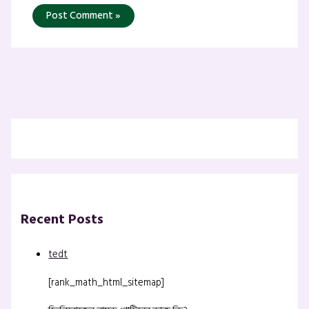
Recent Posts
tedt
[rank_math_html_sitemap]