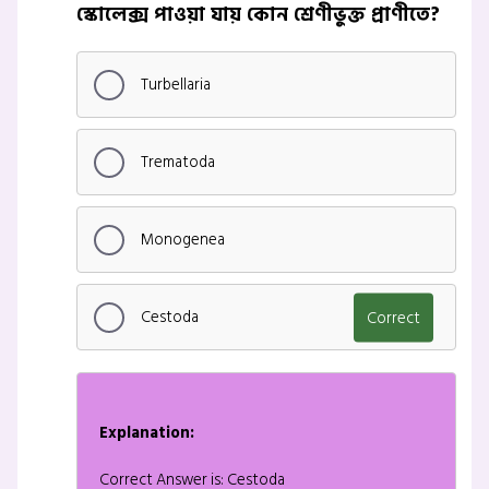
স্কোলেক্স পাওয়া যায় কোন শ্রেণীভুক্ত প্রাণীতে?
Turbellaria
Trematoda
Monogenea
Cestoda
Correct
Explanation:
Correct Answer is: Cestoda