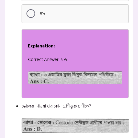
৪৮
Explanation:
Correct Answer is: ৬
স্কোলেক্স পাওয়া যায় কোন শ্রেণীভুক্ত প্রাণীতে?