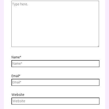
Name*
Email*
Website